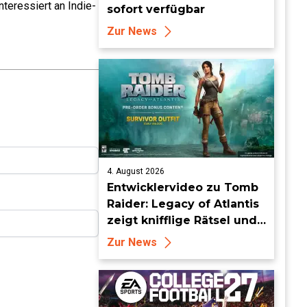
teressiert an Indie-
sofort verfügbar
Zur News
4. August 2026
Entwicklervideo zu Tomb
Raider: Legacy of Atlantis
zeigt knifflige Rätsel und
tückische Fallen
Zur News