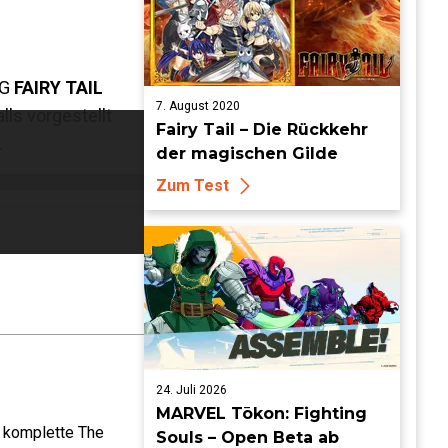
PG
FAIRY TAIL
7. August 2020
ls vorgestellt
Fairy Tail – Die Rückkehr
.
der magischen Gilde
Zum Test
24. Juli 2026
MARVEL Tōkon: Fighting
e komplette The
Souls – Open Beta ab