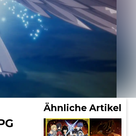
Ähnliche Artikel
RPG