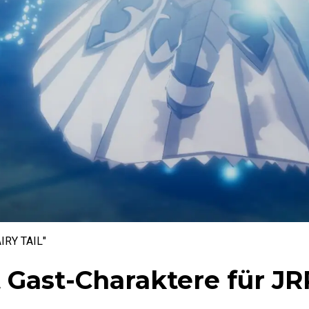
AIRY TAIL"
 Gast-Charaktere für J