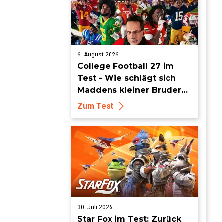
6. August 2026
College Football 27 im
Test - Wie schlägt sich
Maddens kleiner Bruder
dieses Jahr?
Zum Test
30. Juli 2026
Star Fox im Test: Zurück