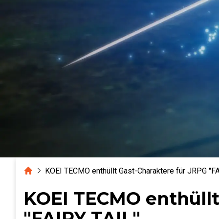
Home
KOEI TECMO enthüllt Gast-Charaktere für JRPG "F
KOEI TECMO enthüllt
"FAIRY TAIL"