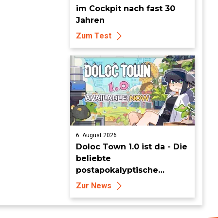
im Cockpit nach fast 30
Jahren
Zum Test
6. August 2026
Doloc Town 1.0 ist da - Die
beliebte
postapokalyptische
Farming-Simulation
Zur News
verlässt heute den Early
Access