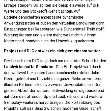
Erträge steigern. So sollten sie beispielsweise auf pH-
Werte und den Stickstoff-Gehalt achten. Auf
Bodeneigenschaften angepasste dynamische
Anwendungsraten erlauben den virtuellen Landwirten dann
Einsparungen bei Ressourcen wie Düngemittel, Treibstoff,
Wartungskosten und vielem mehr, was nicht nur ihrem
Kontostand, sondern auch der Umwelt zugutekommt.
Projekt und DLC entwickeln sich gemeinsam weiter
Der Launch des DLC ist jedoch nur ein erster Schritt für den
Landwirtschafts-Simulator
: Das EU-Projekt wird durch
den weltweit bekannten Landmaschinenhersteller John
Deere geleitet und bezieht eine ganze Reihe an weiteren
illustren Partnern inklusive zweier Universitäten ein. Der
genaue Ablauf der weiteren Entwicklung erfolgt basierend
auf dem eintreffenden Spielerfeedback und wird weitere
Gameplay-Features hervorbringen. Die Fortsetzung des
Projekts soll das Band zwischen moderner Gesellschaft