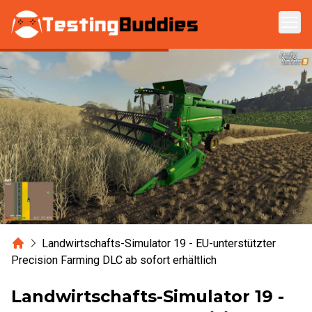
Zum Hauptinhalt springen
Home
Landwirtschafts-Simulator 19 - EU-unterstützter
Precision Farming DLC ab sofort erhältlich
Landwirtschafts-Simulator 19 -