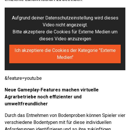
Aufgrund deiner Datenschutzeinstellung wird dieses
Video nicht angezeigt.
Bitte akzeptiere die Cookies für Externe Medien um
dieses Video anzuzeigen
Ich akzeptiere die Cookies der Kategorie "Externe
Medien"
&feature=youtu.be
Neue Gameplay-Features machen virtuelle
Agrarbetriebe noch effizienter und
umweltfreundlicher
Durch das Entnehmen von Bodenproben können Spieler vier
verschiedene Bodentypen mit für diese individuellen
Anforderungen identifizieren und so ihre zukünftigen