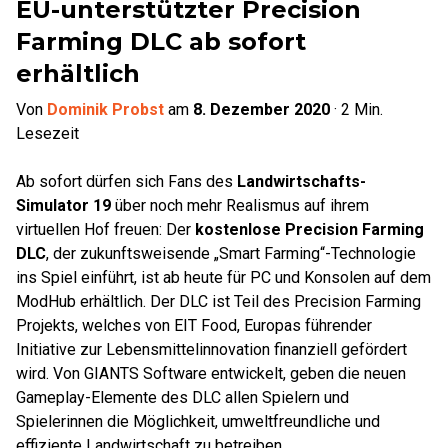
EU-unterstützter Precision
Farming DLC ab sofort
erhältlich
Von
Dominik Probst
am
8. Dezember 2020
·
2
Min.
Lesezeit
Ab sofort dürfen sich Fans des
Landwirtschafts-
Simulator 19
über noch mehr Realismus auf ihrem
virtuellen Hof freuen: Der
kostenlose Precision Farming
DLC
, der zukunftsweisende „Smart Farming“-Technologie
ins Spiel einführt, ist ab heute für PC und Konsolen auf dem
ModHub erhältlich. Der DLC ist Teil des Precision Farming
Projekts, welches von EIT Food, Europas führender
Initiative zur Lebensmittelinnovation finanziell gefördert
wird. Von GIANTS Software entwickelt, geben die neuen
Gameplay-Elemente des DLC allen Spielern und
Spielerinnen die Möglichkeit, umweltfreundliche und
effiziente Landwirtschaft zu betreiben.