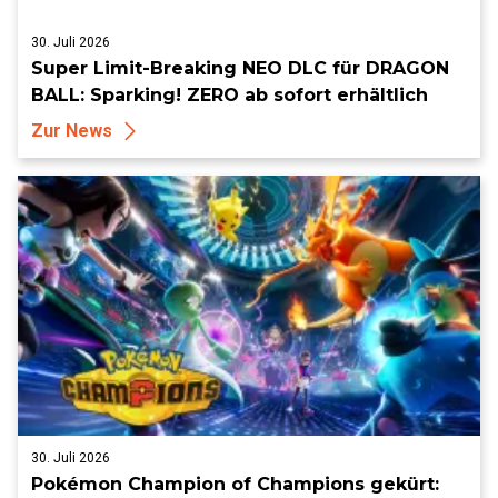
30. Juli 2026
Super Limit-Breaking NEO DLC für DRAGON
BALL: Sparking! ZERO ab sofort erhältlich
Zur News
30. Juli 2026
Pokémon Champion of Champions gekürt: