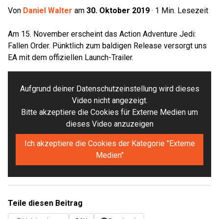
Von
Daniel Walter
am
30. Oktober 2019
·
1
Min. Lesezeit
Am 15. November erscheint das Action Adventure Jedi:
Fallen Order. Pünktlich zum baldigen Release versorgt uns
EA mit dem offiziellen Launch-Trailer.
Aufgrund deiner Datenschutzeinstellung wird dieses
Video nicht angezeigt.
Bitte akzeptiere die Cookies für Externe Medien um
dieses Video anzuzeigen
Ich akzeptiere die Cookies der Kategorie "Externe
Medien"
Teile diesen Beitrag