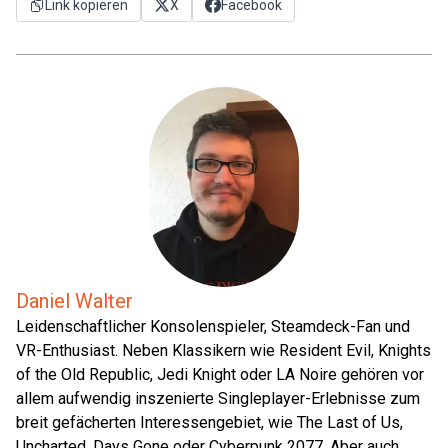
Link kopieren
X
Facebook
Daniel Walter
Leidenschaftlicher Konsolenspieler, Steamdeck-Fan und
VR-Enthusiast. Neben Klassikern wie Resident Evil, Knights
of the Old Republic, Jedi Knight oder LA Noire gehören vor
allem aufwendig inszenierte Singleplayer-Erlebnisse zum
breit gefächerten Interessengebiet, wie The Last of Us,
Uncharted, Days Gone oder Cyberpunk 2077. Aber auch