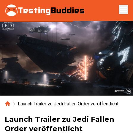
Zum Hauptinhalt springen
Home
Launch Trailer zu Jedi Fallen Order veröffentlicht
Launch Trailer zu Jedi Fallen
Order veröffentlicht