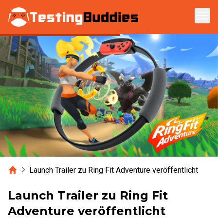
Zum Hauptinhalt springen
Home
Launch Trailer zu Ring Fit Adventure veröffentlicht
Launch Trailer zu Ring Fit
Adventure veröffentlicht