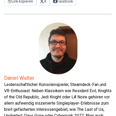
Link kopieren
X
Facebook
Daniel Walter
Leidenschaftlicher Konsolenspieler, Steamdeck-Fan und
VR-Enthusiast. Neben Klassikern wie Resident Evil, Knights
of the Old Republic, Jedi Knight oder LA Noire gehören vor
allem aufwendig inszenierte Singleplayer-Erlebnisse zum
breit gefächerten Interessengebiet, wie The Last of Us,
Uncharted, Days Gone oder Cyberpunk 2077. Aber auch