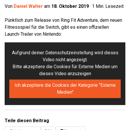
Von
Daniel Walter
am
18. Oktober 2019
·
1
Min. Lesezeit
Pünktlich zum Release von Ring Fit Adventure, dem neuen
Fitnessspiel für die Switch, gibt es einen offiziellen
Launch-Trailer von Nintendo:
Aufgrund deiner Datenschutzeinstellung wird dieses
Video nicht angezeigt.
Bitte akzeptiere die Cookies für Externe Medien um
dieses Video anzuzeigen
Ich akzeptiere die Cookies der Kategorie "Externe
Medien"
Teile diesen Beitrag