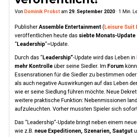
Von
Dominik Probst
am
29. September 2020
·
1
Min. L
Publisher
Assemble Entertainment
(
Leisure Suit
veröffentlichen heute das
siebte Monats-Update
“
Leadership
“
–
Update.
Durch das “
Leadership”
-Update wird das Leben in
mehr Kontrolle
über seine Siedler. Im
Forum
könne
Essensrationen für die Siedler zu bestimmen oder
als auch negative Auswirkungen auf das Leben der 
wie er seine Siedlung führen möchte. Neue Dekret
weitere praktische Funktion: Nebenmissionen land
aufzuleuchten. Vorher mussten Spieler sich sofo
Das “Leadership”-Update bringt neben einem neue
wie z.B.
neue Expeditionen, Szenarien, Saatgut
u