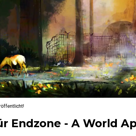
öffentlicht!
ür Endzone - A World Ap