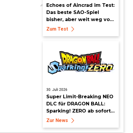
Echoes of Aincrad im Test:
Das beste SAO-Spiel
bisher, aber weit weg vom
Meisterwerk
Zum Test
30. Juli 2026
Super Limit-Breaking NEO
DLC für DRAGON BALL:
Sparking! ZERO ab sofort
erhältlich
Zur News