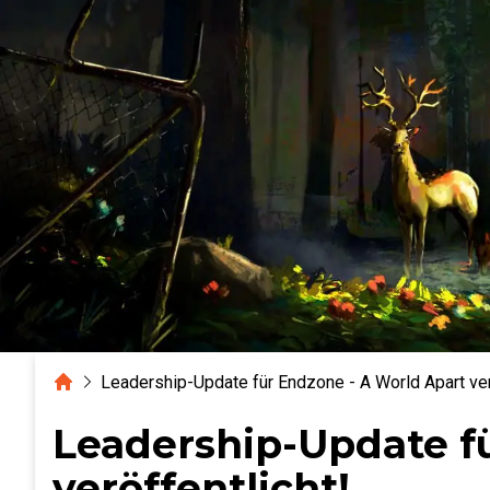
Home
Leadership-Update für Endzone - A World Apart ver
Leadership-Update f
veröffentlicht!