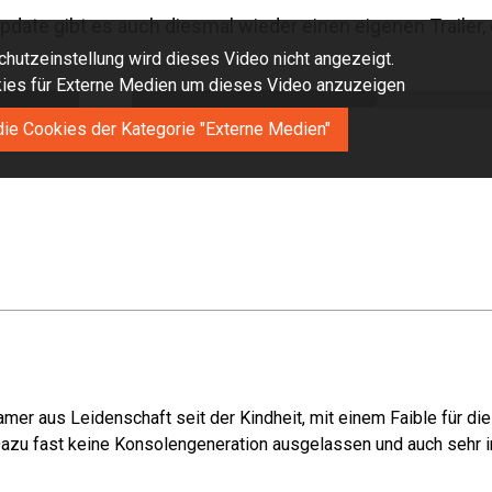
ate gibt es auch diesmal wieder einen eigenen Trailer, 
hutzeinstellung wird dieses Video nicht angezeigt.
okies für Externe Medien um dieses Video anzuzeigen
die Cookies der Kategorie "Externe Medien"
mer aus Leidenschaft seit der Kindheit, mit einem Faible für di
azu fast keine Konsolengeneration ausgelassen und auch sehr in