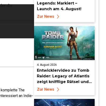
Legends: Markiert –
der die
Launch am 4. August!
Zur News
4. August 2026
Entwicklervideo zu Tomb
Raider: Legacy of Atlantis
zeigt knifflige Rätsel und
tückische Fallen
Zur News
e komplette The
teressiert an Indie-