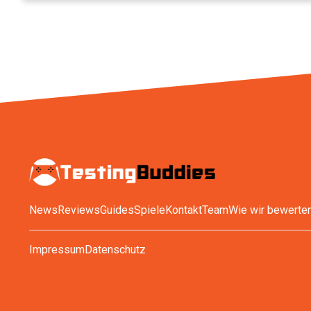
News
Reviews
Guides
Spiele
Kontakt
Team
Wie wir bewerte
Impressum
Datenschutz