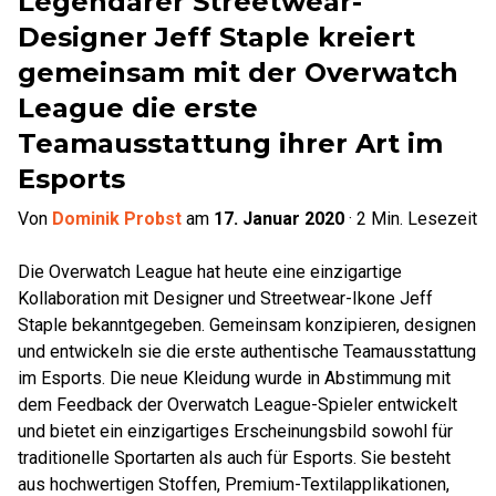
Legendärer Streetwear-
Designer Jeff Staple kreiert
gemeinsam mit der Overwatch
League die erste
Teamausstattung ihrer Art im
Esports
Von
Dominik Probst
am
17. Januar 2020
·
2
Min. Lesezeit
Die Overwatch League hat heute eine einzigartige
Kollaboration mit Designer und Streetwear-Ikone Jeff
Staple bekanntgegeben. Gemeinsam konzipieren, designen
und entwickeln sie die erste authentische Teamausstattung
im Esports. Die neue Kleidung wurde in Abstimmung mit
dem Feedback der Overwatch League-Spieler entwickelt
und bietet ein einzigartiges Erscheinungsbild sowohl für
traditionelle Sportarten als auch für Esports. Sie besteht
aus hochwertigen Stoffen, Premium-Textilapplikationen,