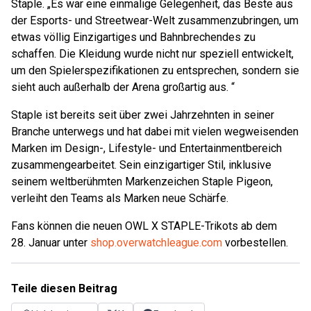
Staple. „Es war eine einmalige Gelegenheit, das Beste aus
der Esports- und Streetwear-Welt zusammenzubringen, um
etwas völlig Einzigartiges und Bahnbrechendes zu
schaffen. Die Kleidung wurde nicht nur speziell entwickelt,
um den Spielerspezifikationen zu entsprechen, sondern sie
sieht auch außerhalb der Arena großartig aus. “
Staple ist bereits seit über zwei Jahrzehnten in seiner
Branche unterwegs und hat dabei mit vielen wegweisenden
Marken im Design-, Lifestyle- und Entertainmentbereich
zusammengearbeitet. Sein einzigartiger Stil, inklusive
seinem weltberühmten Markenzeichen Staple Pigeon,
verleiht den Teams als Marken neue Schärfe.
Fans können die neuen OWL X STAPLE-Trikots ab dem
28. Januar unter
shop.overwatchleague.com
vorbestellen.
Teile diesen Beitrag