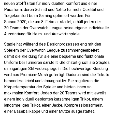
neuen Stofffalten für individuellen Komfort und einer
Passform, deren Schnitt und Nähte für mehr Qualität und
Tragekomfort beim Gaming optimiert wurden. Für
Saison 2020, die am 8. Februar startet, erhält jedes der
20 Teams der Overwatch League seine eigene, individuelle
Ausstattung für Heim- und Auswärtsspiele.
Staple hat während des Designprozesses eng mit den
Spielern der Overwatch League zusammengearbeitet,
damit die Kleidung für sie eine bequeme und funktionale
Uniform bei Turnieren darstellt. Gleichzeitig soll sie Staples
einzigartigen Stil widerspiegeln. Die hochwertige Kleidung
wird aus Premium-Mesh gefertigt. Dadurch sind die Trikots
besonders leicht und atmungsaktiv: Sie regulieren die
Körpertemperatur der Spieler und bieten ihnen so
maximalen Komfort. Jedes der 20 Teams wird mit jeweils
einem individuell designten kurzärmeligen Trikot, einem
langärmeligen Trikot, einer Jacke, Kompressionsärmeln,
einer Baseballkappe und einer Mütze ausgestattet.