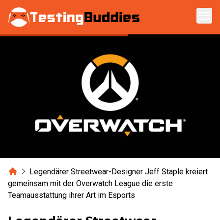
Zum Hauptinhalt springen
Home
Legendärer Streetwear-Designer Jeff Staple kreiert
gemeinsam mit der Overwatch League die erste
Teamausstattung ihrer Art im Esports