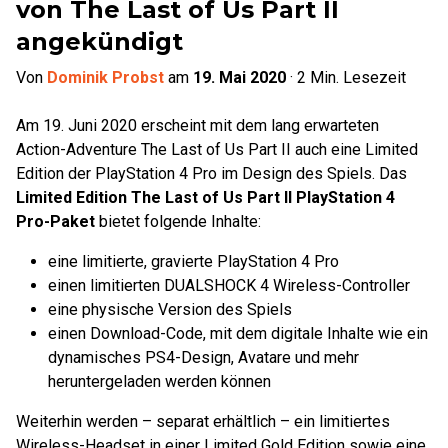
von The Last of Us Part II
angekündigt
Von
Dominik Probst
am
19. Mai 2020
·
2
Min. Lesezeit
Am 19. Juni 2020 erscheint mit dem lang erwarteten
Action-Adventure The Last of Us Part II auch eine Limited
Edition der PlayStation 4 Pro im Design des Spiels. Das
Limited Edition The Last of Us Part II PlayStation 4
Pro-Paket
bietet folgende Inhalte:
eine limitierte, gravierte PlayStation 4 Pro
einen limitierten DUALSHOCK 4 Wireless-Controller
eine physische Version des Spiels
einen Download-Code, mit dem digitale Inhalte wie ein
dynamisches PS4-Design, Avatare und mehr
heruntergeladen werden können
Weiterhin werden – separat erhältlich – ein limitiertes
Wireless-Headset in einer Limited Gold Edition sowie eine