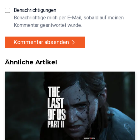
Benachrichtigungen
Benachrichtige mich per E-Mail, sobald auf meinen
Kommentar geantwortet wurde.
Kommentar absenden
Ähnliche Artikel