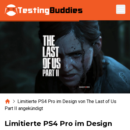
Zum Hauptinhalt springen
Home
Limitierte PS4 Pro im Design von The Last of Us
Part II angekündigt
Limitierte PS4 Pro im Design