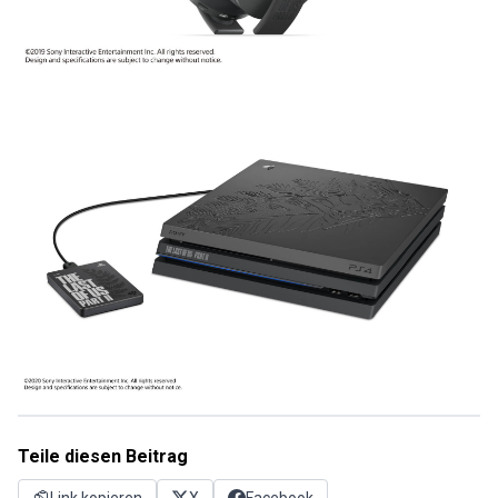
Teile diesen Beitrag
Link kopieren
X
Facebook