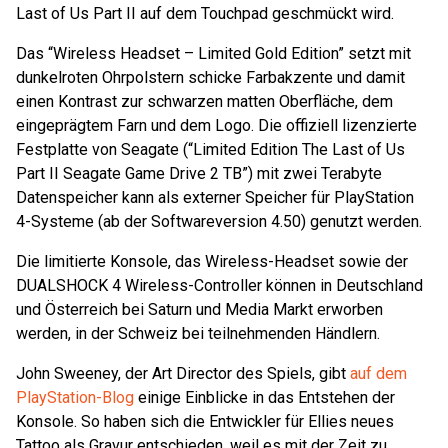
Last of Us Part II auf dem Touchpad geschmückt wird.
Das “Wireless Headset – Limited Gold Edition” setzt mit
dunkelroten Ohrpolstern schicke Farbakzente und damit
einen Kontrast zur schwarzen matten Oberfläche, dem
eingeprägtem Farn und dem Logo. Die offiziell lizenzierte
Festplatte von Seagate (“Limited Edition The Last of Us
Part II Seagate Game Drive 2 TB”) mit zwei Terabyte
Datenspeicher kann als externer Speicher für PlayStation
4-Systeme (ab der Softwareversion 4.50) genutzt werden.
Die limitierte Konsole, das Wireless-Headset sowie der
DUALSHOCK 4 Wireless-Controller können in Deutschland
und Österreich bei Saturn und Media Markt erworben
werden, in der Schweiz bei teilnehmenden Händlern.
John Sweeney, der Art Director des Spiels, gibt
auf dem
PlayStation-Blog
einige Einblicke in das Entstehen der
Konsole. So haben sich die Entwickler für Ellies neues
Tattoo als Gravur entschieden, weil es mit der Zeit zu