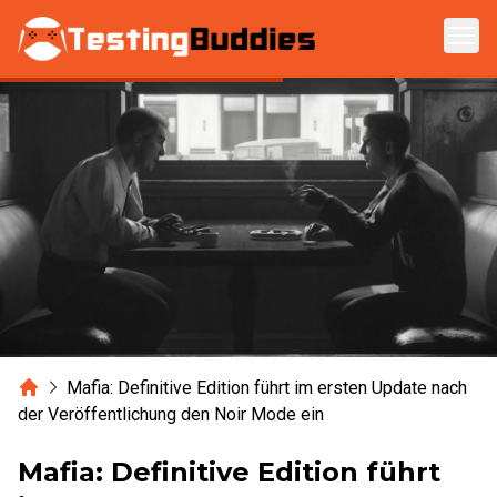
Zum Hauptinhalt springen
Home
Mafia: Definitive Edition führt im ersten Update nach
der Veröffentlichung den Noir Mode ein
Mafia: Definitive Edition führt