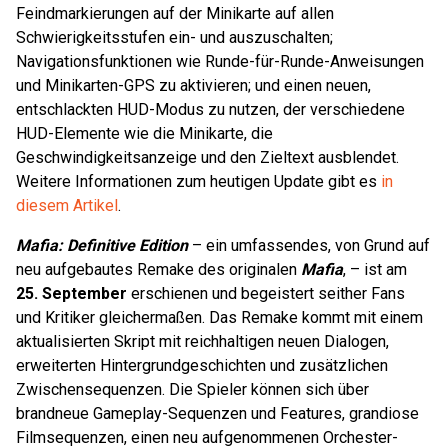
Feindmarkierungen auf der Minikarte auf allen
Schwierigkeitsstufen ein- und auszuschalten;
Navigationsfunktionen wie Runde-für-Runde-Anweisungen
und Minikarten-GPS zu aktivieren; und einen neuen,
entschlackten HUD-Modus zu nutzen, der verschiedene
HUD-Elemente wie die Minikarte, die
Geschwindigkeitsanzeige und den Zieltext ausblendet.
Weitere Informationen zum heutigen Update gibt es
in
diesem Artikel
.
Mafia: Definitive Edition
– ein umfassendes, von Grund auf
neu aufgebautes Remake des originalen
Mafia
, – ist am
25. September
erschienen und begeistert seither Fans
und Kritiker gleichermaßen. Das Remake kommt mit einem
aktualisierten Skript mit reichhaltigen neuen Dialogen,
erweiterten Hintergrundgeschichten und zusätzlichen
Zwischensequenzen. Die Spieler können sich über
brandneue Gameplay-Sequenzen und Features, grandiose
Filmsequenzen, einen neu aufgenommenen Orchester-