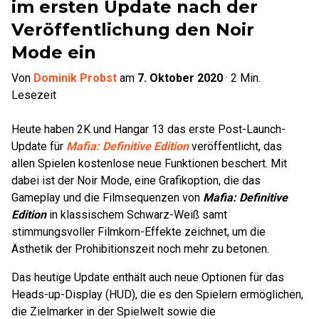
im ersten Update nach der
Veröffentlichung den Noir
Mode ein
Von
Dominik Probst
am
7. Oktober 2020
·
2
Min.
Lesezeit
Heute haben 2K und Hangar 13 das erste Post-Launch-
Update für
Mafia: Definitive Edition
veröffentlicht, das
allen Spielen kostenlose neue Funktionen beschert. Mit
dabei ist der Noir Mode, eine Grafikoption, die das
Gameplay und die Filmsequenzen von
Mafia: Definitive
Edition
in klassischem Schwarz-Weiß samt
stimmungsvoller Filmkorn-Effekte zeichnet, um die
Ästhetik der Prohibitionszeit noch mehr zu betonen.
Das heutige Update enthält auch neue Optionen für das
Heads-up-Display (HUD), die es den Spielern ermöglichen,
die Zielmarker in der Spielwelt sowie die