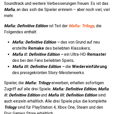
Soundtrack und weitere Verbesserungen freuen. Es ist das
Mafia
, an das sich die Spieler erinnern – aber noch viel, viel
mehr.
Mafia: Definitive Edition
ist Teil der
Mafia: Trilogy
, die
Folgendes enthält:
Mafia: Definitive Edition –
das von Grund auf neu
erstellte
Remake
des beliebten Klassikers;
Mafia II: Definitive Edition –
ein Ultra-HD-
Remaster
des bei den Fans beliebten Spiels;
Mafia III: Definitive Edition –
die
Wiedereinführung
des preisgekrönten Story-Meisterwerks.
Spieler, die
Mafia: Trilogy
erwerben, erhalten sofortigen
Zugriff auf alle drei Spiele.
Mafia: Definitive Edition
,
Mafia
II: Definitive Edition
und
Mafia III: Definition Edition
sind
auch einzeln erhältlich. Alle drei Spiele plus die komplette
Trilogy
sind für PlayStation 4, Xbox One, Steam und den
Epic Games Store erhältlich.