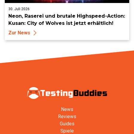
30. Juli 2026
Neon, Raserei und brutale Highspeed-Action:
Kusan: City of Wolves ist jetzt erhältlich!
Zur News
News
Reviews
Guides
Spiele