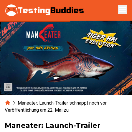
Zum Hauptinhalt springen
Home
Maneater: Launch-Trailer schnappt noch vor
Veröffentlichung am 22. Mai zu
Maneater: Launch-Trailer