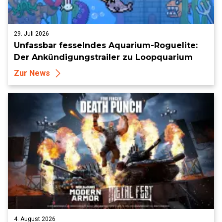
29. Juli 2026
Unfassbar fesselndes Aquarium-Roguelite:
Der Ankündigungstrailer zu Loopquarium
Zur News
4. August 2026