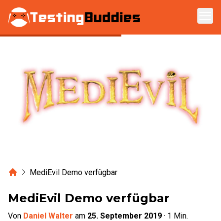
Zum Hauptinhalt springen
Home
MediEvil Demo verfügbar
MediEvil Demo verfügbar
Von
Daniel Walter
am
25. September 2019
·
1
Min.