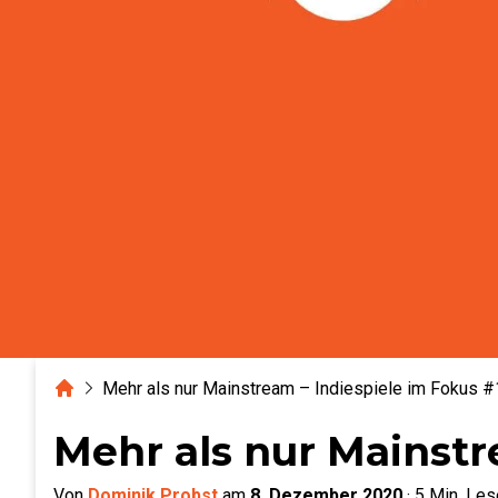
Home
Mehr als nur Mainstream – Indiespiele im Fokus 
Mehr als nur Mainstr
Von
Dominik Probst
am
8. Dezember 2020
·
5
Min. Les