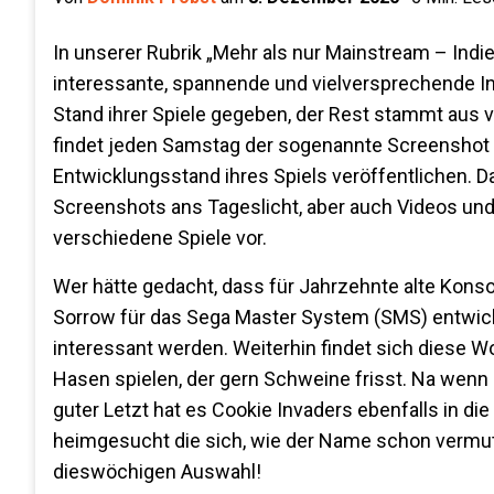
In unserer Rubrik „Mehr als nur Mainstream – Ind
interessante, spannende und vielversprechende Indi
Stand ihrer Spiele gegeben, der Rest stammt aus
findet jeden Samstag der sogenannte Screenshot 
Entwicklungsstand ihres Spiels veröffentlichen.
Screenshots ans Tageslicht, aber auch Videos und 
verschiedene Spiele vor.
Wer hätte gedacht, dass für Jahrzehnte alte Kons
Sorrow für das Sega Master System (SMS) entwickel
interessant werden. Weiterhin findet sich diese Wo
Hasen spielen, der gern Schweine frisst. Na wenn 
guter Letzt hat es Cookie Invaders ebenfalls in die
heimgesucht die sich, wie der Name schon vermute
dieswöchigen Auswahl!