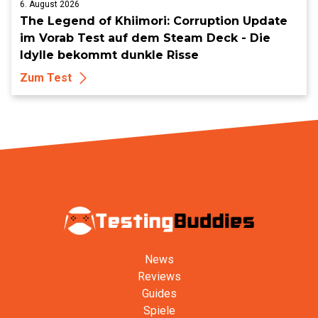
6. August 2026
The Legend of Khiimori: Corruption Update
im Vorab Test auf dem Steam Deck - Die
Idylle bekommt dunkle Risse
Zum Test
News
Reviews
Guides
Spiele