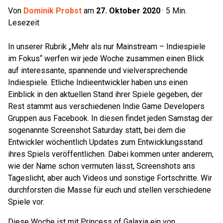
Von
Dominik Probst
am
27. Oktober 2020
·
5
Min.
Lesezeit
In unserer Rubrik „Mehr als nur Mainstream – Indiespiele
im Fokus“ werfen wir jede Woche zusammen einen Blick
auf interessante, spannende und vielversprechende
Indiespiele. Etliche Indieentwickler haben uns einen
Einblick in den aktuellen Stand ihrer Spiele gegeben, der
Rest stammt aus verschiedenen Indie Game Developers
Gruppen aus Facebook. In diesen findet jeden Samstag der
sogenannte Screenshot Saturday statt, bei dem die
Entwickler wöchentlich Updates zum Entwicklungsstand
ihres Spiels veröffentlichen. Dabei kommen unter anderem,
wie der Name schon vermuten lässt, Screenshots ans
Tageslicht, aber auch Videos und sonstige Fortschritte. Wir
durchforsten die Masse für euch und stellen verschiedene
Spiele vor.
Diese Woche ist mit Princess of Galaxia ein von