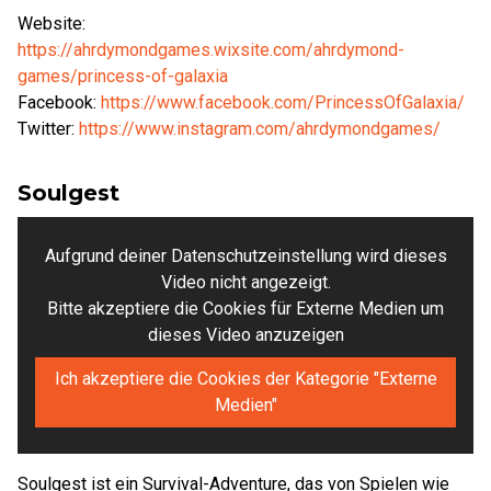
Website:
https://ahrdymondgames.wixsite.com/ahrdymond-
games/princess-of-galaxia
Facebook:
https://www.facebook.com/PrincessOfGalaxia/
Twitter:
https://www.instagram.com/ahrdymondgames/
Soulgest
Aufgrund deiner Datenschutzeinstellung wird dieses
Video nicht angezeigt.
Bitte akzeptiere die Cookies für Externe Medien um
dieses Video anzuzeigen
Ich akzeptiere die Cookies der Kategorie "Externe
Medien"
Soulgest ist ein Survival-Adventure, das von Spielen wie