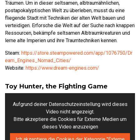
Träumen. Um in dieser seltsamen, albtraumähnlichen,
postapokalyptischen Welt zu überleben, musst du eine
fliegende Stadt mit Techniken der alten Welt bauen und
verteidigen. Erforsche die Welt auf der Suche nach knappen
Ressourcen, bekämpfe seltsamen Albtraumkreaturen und
lerne alte Imperien und ihre Traumtechniken kennen.
Steam:
https://store.steampowered.com/app/1076750/Dr
eam_Engines_Nomad_Cities/
Website:
https://www.dream-engines.com/
Toy Hunter, the Fighting Game
Aufgrund deiner Datenschutzeinstellung wird dieses
Video nicht angezeigt.
Bitte akzeptiere die Cookies für Externe Medien um
dieses Video anzuzeigen
Ich akzeptiere die Cookies der Kategorie "Externe