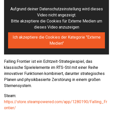
Aufgrund deiner Datenschutzeinstellung wird dieses
Video nicht angezeigt.
Bitte akzeptiere die Cookies für Externe Medien um
dieses Video anzuzeigen
Ich akzeptiere die Cookies der Kategorie "Externe
Medien"
Falling Frontier ist ein Echtzeit-Strategiespiel, das
klassische Spielelemente im RTS-Stil mit einer Reihe
innovativer Funktionen kombiniert, darunter strategisches
Planen und physikbasierte Zerstörung in einem großen
Sternensystem.
Steam:
https://store.steampowered.com/app/1280190/Falling_Fr
ontier/