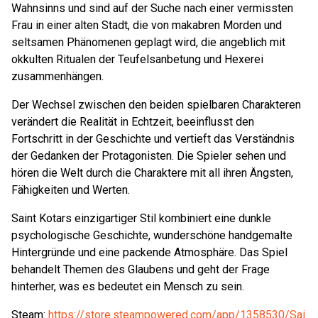
Wahnsinns und sind auf der Suche nach einer vermissten
Frau in einer alten Stadt, die von makabren Morden und
seltsamen Phänomenen geplagt wird, die angeblich mit
okkulten Ritualen der Teufelsanbetung und Hexerei
zusammenhängen.
Der Wechsel zwischen den beiden spielbaren Charakteren
verändert die Realität in Echtzeit, beeinflusst den
Fortschritt in der Geschichte und vertieft das Verständnis
der Gedanken der Protagonisten. Die Spieler sehen und
hören die Welt durch die Charaktere mit all ihren Ängsten,
Fähigkeiten und Werten.
Saint Kotars einzigartiger Stil kombiniert eine dunkle
psychologische Geschichte, wunderschöne handgemalte
Hintergründe und eine packende Atmosphäre. Das Spiel
behandelt Themen des Glaubens und geht der Frage
hinterher, was es bedeutet ein Mensch zu sein.
Steam:
https://store.steampowered.com/app/1358530/Sai