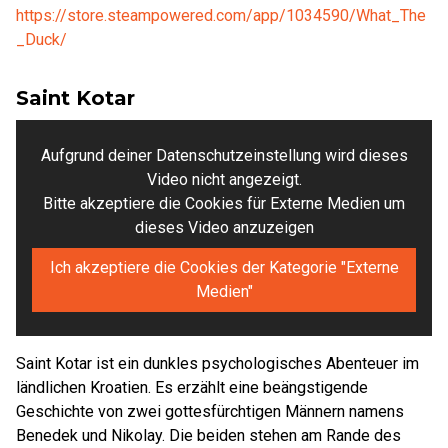
https://store.steampowered.com/app/1034590/What_The
_Duck/
Saint Kotar
Aufgrund deiner Datenschutzeinstellung wird dieses
Video nicht angezeigt.
Bitte akzeptiere die Cookies für Externe Medien um
dieses Video anzuzeigen
Ich akzeptiere die Cookies der Kategorie "Externe
Medien"
Saint Kotar ist ein dunkles psychologisches Abenteuer im
ländlichen Kroatien. Es erzählt eine beängstigende
Geschichte von zwei gottesfürchtigen Männern namens
Benedek und Nikolay. Die beiden stehen am Rande des