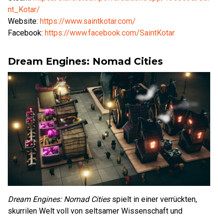
nt_Kotar/
Website:
https://www.saintkotar.com/
Facebook:
https://www.facebook.com/SaintKotar
Dream Engines: Nomad Cities
Dream Engines: Nomad Cities
spielt in einer verrückten,
skurrilen Welt voll von seltsamer Wissenschaft und