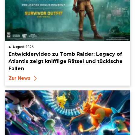
4. August 2026
Entwicklervideo zu Tomb Raider: Legacy of
Atlantis zeigt knifflige Rätsel und tückische
Fallen
Zur News