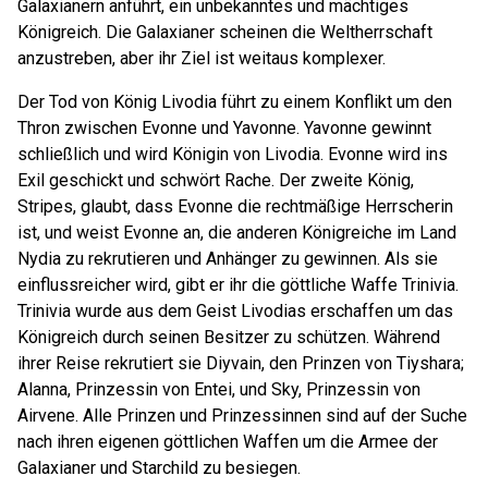
Galaxianern anführt, ein unbekanntes und mächtiges
Königreich. Die Galaxianer scheinen die Weltherrschaft
anzustreben, aber ihr Ziel ist weitaus komplexer.
Der Tod von König Livodia führt zu einem Konflikt um den
Thron zwischen Evonne und Yavonne. Yavonne gewinnt
schließlich und wird Königin von Livodia. Evonne wird ins
Exil geschickt und schwört Rache. Der zweite König,
Stripes, glaubt, dass Evonne die rechtmäßige Herrscherin
ist, und weist Evonne an, die anderen Königreiche im Land
Nydia zu rekrutieren und Anhänger zu gewinnen. Als sie
einflussreicher wird, gibt er ihr die göttliche Waffe Trinivia.
Trinivia wurde aus dem Geist Livodias erschaffen um das
Königreich durch seinen Besitzer zu schützen. Während
ihrer Reise rekrutiert sie Diyvain, den Prinzen von Tiyshara;
Alanna, Prinzessin von Entei, und Sky, Prinzessin von
Airvene. Alle Prinzen und Prinzessinnen sind auf der Suche
nach ihren eigenen göttlichen Waffen um die Armee der
Galaxianer und Starchild zu besiegen.