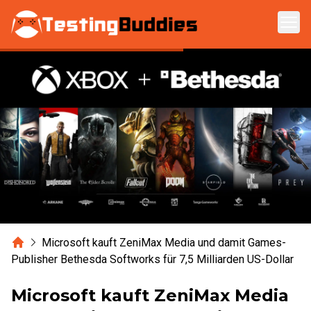
Zum Hauptinhalt springen
Home
Microsoft kauft ZeniMax Media und damit Games-
Publisher Bethesda Softworks für 7,5 Milliarden US-Dollar
Microsoft kauft ZeniMax Media