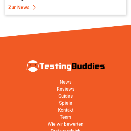
Zur News
News
Reviews
Guides
Spiele
Kontakt
Team
Wie wir bewerten