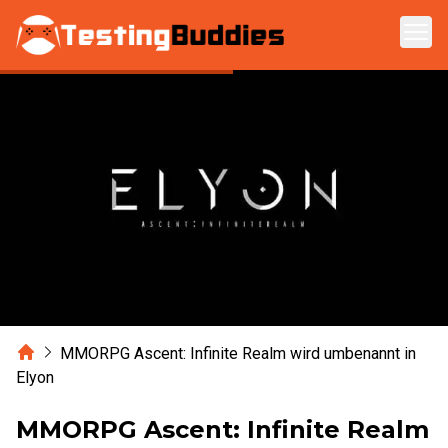
Zum Hauptinhalt springen
Home
MMORPG Ascent: Infinite Realm wird umbenannt in
Elyon
MMORPG Ascent: Infinite Realm