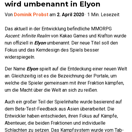
wird umbenannt in Elyon
Von
Dominik Probst
am
2. April 2020
·
1
Min. Lesezeit
Das aktuell in der Entwicklung befindliche MMORPG
Ascent: Infinite Realm
von Kakao Games und Krafton wurde
nun offiziell in
Elyon
umbenannt. Der neue Titel soll den
Fokus und das Kerndesign des Spiels besser
widerspiegeln.
Der Name
Elyon
spielt auf die Entdeckung einer neuen Welt
an. Gleichzeitig ist es die Bezeichnung der Portale, um
welche die Spieler gemeinsam mit ihrer Fraktion kämpfen,
um die Macht über die Welt an sich zu reißen.
Auch ein großer Teil der Spielinhalte wurde basierend auf
dem Beta-Test-Feedback aus Asien überarbeitet. Die
Entwickler haben entschieden, ihren Fokus auf Kämpfe,
Abenteuer, die beiden Fraktionen und individuelle
Schlachten zu setzen. Das Kampfsystem wurde vom Tab-