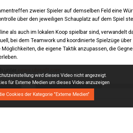
entreffen zweier Spieler auf demselben Feld eine Wür
ontrolle über den jeweiligen Schauplatz auf dem Spiel st
ine als auch im lokalen Koop spielbar sind, verwandelt d
-Duell, bei dem Teamwork und koordinierte Spielzüge über
e Möglichkeiten, die eigene Taktik anzupassen, die Gegn
erleben.
ch unter
news.ubisoft.com
.
hutzeinstellung wird dieses Video nicht angezeigt.
okies für Externe Medien um dieses Video anzuzeigen
die Cookies der Kategorie "Externe Medien"