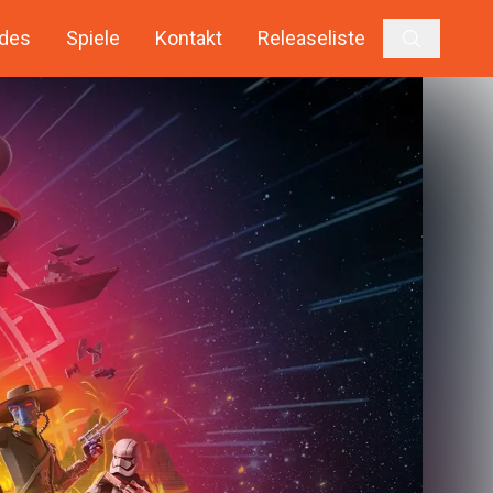
des
Spiele
Kontakt
Releaseliste