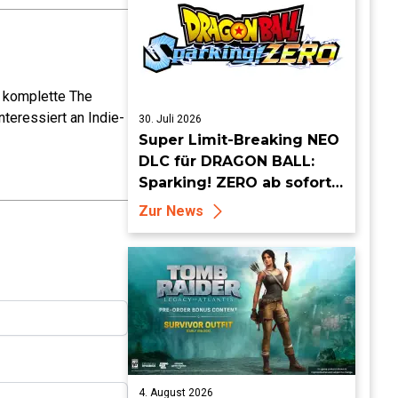
e komplette The
teressiert an Indie-
30. Juli 2026
Super Limit-Breaking NEO
DLC für DRAGON BALL:
Sparking! ZERO ab sofort
erhältlich
Zur News
4. August 2026