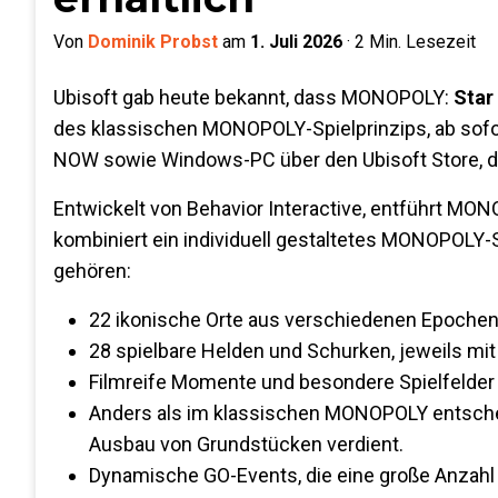
Von
Dominik Probst
am
1. Juli 2026
·
2
Min. Lesezeit
Ubisoft gab heute bekannt, dass MONOPOLY:
Star
des klassischen MONOPOLY-Spielprinzips, ab sofort
NOW sowie Windows-PC über den Ubisoft Store, de
Entwickelt von Behavior Interactive, entführt MO
kombiniert ein individuell gestaltetes MONOPOLY-S
gehören:
22 ikonische Orte aus verschiedenen Epoche
28 spielbare Helden und Schurken, jeweils mit 
Filmreife Momente und besondere Spielfelder
Anders als im klassischen MONOPOLY entschei
Ausbau von Grundstücken verdient.
Dynamische GO-Events, die eine große Anzahl 