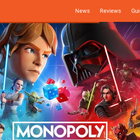
News
Reviews
Gui