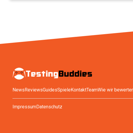
News
Reviews
Guides
Spiele
Kontakt
Team
Wie wir bewerte
Impressum
Datenschutz