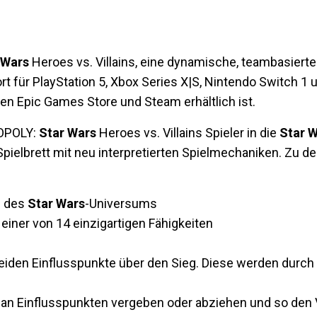
 Wars
Heroes vs. Villains, eine dynamische, teambasierte
 für PlayStation 5, Xbox Series X|S, Nintendo Switch 1 
n Epic Games Store und Steam erhältlich ist.
NOPOLY:
Star Wars
Heroes vs. Villains Spieler in die
Star 
pielbrett mit neu interpretierten Spielmechaniken. Zu de
n des
Star Wars
-Universums
einer von 14 einzigartigen Fähigkeiten
den Einflusspunkte über den Sieg. Diese werden durch
an Einflusspunkten vergeben oder abziehen und so den V