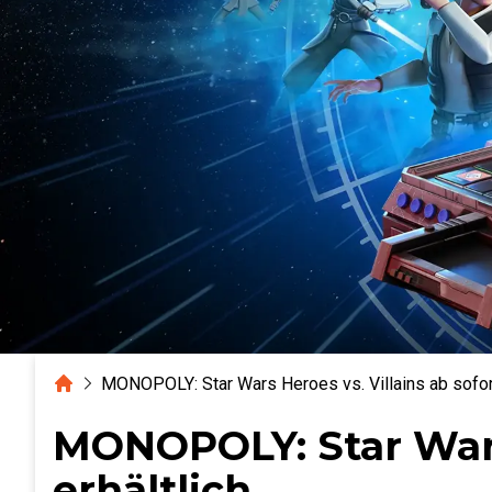
Home
MONOPOLY: Star Wars Heroes vs. Villains ab sofort
MONOPOLY: Star Wars 
erhältlich