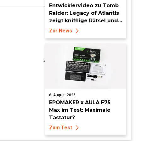
Entwicklervideo zu Tomb
Raider: Legacy of Atlantis
zeigt knifflige Rätsel und
tückische Fallen
Zur News
6. August 2026
EPOMAKER x AULA F75
Max im Test: Maximale
Tastatur?
Zum Test