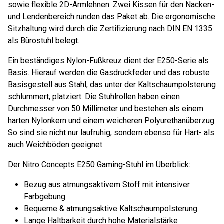
sowie flexible 2D-Armlehnen. Zwei Kissen für den Nacken-
und Lendenbereich runden das Paket ab. Die ergonomische
Sitzhaltung wird durch die Zertifizierung nach DIN EN 1335
als Bürostuhl belegt.
Ein beständiges Nylon-Fußkreuz dient der E250-Serie als
Basis. Hierauf werden die Gasdruckfeder und das robuste
Basisgestell aus Stahl, das unter der Kaltschaumpolsterung
schlummert, platziert. Die Stuhlrollen haben einen
Durchmesser von 50 Millimeter und bestehen als einem
harten Nylonkern und einem weicheren Polyurethanüberzug.
So sind sie nicht nur laufruhig, sondern ebenso für Hart- als
auch Weichböden geeignet.
Der Nitro Concepts E250 Gaming-Stuhl im Überblick:
Bezug aus atmungsaktivem Stoff mit intensiver
Farbgebung
Bequeme & atmungsaktive Kaltschaumpolsterung
Lange Haltbarkeit durch hohe Materialstärke