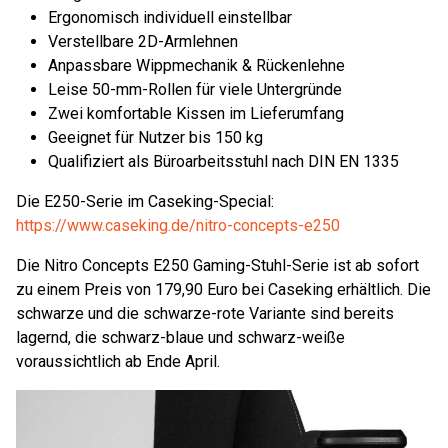
Ergonomisch individuell einstellbar
Verstellbare 2D-Armlehnen
Anpassbare Wippmechanik & Rückenlehne
Leise 50-mm-Rollen für viele Untergründe
Zwei komfortable Kissen im Lieferumfang
Geeignet für Nutzer bis 150 kg
Qualifiziert als Büroarbeitsstuhl nach DIN EN 1335
Die E250-Serie im Caseking-Special:
https://www.caseking.de/nitro-concepts-e250
Die Nitro Concepts E250 Gaming-Stuhl-Serie ist ab sofort
zu einem Preis von 179,90 Euro bei Caseking erhältlich. Die
schwarze und die schwarze-rote Variante sind bereits
lagernd, die schwarz-blaue und schwarz-weiße
voraussichtlich ab Ende April.