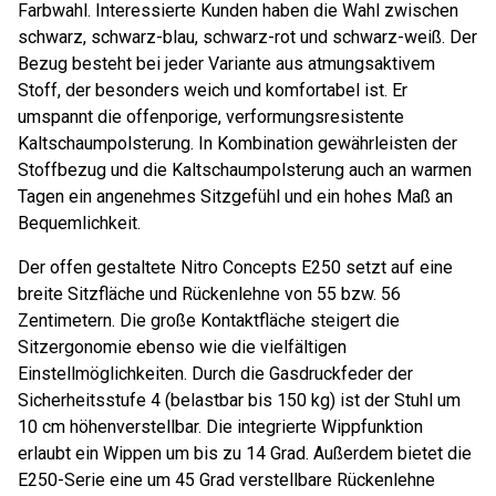
Farbwahl. Interessierte Kunden haben die Wahl zwischen
schwarz, schwarz-blau, schwarz-rot und schwarz-weiß. Der
Bezug besteht bei jeder Variante aus atmungsaktivem
Stoff, der besonders weich und komfortabel ist. Er
umspannt die offenporige, verformungsresistente
Kaltschaumpolsterung. In Kombination gewährleisten der
Stoffbezug und die Kaltschaumpolsterung auch an warmen
Tagen ein angenehmes Sitzgefühl und ein hohes Maß an
Bequemlichkeit.
Der offen gestaltete Nitro Concepts E250 setzt auf eine
breite Sitzfläche und Rückenlehne von 55 bzw. 56
Zentimetern. Die große Kontaktfläche steigert die
Sitzergonomie ebenso wie die vielfältigen
Einstellmöglichkeiten. Durch die Gasdruckfeder der
Sicherheitsstufe 4 (belastbar bis 150 kg) ist der Stuhl um
10 cm höhenverstellbar. Die integrierte Wippfunktion
erlaubt ein Wippen um bis zu 14 Grad. Außerdem bietet die
E250-Serie eine um 45 Grad verstellbare Rückenlehne