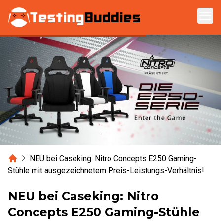
Zum Hauptinhalt springen
Home
NEU bei Caseking: Nitro Concepts E250 Gaming-
Stühle mit ausgezeichnetem Preis-Leistungs-Verhältnis!
NEU bei Caseking: Nitro
Concepts E250 Gaming-Stühle