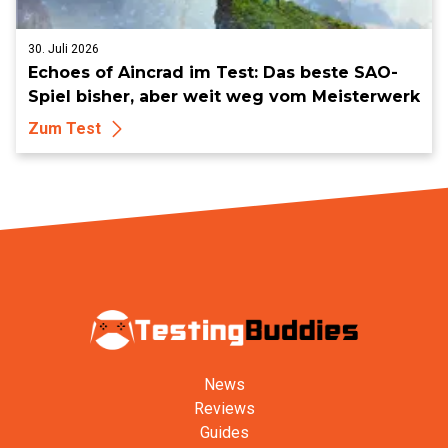
30. Juli 2026
Echoes of Aincrad im Test: Das beste SAO-
Spiel bisher, aber weit weg vom Meisterwerk
Zum Test
News
Reviews
Guides