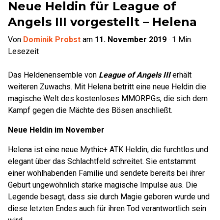
Neue Heldin für League of
Angels III vorgestellt – Helena
Von
Dominik Probst
am
11. November 2019
·
1
Min.
Lesezeit
Das Heldenensemble von
League of Angels III
erhält
weiteren Zuwachs. Mit Helena betritt eine neue Heldin die
magische Welt des kostenloses MMORPGs, die sich dem
Kampf gegen die Mächte des Bösen anschließt.
Neue Heldin im November
Helena ist eine neue Mythic+ ATK Heldin, die furchtlos und
elegant über das Schlachtfeld schreitet. Sie entstammt
einer wohlhabenden Familie und sendete bereits bei ihrer
Geburt ungewöhnlich starke magische Impulse aus. Die
Legende besagt, dass sie durch Magie geboren wurde und
diese letzten Endes auch für ihren Tod verantwortlich sein