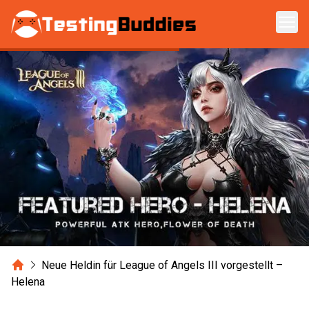
Zum Hauptinhalt springen
Home
Neue Heldin für League of Angels III vorgestellt –
Helena