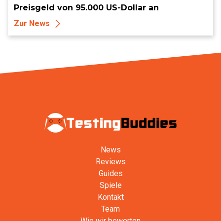
Preisgeld von 95.000 US-Dollar an
Zur News
News
Reviews
Guides
Spiele
Kontakt
Team
Wie wir bewerten