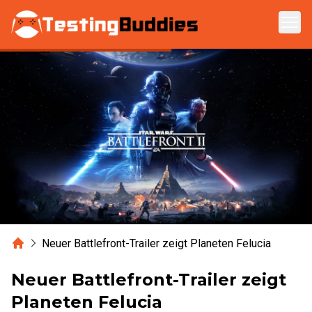
Zum Hauptinhalt springen
Home
Neuer Battlefront-Trailer zeigt Planeten Felucia
Neuer Battlefront-Trailer zeigt
Planeten Felucia