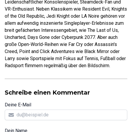
Leidenschaftlicher Konsolenspieler, Steamdeck-Fan und
VR-Enthusiast. Neben Klassikern wie Resident Evil, Knights
of the Old Republic, Jedi Knight oder LA Noire gehören vor
allem aufwendig inszenierte Singleplayer-Erlebnisse zum
breit gefächerten Interessengebiet, wie The Last of Us,
Uncharted, Days Gone oder Cyberpunk 2077. Aber auch
große Open-World-Reihen wie Far Cry oder Assassin's
Creed, Point and Click Adventures wie Black Mirror oder
Larry sowie Sportspiele mit Fokus auf Tennis, Fußball oder
Radsport flimmern regelmäßig über den Bildschirm.
Schreibe einen Kommentar
Deine E-Mail
Dein Name