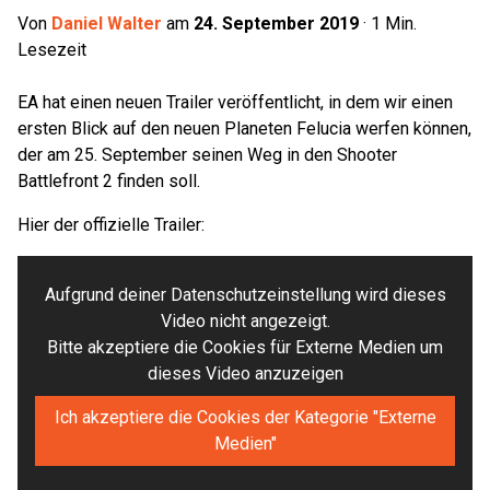
Von
Daniel Walter
am
24. September 2019
·
1
Min.
Lesezeit
EA hat einen neuen Trailer veröffentlicht, in dem wir einen
ersten Blick auf den neuen Planeten Felucia werfen können,
der am 25. September seinen Weg in den Shooter
Battlefront 2 finden soll.
Hier der offizielle Trailer:
Aufgrund deiner Datenschutzeinstellung wird dieses
Video nicht angezeigt.
Bitte akzeptiere die Cookies für Externe Medien um
dieses Video anzuzeigen
Ich akzeptiere die Cookies der Kategorie "Externe
Medien"