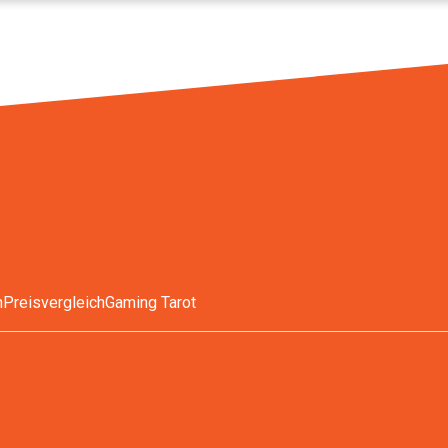
n
Preisvergleich
Gaming Tarot