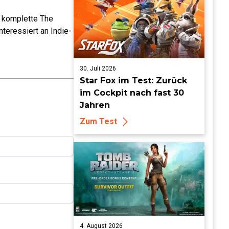
e komplette The
teressiert an Indie-
30. Juli 2026
Star Fox im Test: Zurück
im Cockpit nach fast 30
Jahren
Zum Test
4. August 2026