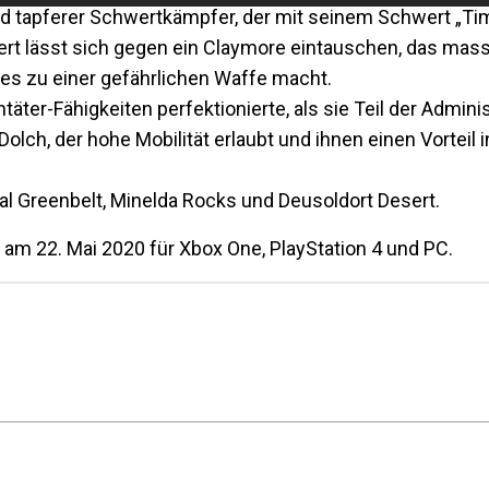
 und tapferer Schwertkämpfer, der mit seinem Schwert „Ti
ert lässt sich gegen ein Claymore eintauschen, das mas
s es zu einer gefährlichen Waffe macht.
ntäter-Fähigkeiten perfektionierte, als sie Teil der Adminis
lch, der hohe Mobilität erlaubt und ihnen einen Vorteil 
al Greenbelt, Minelda Rocks und Deusoldort Desert.
 am 22. Mai 2020 für Xbox One, PlayStation 4 und PC.