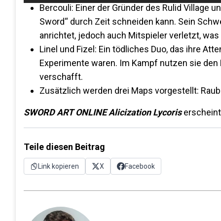
Bercouli: Einer der Gründer des Rulid Village
Sword“ durch Zeit schneiden kann. Sein Schw
anrichtet, jedoch auch Mitspieler verletzt, wa
Linel und Fizel: Ein tödliches Duo, das ihre Atte
Experimente waren. Im Kampf nutzen sie den Do
verschafft.
Zusätzlich werden drei Maps vorgestellt: Raub
SWORD ART ONLINE Alicization Lycoris
erscheint
Teile diesen Beitrag
Link kopieren
X
Facebook