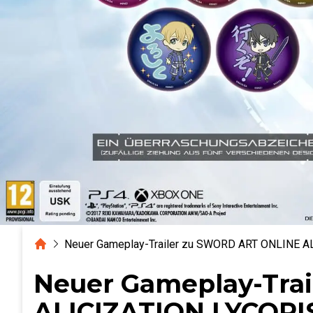
Home
Neuer Gameplay-Trailer zu SWORD ART ONLINE AL
Neuer Gameplay-Tra
ALICIZATION LYCORIS