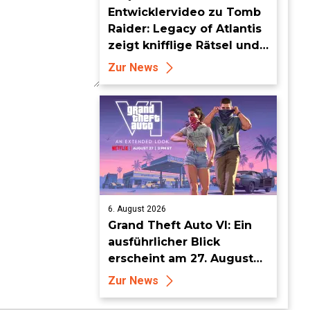
Entwicklervideo zu Tomb
Raider: Legacy of Atlantis
zeigt knifflige Rätsel und
tückische Fallen
Zur News
6. August 2026
Grand Theft Auto VI: Ein
ausführlicher Blick
erscheint am 27. August
auf Netflix und YouTube
Zur News