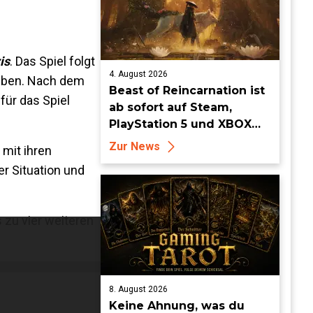
is
. Das Spiel folgt
4. August 2026
rleben. Nach dem
Beast of Reincarnation ist
für das Spiel
ab sofort auf Steam,
PlayStation 5 und XBOX
Series X|S erhältlich
Zur News
 mit ihren
r Situation und
 zu vier weiteren
8. August 2026
Keine Ahnung, was du