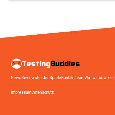
News
Reviews
Guides
Spiele
Kontakt
Team
Wie wir bewerte
Impressum
Datenschutz