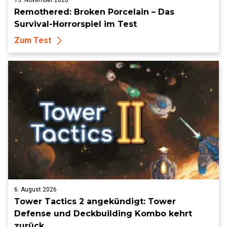
13. November 2020
Remothered: Broken Porcelain – Das
Survival-Horrorspiel im Test
Zum Test
6. August 2026
Tower Tactics 2 angekündigt: Tower
Defense und Deckbuilding Kombo kehrt
zurück