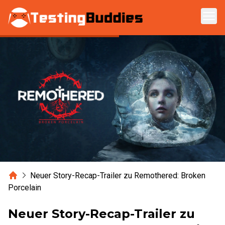
Zum Hauptinhalt springen
Home
Neuer Story-Recap-Trailer zu Remothered: Broken
Porcelain
Neuer Story-Recap-Trailer zu