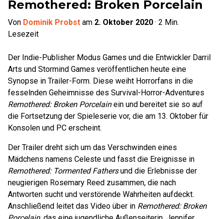
Remothered: Broken Porcelain
Von
Dominik Probst
am
2. Oktober 2020
·
2
Min.
Lesezeit
Der Indie-Publisher Modus Games und die Entwickler Darril
Arts und Stormind Games veröffentlichen heute eine
Synopse in Trailer-Form. Diese weiht Horrorfans in die
fesselnden Geheimnisse des Survival-Horror-Adventures
Remothered: Broken Porcelain
ein und bereitet sie so auf
die Fortsetzung der Spieleserie vor, die am 13. Oktober für
Konsolen und PC erscheint.
Der Trailer dreht sich um das Verschwinden eines
Mädchens namens Celeste und fasst die Ereignisse in
Remothered: Tormented Fathers
und die Erlebnisse der
neugierigen Rosemary Reed zusammen, die nach
Antworten sucht und verstörende Wahrheiten aufdeckt.
Anschließend leitet das Video über in
Remothered: Broken
Porcelain
, das eine jugendliche Außenseiterin, Jennifer,