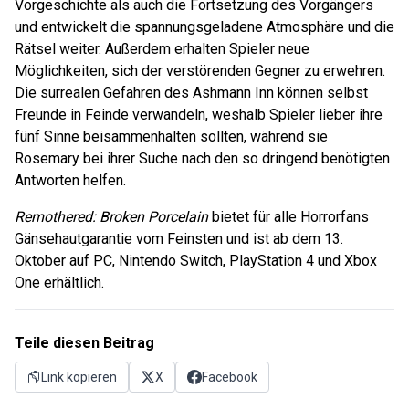
Vorgeschichte als auch die Fortsetzung des Vorgängers
und entwickelt die spannungsgeladene Atmosphäre und die
Rätsel weiter. Außerdem erhalten Spieler neue
Möglichkeiten, sich der verstörenden Gegner zu erwehren.
Die surrealen Gefahren des Ashmann Inn können selbst
Freunde in Feinde verwandeln, weshalb Spieler lieber ihre
fünf Sinne beisammenhalten sollten, während sie
Rosemary bei ihrer Suche nach den so dringend benötigten
Antworten helfen.
Remothered: Broken Porcelain
bietet für alle Horrorfans
Gänsehautgarantie vom Feinsten und ist ab dem 13.
Oktober auf PC, Nintendo Switch, PlayStation 4 und Xbox
One erhältlich.
Teile diesen Beitrag
Link kopieren
X
Facebook