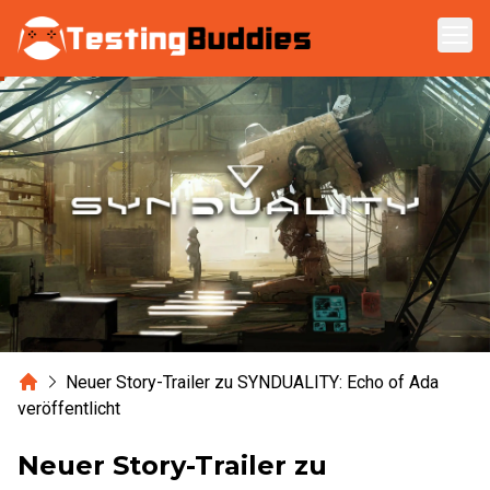
Zum Hauptinhalt springen
Home
Neuer Story-Trailer zu SYNDUALITY: Echo of Ada
veröffentlicht
Neuer Story-Trailer zu