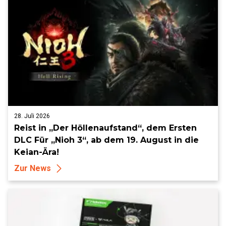
28. Juli 2026
Reist in „Der Höllenaufstand“, dem Ersten
DLC Für „Nioh 3“, ab dem 19. August in die
Keian-Ära!
Zur News