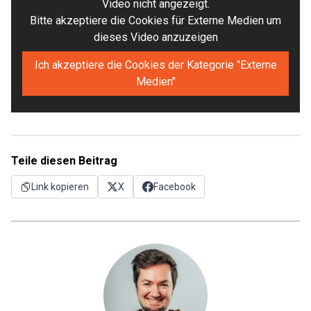
Video nicht angezeigt.
Bitte akzeptiere die Cookies für Externe Medien um
dieses Video anzuzeigen
Ich akzeptiere die Cookies der Kategorie "Externe
Medien"
Teile diesen Beitrag
Link kopieren
X
Facebook