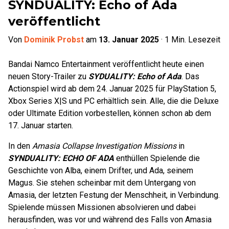
SYNDUALITY: Echo of Ada
veröffentlicht
Von
Dominik Probst
am
13. Januar 2025
·
1
Min. Lesezeit
Bandai Namco Entertainment veröffentlicht heute einen
neuen Story-Trailer zu
SYDUALITY: Echo of Ada
. Das
Actionspiel wird ab dem 24. Januar 2025 für PlayStation 5,
Xbox Series X|S und PC erhältlich sein. Alle, die die Deluxe
oder Ultimate Edition vorbestellen, können schon ab dem
17. Januar starten.
In den
Amasia Collapse Investigation Missions
in
SYNDUALITY: ECHO OF ADA
enthüllen Spielende die
Geschichte von Alba, einem Drifter, und Ada, seinem
Magus. Sie stehen scheinbar mit dem Untergang von
Amasia, der letzten Festung der Menschheit, in Verbindung.
Spielende müssen Missionen absolvieren und dabei
herausfinden, was vor und während des Falls von Amasia