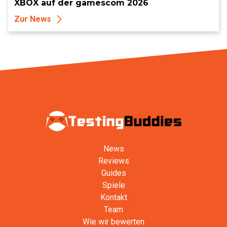
XBOX auf der gamescom 2026
Zur News
News
Reviews
Guides
Spiele
Kontakt
Team
Wie wir bewerten