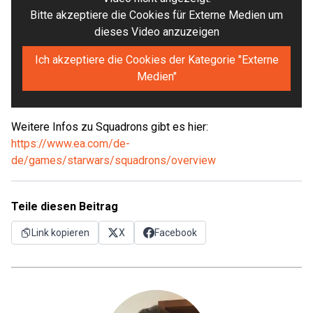
Bitte akzeptiere die Cookies für Externe Medien um
dieses Video anzuzeigen
Ich akzeptiere die Cookies der Kategorie "Externe
Medien"
Weitere Infos zu Squadrons gibt es hier:
https://www.ea.com/de-
de/games/starwars/squadrons/overview
Teile diesen Beitrag
Link kopieren
X
Facebook