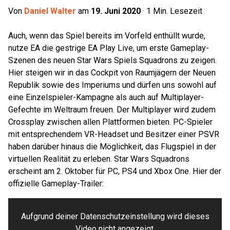
Von
Daniel Walter
am
19. Juni 2020
·
1
Min. Lesezeit
Auch, wenn das Spiel bereits im Vorfeld enthüllt wurde,
nutze EA die gestrige EA Play Live, um erste Gameplay-
Szenen des neuen Star Wars Spiels Squadrons zu zeigen.
Hier steigen wir in das Cockpit von Raumjägern der Neuen
Republik sowie des Imperiums und dürfen uns sowohl auf
eine Einzelspieler-Kampagne als auch auf Multiplayer-
Gefechte im Weltraum freuen. Der Multiplayer wird zudem
Crossplay zwischen allen Plattformen bieten. PC-Spieler
mit entsprechendem VR-Headset und Besitzer einer PSVR
haben darüber hinaus die Möglichkeit, das Flugspiel in der
virtuellen Realität zu erleben. Star Wars Squadrons
erscheint am 2. Oktober für PC, PS4 und Xbox One. Hier der
offizielle Gameplay-Trailer:
Aufgrund deiner Datenschutzeinstellung wird dieses
Video nicht angezeigt.