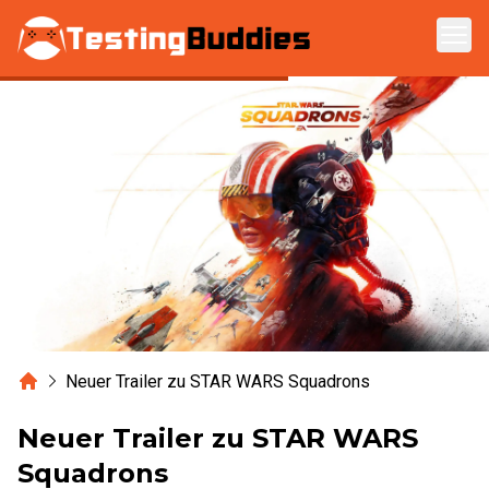
Zum Hauptinhalt springen
Home
Neuer Trailer zu STAR WARS Squadrons
Neuer Trailer zu STAR WARS
Squadrons