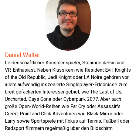
Daniel Walter
Leidenschaftlicher Konsolenspieler, Steamdeck-Fan und
VR-Enthusiast. Neben Klassikern wie Resident Evil, Knights
of the Old Republic, Jedi Knight oder LA Noire gehören vor
allem aufwendig inszenierte Singleplayer-Erlebnisse zum
breit gefächerten Interessengebiet, wie The Last of Us,
Uncharted, Days Gone oder Cyberpunk 2077. Aber auch
große Open-World-Reihen wie Far Cry oder Assassin's
Creed, Point and Click Adventures wie Black Mirror oder
Larry sowie Sportspiele mit Fokus auf Tennis, Fußball oder
Radsport flimmern regelmäßig über den Bildschirm.