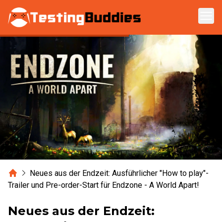
Zum Hauptinhalt springen
Home
Neues aus der Endzeit: Ausführlicher "How to play"-
Trailer und Pre-order-Start für Endzone - A World Apart!
Neues aus der Endzeit: