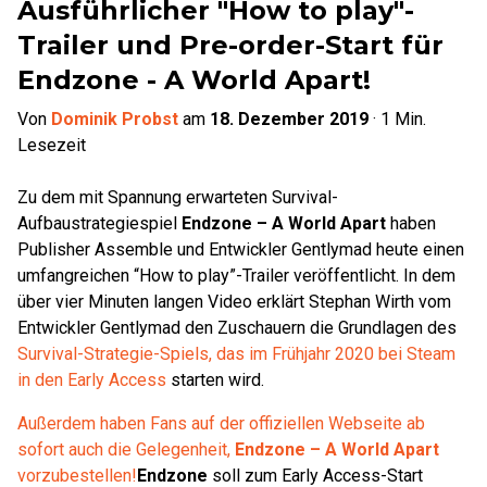
Ausführlicher "How to play"-
Trailer und Pre-order-Start für
Endzone - A World Apart!
Von
Dominik Probst
am
18. Dezember 2019
·
1
Min.
Lesezeit
Zu dem mit Spannung erwarteten Survival-
Aufbaustrategiespiel
Endzone – A World Apart
haben
Publisher Assemble und Entwickler Gentlymad heute einen
umfangreichen “How to play”-Trailer veröffentlicht. In dem
über vier Minuten langen Video erklärt Stephan Wirth vom
Entwickler Gentlymad den Zuschauern die Grundlagen des
Survival-Strategie-Spiels, das im Frühjahr 2020 bei Steam
in den Early Access
starten wird.
Außerdem haben Fans auf der offiziellen Webseite ab
sofort auch die Gelegenheit,
Endzone – A World Apart
vorzubestellen!
Endzone
soll zum Early Access-Start