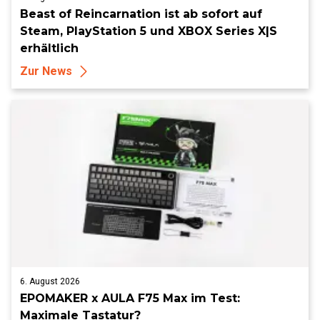
Beast of Reincarnation ist ab sofort auf
Steam, PlayStation 5 und XBOX Series X|S
erhältlich
Zur News
6. August 2026
EPOMAKER x AULA F75 Max im Test:
Maximale Tastatur?