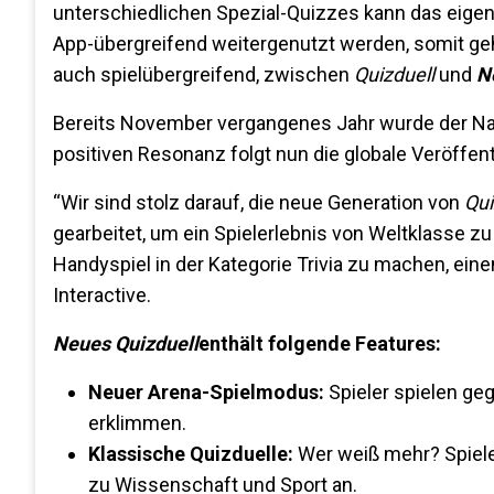
unterschiedlichen Spezial-Quizzes kann das eige
App-übergreifend weitergenutzt werden, somit gehe
auch spielübergreifend, zwischen
Quizduell
und
N
Bereits November vergangenes Jahr wurde der N
positiven Resonanz folgt nun die globale Veröffent
“Wir sind stolz darauf, die neue Generation von
Qui
gearbeitet, um ein Spielerlebnis von Weltklasse zu
Handyspiel in der Kategorie Trivia zu machen, ei
Interactive.
Neues Quizduell
enthält folgende Features:
Neuer Arena-Spielmodus:
Spieler spielen geg
erklimmen.
Klassische Quizduelle:
Wer weiß mehr? Spieler
zu Wissenschaft und Sport an.