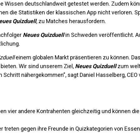
ne Wissen deutschlandweit getestet werden. Zudem könn
n die Statistiken der klassischen App nicht verloren. S
eues Quizduell
, zu Matches herausfordern.
achfolger
Neues Quizduell
in Schweden veröffentlicht. A
lichung.
zduell
einem globalen Markt präsentieren zu können. Das
 bieten. Wir sind unserem Ziel,
Neues Quizduell
zum welt
nen Schritt nähergekommen”, sagt Daniel Hasselberg, CE
en vier andere Kontrahenten gleichzeitig und können die
 treten gegen ihre Freunde in Quizkategorien von Essen 