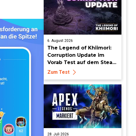
6. August 2026
The Legend of Khiimori:
Corruption Update im
Vorab Test auf dem Steam
Deck - Die Idylle bekommt
Zum Test
dunkle Risse
28. Juli 2026