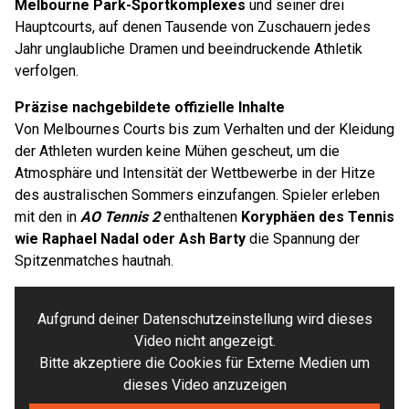
Melbourne Park-Sportkomplexes
und seiner drei
Hauptcourts, auf denen Tausende von Zuschauern jedes
Jahr unglaubliche Dramen und beeindruckende Athletik
verfolgen.
Präzise nachgebildete offizielle Inhalte
Von Melbournes Courts bis zum Verhalten und der Kleidung
der Athleten wurden keine Mühen gescheut, um die
Atmosphäre und Intensität der Wettbewerbe in der Hitze
des australischen Sommers einzufangen. Spieler erleben
mit den in
AO Tennis 2
enthaltenen
Koryphäen des Tennis
wie Raphael Nadal oder Ash Barty
die Spannung der
Spitzenmatches hautnah.
Aufgrund deiner Datenschutzeinstellung wird dieses
Video nicht angezeigt.
Bitte akzeptiere die Cookies für Externe Medien um
dieses Video anzuzeigen