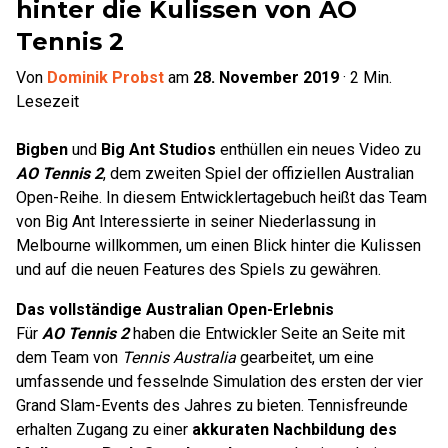
hinter die Kulissen von AO
Tennis 2
Von
Dominik Probst
am
28. November 2019
·
2
Min.
Lesezeit
Bigben
und
Big Ant Studios
enthüllen ein neues Video zu
AO Tennis 2
, dem zweiten Spiel der offiziellen Australian
Open-Reihe. In diesem Entwicklertagebuch heißt das Team
von Big Ant Interessierte in seiner Niederlassung in
Melbourne willkommen, um einen Blick hinter die Kulissen
und auf die neuen Features des Spiels zu gewähren.
Das vollständige Australian Open-Erlebnis
Für
AO Tennis 2
haben die Entwickler Seite an Seite mit
dem Team von
Tennis Australia
gearbeitet, um eine
umfassende und fesselnde Simulation des ersten der vier
Grand Slam-Events des Jahres zu bieten. Tennisfreunde
erhalten Zugang zu einer
akkuraten Nachbildung des