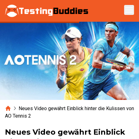
Zum Hauptinhalt springen
Home
Neues Video gewährt Einblick hinter die Kulissen von
AO Tennis 2
Neues Video gewährt Einblick