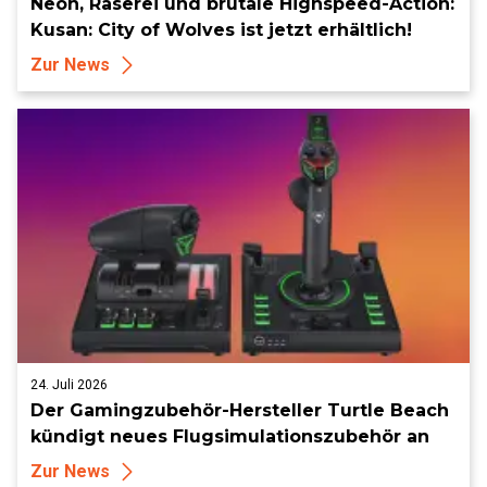
Neon, Raserei und brutale Highspeed-Action:
Kusan: City of Wolves ist jetzt erhältlich!
Zur News
24. Juli 2026
Der Gamingzubehör-Hersteller Turtle Beach
kündigt neues Flugsimulationszubehör an
Zur News