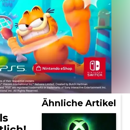
Ähnliche Artikel
ls
lich!