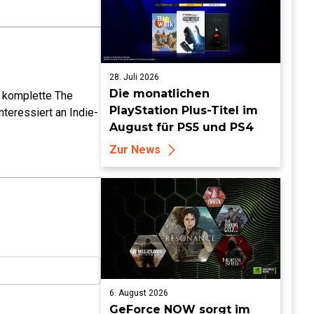
28. Juli 2026
Die monatlichen
e komplette The
PlayStation Plus-Titel im
teressiert an Indie-
August für PS5 und PS4
Zur News
6. August 2026
GeForce NOW sorgt im