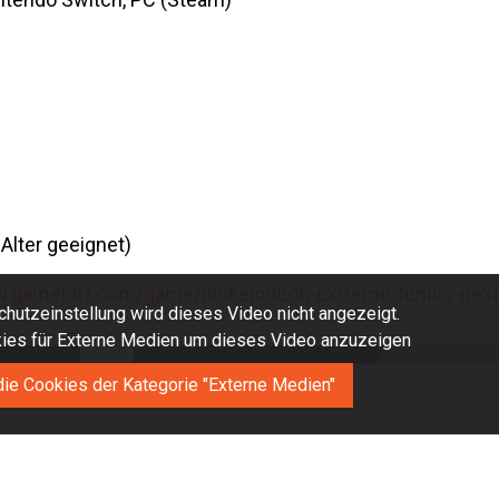
Alter geeignet)
w.gameloft.com/game/nickelodeon-extreme-tennis-next
hutzeinstellung wird dieses Video nicht angezeigt.
okies für Externe Medien um dieses Video anzuzeigen
die Cookies der Kategorie "Externe Medien"