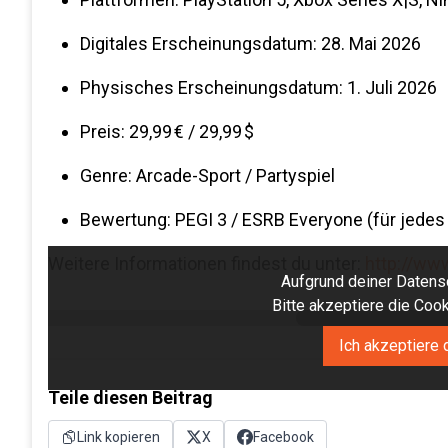
Digitales Erscheinungsdatum: 28. Mai 2026
Physisches Erscheinungsdatum: 1. Juli 2026
Preis: 29,99 € / 29,99 $
Genre: Arcade-Sport / Partyspiel
Bewertung: PEGI 3 / ESRB Everyone (für jedes 
Weitere Informationen findest du unter:
http://ww
Aufgrund deiner Datensc
Bitte akzeptiere die Co
Ich akzeptiere 
Teile diesen Beitrag
Link kopieren
X
Facebook