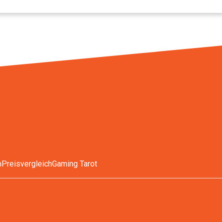
n
Preisvergleich
Gaming Tarot