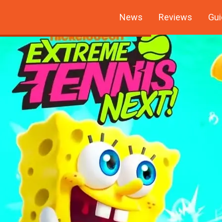
News
Reviews
Gui