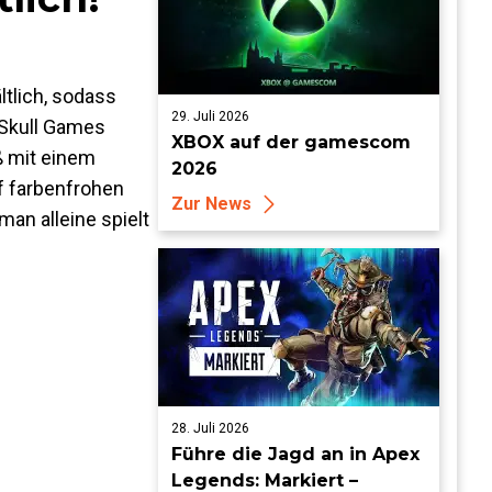
tlich, sodass
29. Juli 2026
 Skull Games
XBOX auf der gamescom
ß mit einem
2026
f farbenfrohen
Zur News
man alleine spielt
28. Juli 2026
Führe die Jagd an in Apex
Legends: Markiert –