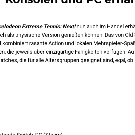
kelodeon Extreme Tennis: Next!
nun auch im Handel erhäl
uch als physische Version genießen können. Das von Old
l kombiniert rasante Action und lokalen Mehrspieler-Spa
, die jeweils über einzigartige Fähigkeiten verfügen. Au
tches, die für alle Altersgruppen geeignet sind, egal, ob 
intendo Switch, PC (Steam)