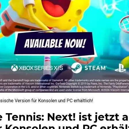
ysische Version für Konsolen und PC erhältlich!
ennis: Next! ist jetzt a
r Konsolen und PC erhält