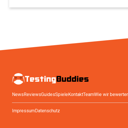
News
Reviews
Guides
Spiele
Kontakt
Team
Wie wir bewerte
Impressum
Datenschutz