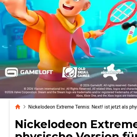
Home
Nickelodeon Extreme Tennis: Next! ist jetzt als ph
Nickelodeon Extreme T
physische Version fü