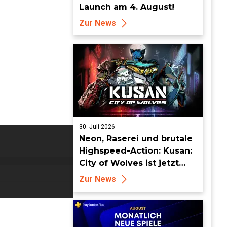
Launch am 4. August!
Zur News
30. Juli 2026
Neon, Raserei und brutale
Highspeed-Action: Kusan:
City of Wolves ist jetzt
erhältlich!
Zur News