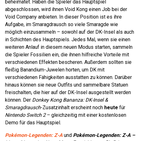
beheimatet. Haben die Spieler das Hauptspiel
abgeschlossen, wird ihnen Void Kong einen Job bei der
Void Company anbieten. In dieser Position ist es ihre
Aufgabe, im Smaragdrausch so viele Smaragde wie
möglich einzusammeln – sowohl auf der DK-Insel als auch
in Schichten des Hauptspiels. Jedes Mal, wenn sie einen
weiteren Anlauf in diesem neuen Modus starten, sammeln
die Spieler Fossilien ein, die ihnen hilfreiche Vorteile mit
verschiedenen Effekten bescheren. Außerdem sollten sie
fleißig Banandium-Juwelen horten, um DK mit
verschiedenen Fähigkeiten ausstatten zu können. Darüber
hinaus können sie neue Outfits und sammelbare Statuen
freischalten, die hier auf der DK-Insel ausgestellt werden
können. Der
Donkey Kong Bananza: DK-Insel &
Smaragdrausch
-Zusatzinhalt erscheint noch
heute
für
Nintendo Switch 2
– gleichzeitig mit einer kostenlosen
Demo für das Hauptspiel.
Pokémon-Legenden: Z-A
und
Pokémon-Legenden: Z-A –