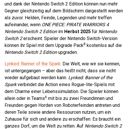
und dank der Nintendo Switch 2 Edition können nun mehr
Gegner gleichzeitig auf dem Bildschirm dargestellt werden
als zuvor. Helden, Feinde, Legenden und mehr treffen
aufeinander, wenn
ONE PIECE: PIRATE WARRIORS 4
Nintendo Switch 2 Edition
im
Herbst 2025
für
Nintendo
Switch 2
erscheint. Spieler der Nintendo Switch-Version
8
können ihr Spiel mit dem Upgrade Pack
kostenlos auf die
Nintendo Switch 2 Edition
upgraden.
Lynked: Banner of the Spark
: Die Welt, wie wir sie kennen,
ist untergegangen – aber das heißt nicht, dass sie nicht
wieder aufgebaut werden kann.
Lynked: Banner of the
Spark
verbindet die Action eines Rogue-lite-Spiels mit
dem Charme einer Lebenssimulation. Die Spieler können
6
allein oder in Teams
mit bis zu zwei Freundinnen und
Freunden gegen Horden von Roboterfeinden antreten und
deren Teile sowie andere Ressourcen nutzen, um ein
Zuhause für sich und andere zu erschaffen. Es braucht ein
ganzes Dorf, um die Welt zu retten. Auf
Nintendo Switch 2