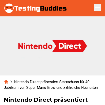
Zum Hauptinhalt springen
Home
Nintendo Direct präsentiert Startschuss für 40.
Jubiläum von Super Mario Bros. und zahlreiche Neuheiten
Nintendo Direct präsentiert