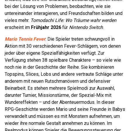
bei der Lösung von Problemen, beobachten, wie sie
untereinander interagieren, und Freundschaften bilden und
vieles mehr.
Tomodachi Life: Wo Träume wahr werden
erscheint im
Frühjahr 2026
für
Nintendo Switch
.
Mario Tennis Fever
: Die Spieler treten schwungvoll in
Aktion mit 30 verschiedenen Fever-Schlägern, von denen
jeder über eigene Spezialfähigkeiten verfügt. Zur
Verfügung stehen 38 spielbare Charaktere – so viele wie
noch nie in der Geschichte der Reihe. Sie kombinieren
Topspins, Slices, Lobs und andere vertraute Schläge unter
anderem mit neuen Rutschmanövern und defensiver
Beinarbeit. Es stehen mehrere Spielmodi zur Auswahl,
darunter Turnier, Missionstürme, der Spezial-Mix mit
Wundereffekten – und der Abenteuermodus. In dieser
RPG-Geschichte werden Mario und seine Freunde in Babys
verwandelt und müssen es mit Monstern aufnehmen, um
wieder ihre normale Gestalt annehmen zu können. Im
Realmodus können Spieler die Bewegungssteuerung der