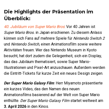
Die Highlights der Präsentation im
Überblick:
40. Jubiläum von Super Mario Bros
: Vor 40 Jahren ist
Super Mario Bros.
in Japan erschienen. Zu diesem Anlass
können sich Fans auf mehrere Spiele für
Nintendo Switch 2
und
Nintendo Switch
, einen Animationsfilm sowie weitere
Aktivitäten freuen. Wer das Nintendo Museum in Kyoto
besucht, hat dort zudem die Gelegenheit, sich ein Display,
das das Jubiläum thematisiert, sowie Super Mario-
Illustrationen und Pixel-Art anzuschauen. Außerdem werden
die Eintritt-Tickets für kurze Zeit ein neues Design zeigen.
Der Super Mario Galaxy Film
: Herr Miyamoto präsentierte
ein kurzes Video, das den Namen des neuen
Animationsfilms basierend auf der Welt von Super Mario
enthüllte.
Der Super Mario Galaxy Film
startet weltweit am
3. April 2026
in den Kinos.