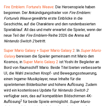
Fire Emblem: Fortune’s Weave
: Die Heroenspiele haben
begonnen. Der Ankündigungstrailer von
Fire Emblem:
Fortune’s Weave
gewährte erste Einblicke in die
Geschichte, auf die Charaktere und den rundenbasierten
Spielablauf. All das und mehr erwartet die Spieler, wenn der
neue Teil der
Fire Emblem
-Reihe 2026 die Arena auf
Nintendo Switch 2
betritt.
Super Mario Galaxy + Super Mario Galaxy 2
: In
Super Mario
Galaxy
bereisen die Spieler gemeinsam mit Mario den
Kosmos, in
Super Mario Galaxy 2
ist Yoshi ihr Begleiter an
Bord von Raumschiff Mario. Beide Titel bieten verbesserte
UI, die Wahl zwischen Knopf- und Bewegungssteuerung,
einen Ingame-Musikplayer, neue Inhalte für die
spielinternen Bilderbücher und höhere Auflösung. Zudem
wird ein kostenloses Update für
Nintendo Switch 2
verfügbar sein, das auf kompatiblen Bildschirmen 4K-
2
Auflösung
für beide Spiele ermöglicht.
Super Mario