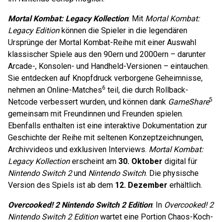
Mortal Kombat: Legacy Kollection
: Mit
Mortal Kombat:
Legacy Edition
können die Spieler in die legendären
Ursprünge der Mortal Kombat-Reihe mit einer Auswahl
klassischer Spiele aus den 90ern und 2000ern – darunter
Arcade-, Konsolen- und Handheld-Versionen – eintauchen.
Sie entdecken auf Knopfdruck verborgene Geheimnisse,
6
nehmen an Online-Matches
teil, die durch Rollback-
5
Netcode verbessert wurden, und können dank
GameShare
gemeinsam mit Freundinnen und Freunden spielen.
Ebenfalls enthalten ist eine interaktive Dokumentation zur
Geschichte der Reihe mit seltenen Konzeptzeichnungen,
Archivvideos und exklusiven Interviews.
Mortal Kombat:
Legacy Kollection
erscheint am
30. Oktober
digital für
Nintendo Switch 2
und
Nintendo Switch
. Die physische
Version des Spiels ist ab dem
12. Dezember
erhältlich.
Overcooked! 2 Nintendo Switch 2 Edition
: In
Overcooked!
2
Nintendo Switch 2 Edition
wartet eine Portion Chaos-Koch-