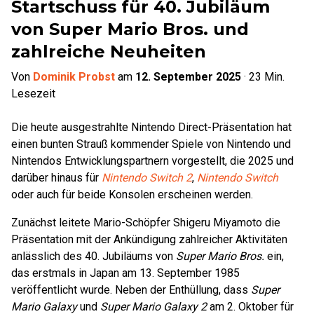
Startschuss für 40. Jubiläum
von Super Mario Bros. und
zahlreiche Neuheiten
Von
Dominik Probst
am
12. September 2025
·
23
Min.
Lesezeit
Die heute ausgestrahlte Nintendo Direct-Präsentation hat
einen bunten Strauß kommender Spiele von Nintendo und
Nintendos Entwicklungspartnern vorgestellt, die 2025 und
darüber hinaus für
Nintendo Switch 2
,
Nintendo Switch
oder auch für beide Konsolen erscheinen werden.
Zunächst leitete Mario-Schöpfer Shigeru Miyamoto die
Präsentation mit der Ankündigung zahlreicher Aktivitäten
anlässlich des 40. Jubiläums von
Super Mario Bros.
ein,
das erstmals in Japan am 13. September 1985
veröffentlicht wurde. Neben der Enthüllung, dass
Super
Mario Galaxy
und
Super Mario Galaxy 2
am 2. Oktober für