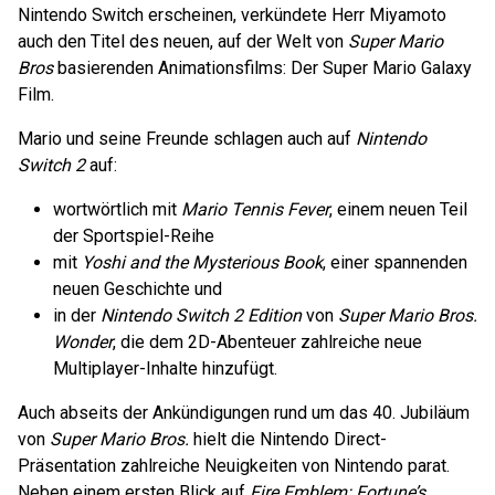
Nintendo Switch erscheinen, verkündete Herr Miyamoto
auch den Titel des neuen, auf der Welt von
Super Mario
Bros
basierenden Animationsfilms: Der Super Mario Galaxy
Film.
Mario und seine Freunde schlagen auch auf
Nintendo
Switch 2
auf:
wortwörtlich mit
Mario Tennis Fever
, einem neuen Teil
der Sportspiel-Reihe
mit
Yoshi and the Mysterious Book
, einer spannenden
neuen Geschichte und
in der
Nintendo Switch 2 Edition
von
Super Mario Bros.
Wonder
, die dem 2D-Abenteuer zahlreiche neue
Multiplayer-Inhalte hinzufügt.
Auch abseits der Ankündigungen rund um das 40. Jubiläum
von
Super Mario Bros.
hielt die Nintendo Direct-
Präsentation zahlreiche Neuigkeiten von Nintendo parat.
Neben einem ersten Blick auf
Fire Emblem: Fortune’s