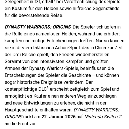
9
Gelegenheit nutzt, erhält
bei Veröffentlichung des Spiels
ein Kostüm für den Helden sowie hilfreiche Gegenstände
für die bevorstehende Reise.
DYNASTY WARRIORS: ORIGINS
: Die Spieler schlüpfen in
die Rolle eines namenlosen Helden, während sie erbittert
kämpfen und mutige Entscheidungen treffen. Nur so können
sie in diesem taktischen Action-Spiel, das in China zur Zeit
der Drei Reiche spielt, den Frieden wiederherstellen.
Gerahmt von den intensivsten Kämpfen und größten
Armeen der Dynasty Warriors-Spiele, beeinflussen die
Entscheidungen der Spieler die Geschichte – und können
sogar historische Ereignisse verändern. Der
3
kostenpflichtige DLC
erscheint zeitgleich zum Spiel und
ermöglicht es Käufer einen anderen Weg einzuschlagen
und neue Entwicklungen zu erleben, die nicht in der
Hauptgeschichte enthalten waren.
DYNASTY WARRIORS:
ORIGINS
rückt am
22. Januar 2026
auf
Nintendo Switch 2
an die Front vor.