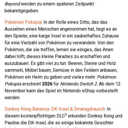
Beyond
werden zu einem späteren Zeitpunkt
bekanntgegeben.
Pokémon Pokopia
: In der Rolle eines Ditto, das das
Aussehen eines Menschen angenommen hat, liegt es an
den Spieler, eine karge Insel in ein zauberhaftes Zuhause
für eine Vielzahl von Pokémon zu verwandeln. Von den
Pokémon, die sie treffen, lernen sie einiges, das ihnen
dabei hilft, dieses kleine Paradies zu erschaffen und
auszubauen. Es gibt viel zu tun: Beeren, Steine und Holz
sammeln, Möbel bauen, Gemüse in den Feldern anbauen,
Pokémon ein Heim zu geben und vieles mehr.
Pokémon
Pokopia
erscheint
2026
für
Nintendo Switch 2
. Ab dem 12.
November kann das Spiel im Nintendo eShop vorbestellt
werden.
Donkey Kong Bananza: DK-Insel & Smaragdrausch
: In
3
diesem kostenpflichtigen DLC
erkunden Donkey Kong und
Pauline die DK-Insel, die so einige bekannte Gesichter