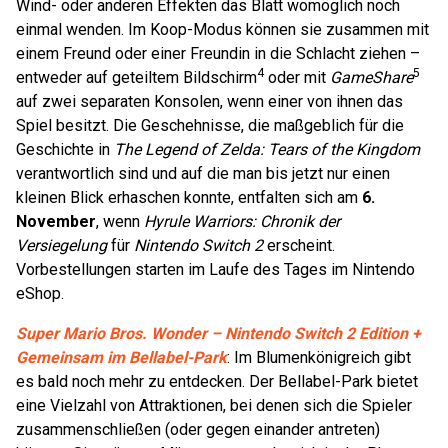
Wind- oder anderen Effekten das Blatt womöglich noch
einmal wenden. Im Koop-Modus können sie zusammen mit
einem Freund oder einer Freundin in die Schlacht ziehen –
4
5
entweder auf geteiltem Bildschirm
oder mit
GameShare
auf zwei separaten Konsolen, wenn einer von ihnen das
Spiel besitzt. Die Geschehnisse, die maßgeblich für die
Geschichte in
The Legend of Zelda: Tears of the Kingdom
verantwortlich sind und auf die man bis jetzt nur einen
kleinen Blick erhaschen konnte, entfalten sich am
6.
November
, wenn
Hyrule Warriors: Chronik der
Versiegelung
für
Nintendo Switch 2
erscheint.
Vorbestellungen starten im Laufe des Tages im Nintendo
eShop.
Super Mario Bros. Wonder – Nintendo Switch 2 Edition +
Gemeinsam im Bellabel-Park
: Im Blumenkönigreich gibt
es bald noch mehr zu entdecken. Der Bellabel-Park bietet
eine Vielzahl von Attraktionen, bei denen sich die Spieler
zusammenschließen (oder gegen einander antreten)