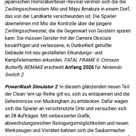
japanischen Horrorabenteuer-Revival verirren sich die die
Zwillingsschwestern Mio und Mayu Amakura in einem Dorf,
das von der Landkarte verschwunden ist. Die Spieler
übernehmen mit Mio die Kontrolle über die jüngere
Zwillingsschwester, die die Gegenwart von Geistern spüren
kann. Sie müssen Geister mit der Camera Obscura
besänftigen und verlassene, in Dunkelheit gehüllte
Gebäude mit neu gestalteten Erkundungs- und
Kampfelementen erkunden.
FATAL FRAME II: Crimson
Butterfly REMAKE
erscheint
Anfang 2026
für
Nintendo
Switch 2
.
PowerWash Simulator 2
: In diesem glänzenden neuen Teil
der Clean-'em-up-Reihe gilt es, sich zu entspannen und die
Geheimnisse von Muckingham zu entdecken. Dafür wagen
sich die Spieler an verschmutzte Orte und versuchen sich
an 38 Aufträgen. Mit verbesserter Grafik,
abwechslungsreichen Reinigungsmöglichkeiten und neuen
Werkzeugen und Vorräten bahnen sich die Saubermacher