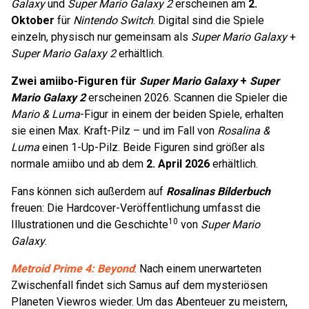
Galaxy
und
Super Mario Galaxy 2
erscheinen am
2.
Oktober
für
Nintendo Switch
. Digital sind die Spiele
einzeln, physisch nur gemeinsam als
Super Mario Galaxy
+
Super Mario Galaxy 2
erhältlich.
Zwei amiibo-Figuren für
Super Mario Galaxy
+
Super
Mario Galaxy 2
erscheinen 2026. Scannen die Spieler die
Mario & Luma
-Figur in einem der beiden Spiele, erhalten
sie einen Max. Kraft-Pilz – und im Fall von
Rosalina &
Luma
einen 1-Up-Pilz. Beide Figuren sind größer als
normale amiibo und ab dem
2. April 2026
erhältlich.
Fans können sich außerdem auf
Rosalinas Bilderbuch
freuen: Die Hardcover-Veröffentlichung umfasst die
10
Illustrationen und die Geschichte
von
Super Mario
Galaxy
.
Metroid Prime 4: Beyond
: Nach einem unerwarteten
Zwischenfall findet sich Samus auf dem mysteriösen
Planeten Viewros wieder. Um das Abenteuer zu meistern,