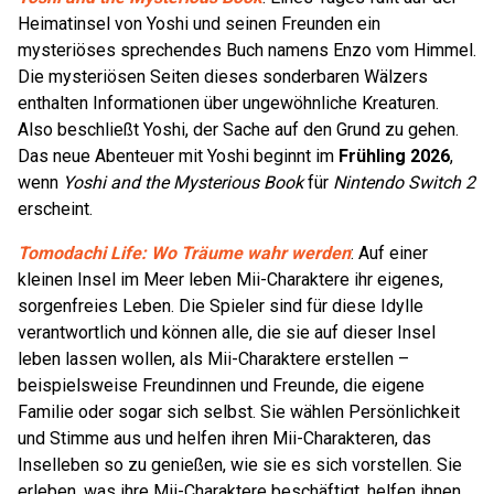
Heimatinsel von Yoshi und seinen Freunden ein
mysteriöses sprechendes Buch namens Enzo vom Himmel.
Die mysteriösen Seiten dieses sonderbaren Wälzers
enthalten Informationen über ungewöhnliche Kreaturen.
Also beschließt Yoshi, der Sache auf den Grund zu gehen.
Das neue Abenteuer mit Yoshi beginnt im
Frühling 2026
,
wenn
Yoshi and the Mysterious Book
für
Nintendo Switch 2
erscheint.
Tomodachi Life: Wo Träume wahr werden
: Auf einer
kleinen Insel im Meer leben Mii-Charaktere ihr eigenes,
sorgenfreies Leben. Die Spieler sind für diese Idylle
verantwortlich und können alle, die sie auf dieser Insel
leben lassen wollen, als Mii-Charaktere erstellen –
beispielsweise Freundinnen und Freunde, die eigene
Familie oder sogar sich selbst. Sie wählen Persönlichkeit
und Stimme aus und helfen ihren Mii-Charakteren, das
Inselleben so zu genießen, wie sie es sich vorstellen. Sie
erleben, was ihre Mii-Charaktere beschäftigt, helfen ihnen