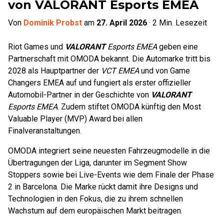
von VALORANT Esports EMEA
Von
Dominik Probst
am
27. April 2026
·
2
Min. Lesezeit
Riot Games und
VALORANT
Esports EMEA
geben eine
Partnerschaft mit OMODA bekannt. Die Automarke tritt bis
2028 als Hauptpartner der
VCT EMEA
und von Game
Changers EMEA auf und fungiert als erster offizieller
Automobil-Partner in der Geschichte von
VALORANT
Esports EMEA
. Zudem stiftet OMODA künftig den Most
Valuable Player (MVP) Award bei allen
Finalveranstaltungen.
OMODA integriert seine neuesten Fahrzeugmodelle in die
Übertragungen der Liga, darunter im Segment Show
Stoppers sowie bei Live-Events wie dem Finale der Phase
2 in Barcelona. Die Marke rückt damit ihre Designs und
Technologien in den Fokus, die zu ihrem schnellen
Wachstum auf dem europäischen Markt beitragen.