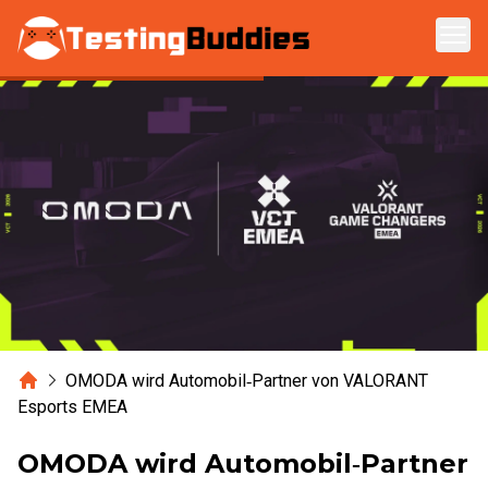
Zum Hauptinhalt springen
Home
OMODA wird Automobil‑Partner von VALORANT
Esports EMEA
OMODA wird Automobil‑Partner