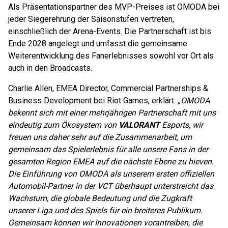
Als Präsentationspartner des MVP-Preises ist OMODA bei
jeder Siegerehrung der Saisonstufen vertreten,
einschließlich der Arena-Events. Die Partnerschaft ist bis
Ende 2028 angelegt und umfasst die gemeinsame
Weiterentwicklung des Fanerlebnisses sowohl vor Ort als
auch in den Broadcasts.
Charlie Allen, EMEA Director, Commercial Partnerships &
Business Development bei Riot Games, erklärt:
„
OMODA
bekennt sich mit einer mehrjährigen Partnerschaft mit uns
eindeutig zum Ökosystem von
VALORANT
Esports, wir
freuen uns daher sehr auf die Zusammenarbeit, um
gemeinsam das Spielerlebnis für alle unsere Fans in der
gesamten Region EMEA auf die nächste Ebene zu hieven.
Die Einführung von OMODA als unserem ersten offiziellen
Automobil-Partner in der VCT überhaupt unterstreicht das
Wachstum, die globale Bedeutung und die Zugkraft
unserer Liga und des Spiels für ein breiteres Publikum.
Gemeinsam können wir Innovationen vorantreiben, die