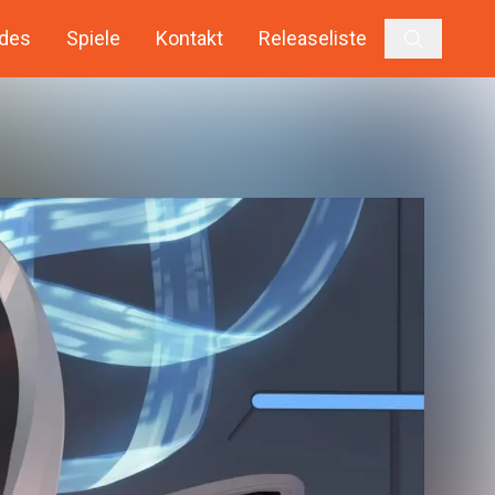
des
Spiele
Kontakt
Releaseliste