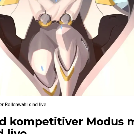
r Rollenwahl sind live
d kompetitiver Modus m
 live