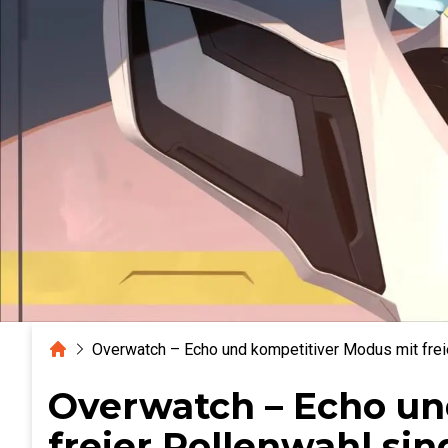
Home
Overwatch – Echo und kompetitiver Modus mit freie
Overwatch – Echo un
freier Rollenwahl sind