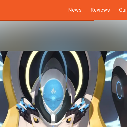
News
Reviews
Gui