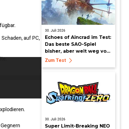
fügbar.
30. Juli 2026
Echoes of Aincrad im Test:
e Schaden, auf PC,
Das beste SAO-Spiel
bisher, aber weit weg vom
Meisterwerk
te:
Zum Test
xplodieren.
30. Juli 2026
n Gegnern
Super Limit-Breaking NEO