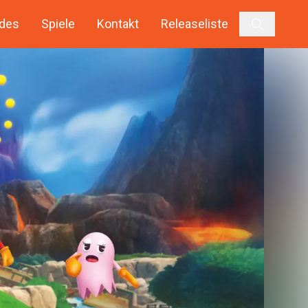
des
Spiele
Kontakt
Releaseliste