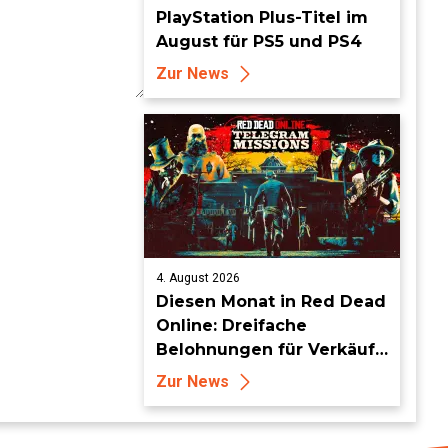
PlayStation Plus-Titel im
August für PS5 und PS4
Zur News
4. August 2026
Diesen Monat in Red Dead
Online: Dreifache
Belohnungen für Verkäufe
von Sammlersätzen und
Zur News
das Entdecken von
Sammlerstücken, in
Telegramm-Missionen