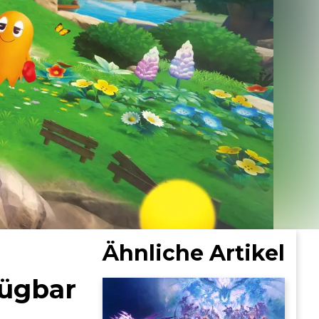
Ähnliche Artikel
fügbar