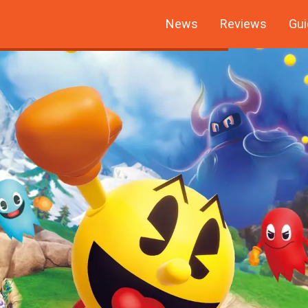
News
Reviews
Gui