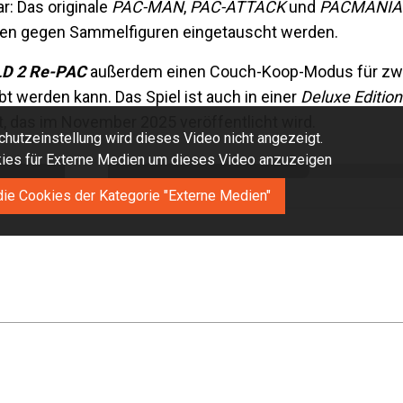
ar: Das originale
PAC-MAN
,
PAC-ATTACK
und
PACMANIA
en gegen Sammelfiguren eingetauscht werden.
D 2 Re-PAC
außerdem einen Couch-Koop-Modus für zwei
 werden kann. Das Spiel ist auch in einer
Deluxe Edition
t, das im November 2025 veröffentlicht wird.
hutzeinstellung wird dieses Video nicht angezeigt.
okies für Externe Medien um dieses Video anzuzeigen
die Cookies der Kategorie "Externe Medien"