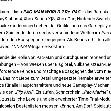
kannt, dass
PAC-MAN WORLD 2 Re-PAC
– das Remake d
PlayStation 4, Xbox Series X|S, Xbox One, Nintendo Switc
emake modernisiert neben der Grafik auch das Gameplay e
in dem Spielende durch sechs verschiedene Welten im
Pac-
ernden Bossgegnern begegnen. Als Bonus erhalten alle,
usives
TOC-MAN
-Ingame-Kostüm.
nde die Rolle von Pac-Man und durchqueren rennend u
bungen – von Wiesen über Eisgipfel, Vulkane, Ozean-Le
sfordernde Feinde und mächtige Bossgegner, die vom nie
 Das mit Liebe zum Detail umgesetzte Remake erweitert
abe für alle Hauptcharaktere und neue Gameplay-Mechan
ie den „
Flip Kick
“, Eislaufen, Schnorcheln, „
Pac-Marine
“ 
, zusätzliche Levels und ein erweiterter Time-Trial-Modu
n globalen Bestenlisten messen können. Am Dorf-Spielau