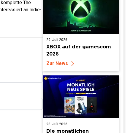
e komplette The
teressiert an Indie-
29. Juli 2026
XBOX auf der gamescom
2026
Zur News
28. Juli 2026
Die monatlichen