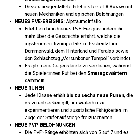
Dieses neugestaltete Erlebnis bietet
8 Bosse
mit
neuen Mechaniken und epischen Belohnungen.
NEUES PVE-EREIGNIS:
Alptraumeinfälle
Erlebt ein brandneues PvE-Ereignis, indem ihr
mehr über die Geschichte erfahrt, welche die
mysteriösen Traumportale im Eschental, im
Dämmerwald, dem Hinterland und Feralas sowie
den Schlachtzug „Versunkener Tempel“ verbindet.
Es gibt neue Gegenstände zu verdienen, während
die Spieler:innen Ruf bei den
Smaragdwärtern
sammeln.
NEUE RUNEN
Jede Klasse erhält
bis zu sechs neue Runen
, die
es zu entdecken gilt, um weiterhin zu
experimentieren und zusätzliche Fähigkeiten im
Zuge der Stufenaufstiege freizuschalten.
NEUE PVP-BELOHNUNGEN
Die PvP-Ränge erhöhten sich von 5 auf 7 und es