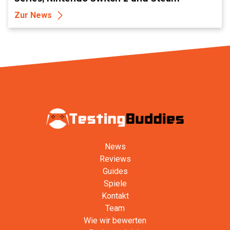
Zur News
News
Reviews
Guides
Spiele
Kontakt
Team
Wie wir bewerten