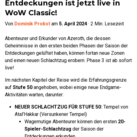
Entdeckungen ist jetzt live in
WoW Classic!
Von
Dominik Probst
am
5. April 2024
·
2
Min. Lesezeit
Abenteurer und Erkunder von Azeroth, die dessen
Geheimnisse in den ersten beiden Phasen der Saison der
Entdeckungen gelüftet haben, können fortan neue Zonen
und einen neuen Schlachtzug erobern. Phase 3 ist ab sofort
live!
Im nächsten Kapitel der Reise wird die Erfahrungsgrenze
auf
Stufe 50
angehoben, wobei einige neue Endgame-
Aktivitäten warten, darunter:
NEUER SCHLACHTZUG FÜR STUFE 50:
Tempel von
Atal'Hakkar (Versunkener Tempel)
Wagemutige Abenteurer können den ersten
20-
Spieler-Schlachtzug
der Saison der
Entdeckungen erkunden.