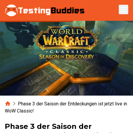
Zum Hauptinhalt springen
Home
Phase 3 der Saison der Entdeckungen ist jetzt live in
WoW Classic!
Phase 3 der Saison der