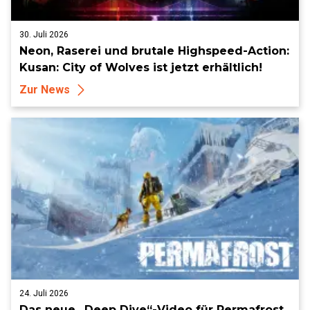
30. Juli 2026
Neon, Raserei und brutale Highspeed-Action:
Kusan: City of Wolves ist jetzt erhältlich!
Zur News
24. Juli 2026
Das neue „Deep Dive“-Video für Permafrost