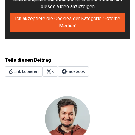
dieses Video anzuzeigen
Ich akzeptiere die Cookies der Kategorie "Externe
Medien"
Teile diesen Beitrag
Link kopieren
X
Facebook