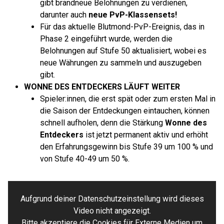
gibt brandneue Belohnungen zu verdienen,
darunter auch
neue PvP-Klassensets!
Für das aktuelle Blutmond-PvP-Ereignis, das in
Phase 2 eingeführt wurde, werden die
Belohnungen auf Stufe 50 aktualisiert, wobei es
neue Währungen zu sammeln und auszugeben
gibt.
WONNE DES ENTDECKERS LÄUFT WEITER
Spieler:innen, die erst spät oder zum ersten Mal in
die Saison der Entdeckungen eintauchen, können
schnell aufholen, denn die Stärkung
Wonne des
Entdeckers
ist jetzt permanent aktiv und erhöht
den Erfahrungsgewinn bis Stufe 39 um 100 % und
von Stufe 40-49 um 50 %.
Aufgrund deiner Datenschutzeinstellung wird dieses
Video nicht angezeigt.
Bitte akzeptiere die Cookies für Externe Medien um