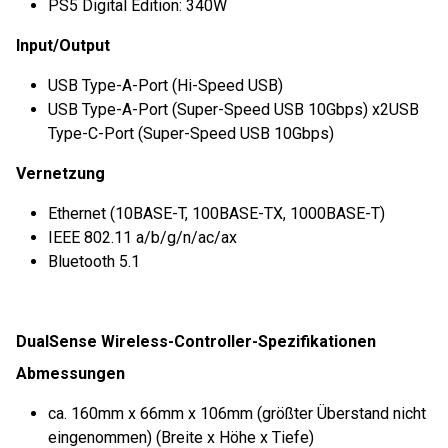
PS5 Digital Edition: 340W
Input/Output
USB Type-A-Port (Hi-Speed USB)
USB Type-A-Port (Super-Speed USB 10Gbps) x2USB
Type-C-Port (Super-Speed USB 10Gbps)
Vernetzung
Ethernet (10BASE-T, 100BASE-TX, 1000BASE-T)
IEEE 802.11 a/b/g/n/ac/ax
Bluetooth 5.1
DualSense Wireless-Controller-Spezifikationen
Abmessungen
ca. 160mm x 66mm x 106mm (größter Überstand nicht
eingenommen) (Breite x Höhe x Tiefe)