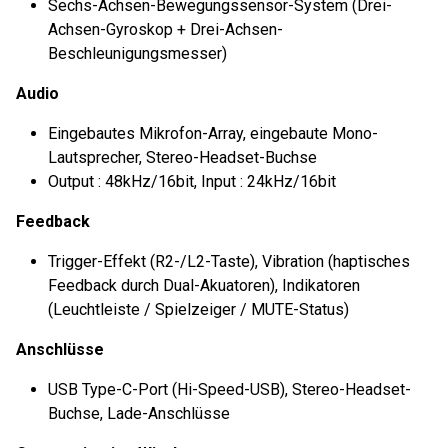
Sechs-Achsen-Bewegungssensor-System (Drei-
Achsen-Gyroskop + Drei-Achsen-
Beschleunigungsmesser)
Audio
Eingebautes Mikrofon-Array, eingebaute Mono-
Lautsprecher, Stereo-Headset-Buchse
Output : 48kHz/16bit, Input : 24kHz/16bit
Feedback
Trigger-Effekt (R2-/L2-Taste), Vibration (haptisches
Feedback durch Dual-Akuatoren), Indikatoren
(Leuchtleiste / Spielzeiger / MUTE-Status)
Anschlüsse
USB Type-C-Port (Hi-Speed-USB), Stereo-Headset-
Buchse, Lade-Anschlüsse