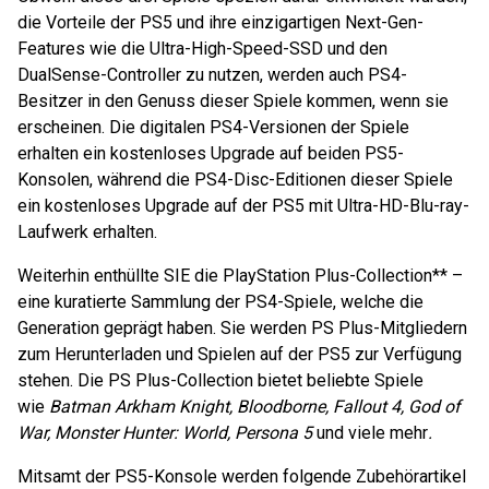
die Vorteile der PS5 und ihre einzigartigen Next-Gen-
Features wie die Ultra-High-Speed-SSD und den
DualSense-Controller zu nutzen, werden auch PS4-
Besitzer in den Genuss dieser Spiele kommen, wenn sie
erscheinen. Die digitalen PS4-Versionen der Spiele
erhalten ein kostenloses Upgrade auf beiden PS5-
Konsolen, während die PS4-Disc-Editionen dieser Spiele
ein kostenloses Upgrade auf der PS5 mit Ultra-HD-Blu-ray-
Laufwerk erhalten.
Weiterhin enthüllte SIE die PlayStation Plus-Collection** –
eine kuratierte Sammlung der PS4-Spiele, welche die
Generation geprägt haben. Sie werden PS Plus-Mitgliedern
zum Herunterladen und Spielen auf der PS5 zur Verfügung
stehen. Die PS Plus-Collection bietet beliebte Spiele
wie
Batman Arkham Knight, Bloodborne, Fallout 4, God of
War, Monster Hunter: World, Persona 5
und viele mehr
.
Mitsamt der PS5-Konsole werden folgende Zubehörartikel