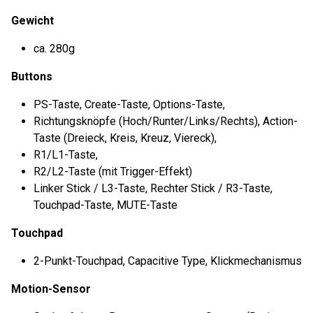
Gewicht
ca. 280g
Buttons
PS-Taste, Create-Taste, Options-Taste,
Richtungsknöpfe (Hoch/Runter/Links/Rechts), Action-
Taste (Dreieck, Kreis, Kreuz, Viereck),
R1/L1-Taste,
R2/L2-Taste (mit Trigger-Effekt)
Linker Stick / L3-Taste, Rechter Stick / R3-Taste,
Touchpad-Taste, MUTE-Taste
Touchpad
2-Punkt-Touchpad, Capacitive Type, Klickmechanismus
Motion-Sensor