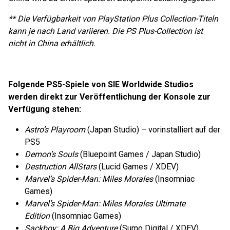
** Die Verfügbarkeit von PlayStation Plus Collection-Titeln
kann je nach Land variieren. Die PS Plus-Collection ist
nicht in China erhältlich.
Folgende PS5-Spiele von SIE Worldwide Studios
werden direkt zur Veröffentlichung der Konsole zur
Verfügung stehen:
Astro’s Playroom
(Japan Studio) – vorinstalliert auf der
PS5
Demon’s Souls
(Bluepoint Games / Japan Studio)
Destruction AllStars
(Lucid Games / XDEV)
Marvel’s Spider-Man: Miles Morales
(Insomniac
Games)
Marvel’s Spider-Man: Miles Morales
Ultimate
Edition
(Insomniac Games)
Sackboy: A Big Adventure
(Sumo Digital / XDEV)