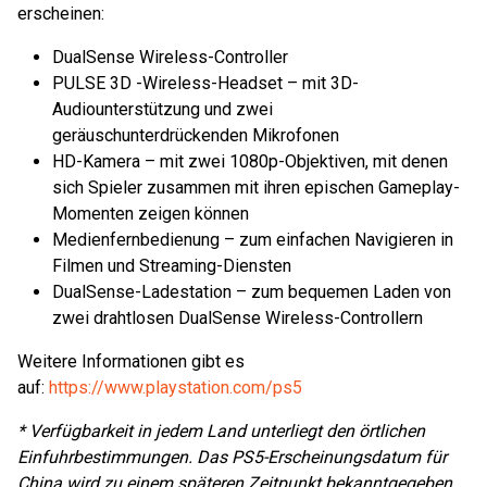
erscheinen:
DualSense Wireless-Controller
PULSE 3D -Wireless-Headset – mit 3D-
Audiounterstützung und zwei
geräuschunterdrückenden Mikrofonen
HD-Kamera – mit zwei 1080p-Objektiven, mit denen
sich Spieler zusammen mit ihren epischen Gameplay-
Momenten zeigen können
Medienfernbedienung – zum einfachen Navigieren in
Filmen und Streaming-Diensten
DualSense-Ladestation – zum bequemen Laden von
zwei drahtlosen DualSense Wireless-Controllern
Weitere Informationen gibt es
auf:
https://www.playstation.com/ps5
* Verfügbarkeit in jedem Land unterliegt den örtlichen
Einfuhrbestimmungen. Das PS5-Erscheinungsdatum für
China wird zu einem späteren Zeitpunkt bekanntgegeben.