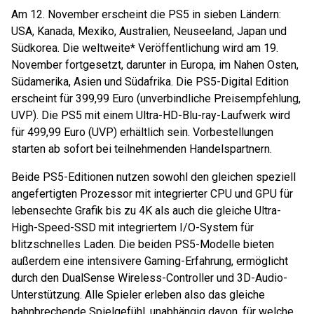
Am 12. November erscheint die PS5 in sieben Ländern:
USA, Kanada, Mexiko, Australien, Neuseeland, Japan und
Südkorea. Die weltweite* Veröffentlichung wird am 19.
November fortgesetzt, darunter in Europa, im Nahen Osten,
Südamerika, Asien und Südafrika. Die PS5-Digital Edition
erscheint für 399,99 Euro (unverbindliche Preisempfehlung,
UVP). Die PS5 mit einem Ultra-HD-Blu-ray-Laufwerk wird
für 499,99 Euro (UVP) erhältlich sein. Vorbestellungen
starten ab sofort bei teilnehmenden Handelspartnern.
Beide PS5-Editionen nutzen sowohl den gleichen speziell
angefertigten Prozessor mit integrierter CPU und GPU für
lebensechte Grafik bis zu 4K als auch die gleiche Ultra-
High-Speed-SSD mit integriertem I/O-System für
blitzschnelles Laden. Die beiden PS5-Modelle bieten
außerdem eine intensivere Gaming-Erfahrung, ermöglicht
durch den DualSense Wireless-Controller und 3D-Audio-
Unterstützung. Alle Spieler erleben also das gleiche
bahnbrechende Spielgefühl, unabhängig davon, für welche