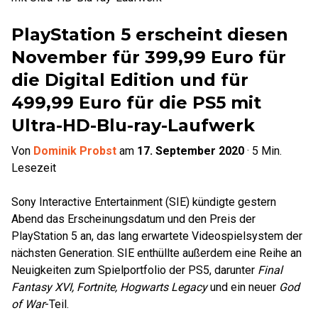
PlayStation 5 erscheint diesen
November für 399,99 Euro für
die Digital Edition und für
499,99 Euro für die PS5 mit
Ultra-HD-Blu-ray-Laufwerk
Von
Dominik Probst
am
17. September 2020
·
5
Min.
Lesezeit
Sony Interactive Entertainment (SIE) kündigte gestern
Abend das Erscheinungsdatum und den Preis der
PlayStation 5 an, das lang erwartete Videospielsystem der
nächsten Generation. SIE enthüllte außerdem eine Reihe an
Neuigkeiten zum Spielportfolio der PS5, darunter
Final
Fantasy XVI, Fortnite, Hogwarts Legacy
und ein neuer
God
of War
-Teil.