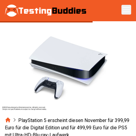
Zum Hauptinhalt springen
Home
PlayStation 5 erscheint diesen November für 399,99
Euro für die Digital Edition und für 499,99 Euro für die PS5
mit Ultra-HD-Blu-ray-Laufwerk