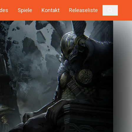
des
Spiele
Kontakt
Releaseliste