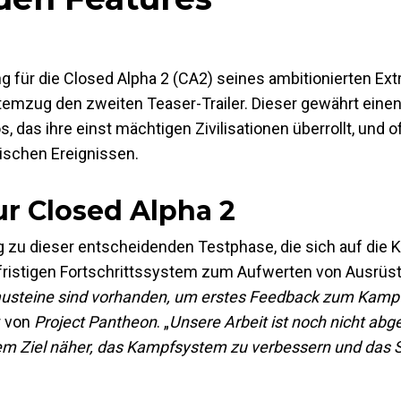
g für die Closed Alpha 2 (CA2) seines ambitionierten Ex
temzug den zweiten Teaser-Trailer. Dieser gewährt einen
s, das ihre einst mächtigen Zivilisationen überrollt, und 
ischen Ereignissen.
ur Closed Alpha 2
g zu dieser entscheidenden Testphase, die sich auf die
gfristigen Fortschrittssystem zum Aufwerten von Ausrü
austeine sind vorhanden, um erstes Feedback zum Kamp
r von
Project Pantheon
. „
Unsere Arbeit ist noch nicht abg
Ziel näher, das Kampfsystem zu verbessern und das Sp