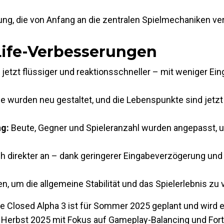
ung, die von Anfang an die zentralen Spielmechaniken ver
Life-Verbesserungen
 jetzt flüssiger und reaktionsschneller – mit weniger E
e wurden neu gestaltet, und die Lebenspunkte sind jetzt
ng:
Beute, Gegner und Spieleranzahl wurden angepasst,
ch direkter an – dank geringerer Eingabeverzögerung und
 um die allgemeine Stabilität und das Spielerlebnis zu 
Die Closed Alpha 3 ist für Sommer 2025 geplant und wird 
m Herbst 2025 mit Fokus auf Gameplay-Balancing und For