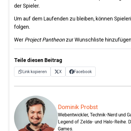
der Spieler.
Um auf dem Laufenden zu bleiben, können Spieler
folgen.
Wer
Project Pantheon
zur Wunschliste hinzufüge
Teile diesen Beitrag
Link kopieren
X
Facebook
Dominik Probst
Webentwickler, Technik-Nerd und Ga
Legend of Zelda- und Halo-Reihe. D
Games.