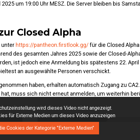
il 2025 um 19:00 Uhr MESZ. Die Server bleiben bis Samstag
ur Closed Alpha
h unter
https://pantheon.firstlook.gg/
für die Closed Alph
während des gesamten Jahres 2025 sowie der Closed-Alph
den, ist jedoch eine Anmeldung bis spätestens 22. April 
ieltest an ausgewählte Personen verschickt.
teilgenommen haben, erhalten automatisch Zugang zu CA2.
ten hat, muss sich nicht erneut anmelden, um weiterhin ber
hutzeinstellung wird dieses Video nicht angezeigt.
okies für Externe Medien um dieses Video anzuzeigen
die Cookies der Kategorie "Externe Medien"