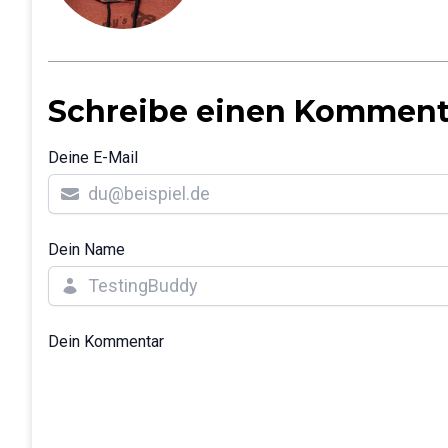
Schreibe einen Komment
Deine E-Mail
Dein Name
Dein Kommentar