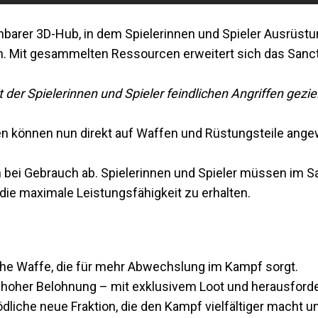
ehbarer 3D-Hub, in dem Spielerinnen und Spieler Ausrüst
n. Mit gesammelten Ressourcen erweitert sich das Sanc
der Spielerinnen und Spieler feindlichen Angriffen gezi
en können nun direkt auf Waffen und Rüstungsteile ang
 bei Gebrauch ab. Spielerinnen und Spieler müssen im 
 die maximale Leistungsfähigkeit zu erhalten.
e Waffe, die für mehr Abwechslung im Kampf sorgt.
hoher Belohnung – mit exklusivem Loot und herausford
ödliche neue Fraktion, die den Kampf vielfältiger macht u