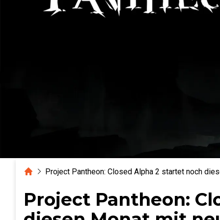
Home
Project Pantheon: Closed Alpha 2 startet noch die
Project Pantheon: Cl
diesen Monat mit ne