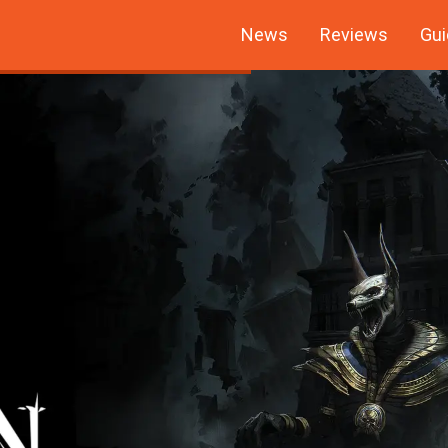
News
Reviews
Gui