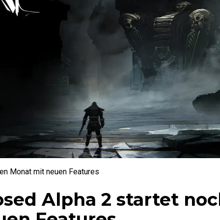
sen Monat mit neuen Features
osed Alpha 2 startet no
uen Features