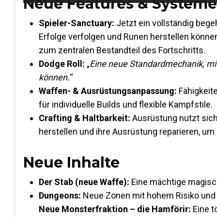
Neue Features & Systeme
Spieler-Sanctuary:
Jetzt ein vollständig beg
Erfolge verfolgen und Runen herstellen könne
zum zentralen Bestandteil des Fortschritts.
Dodge Roll:
„
Eine neue Standardmechanik, mit 
können.
“
Waffen- & Ausrüstungsanpassung:
Fähigkeit
für individuelle Builds und flexible Kampfstile.
Crafting & Haltbarkeit:
Ausrüstung nutzt sich
herstellen und ihre Ausrüstung reparieren, um
Neue Inhalte
Der Stab (neue Waffe):
Eine mächtige magisch
Dungeons:
Neue Zonen mit hohem Risiko und 
Neue Monsterfraktion – die Hamförir:
Eine t