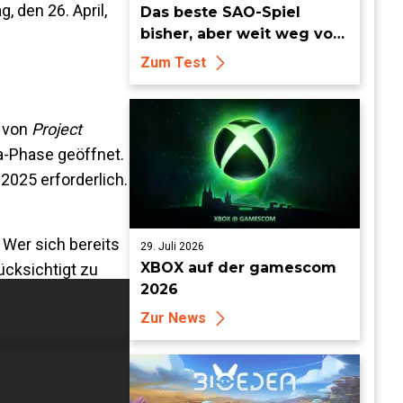
, den 26. April,
Das beste SAO-Spiel
bisher, aber weit weg vom
Meisterwerk
Zum Test
a von
Project
a-Phase geöffnet.
2025 erforderlich.
 Wer sich bereits
29. Juli 2026
XBOX auf der gamescom
ücksichtigt zu
2026
Zur News