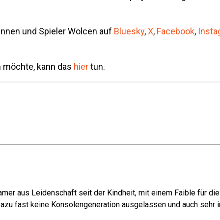
innen und Spieler Wolcen auf
Bluesky
,
X
,
Facebook
,
Insta
n möchte, kann das
hier
tun.
mer aus Leidenschaft seit der Kindheit, mit einem Faible für di
azu fast keine Konsolengeneration ausgelassen und auch sehr in