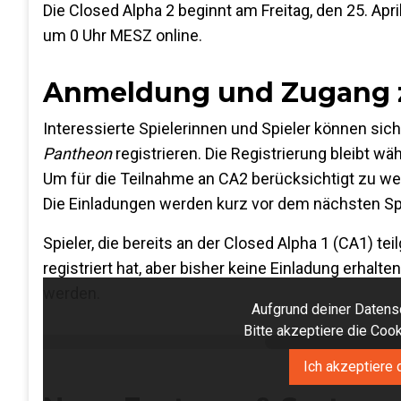
Die Closed Alpha 2 beginnt am Freitag, den 25. Apr
um 0 Uhr MESZ online.
Anmeldung und Zugang z
Interessierte Spielerinnen und Spieler können sic
Pantheon
registrieren. Die Registrierung bleibt 
Um für die Teilnahme an CA2 berücksichtigt zu wer
Die Einladungen werden kurz vor dem nächsten Sp
Spieler, die bereits an der Closed Alpha 1 (CA1) 
registriert hat, aber bisher keine Einladung erhal
werden.
Aufgrund deiner Datensc
Bitte akzeptiere die Co
Ich akzeptiere 