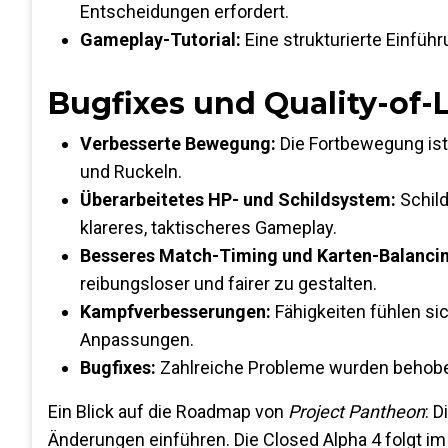
Entscheidungen erfordert.
Gameplay-Tutorial:
Eine strukturierte Einführ
Bugfixes und Quality-of-
Verbesserte Bewegung:
Die Fortbewegung ist
und Ruckeln.
Überarbeitetes HP- und Schildsystem:
Schild
klareres, taktischeres Gameplay.
Besseres Match-Timing und Karten-Balanci
reibungsloser und fairer zu gestalten.
Kampfverbesserungen:
Fähigkeiten fühlen si
Anpassungen.
Bugfixes:
Zahlreiche Probleme wurden behoben,
Ein Blick auf die Roadmap von
Project Pantheon
: 
Änderungen einführen. Die Closed Alpha 4 folgt i