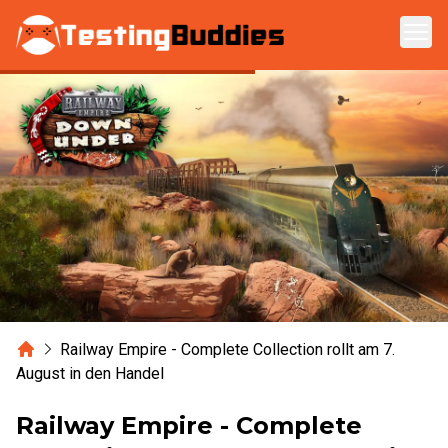
Zum Hauptinhalt springen
Home
Railway Empire - Complete Collection rollt am 7.
August in den Handel
Railway Empire - Complete