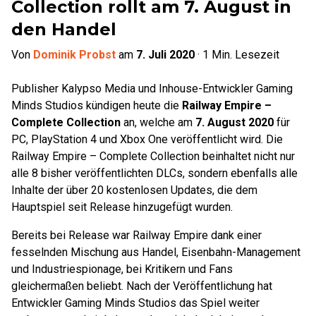
Collection rollt am 7. August in
den Handel
Von
Dominik Probst
am
7. Juli 2020
·
1
Min. Lesezeit
Publisher Kalypso Media und Inhouse-Entwickler Gaming
Minds Studios kündigen heute die
Railway Empire –
Complete Collection
an, welche am
7. August 2020
für
PC, PlayStation 4 und Xbox One veröffentlicht wird. Die
Railway Empire – Complete Collection beinhaltet nicht nur
alle 8 bisher veröffentlichten DLCs, sondern ebenfalls alle
Inhalte der über 20 kostenlosen Updates, die dem
Hauptspiel seit Release hinzugefügt wurden.
Bereits bei Release war Railway Empire dank einer
fesselnden Mischung aus Handel, Eisenbahn-Management
und Industriespionage, bei Kritikern und Fans
gleichermaßen beliebt. Nach der Veröffentlichung hat
Entwickler Gaming Minds Studios das Spiel weiter