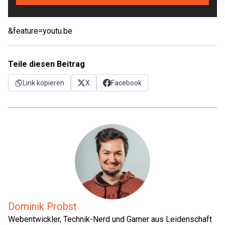
&feature=youtu.be
Teile diesen Beitrag
Link kopieren
X
Facebook
Dominik Probst
Webentwickler, Technik-Nerd und Gamer aus Leidenschaft