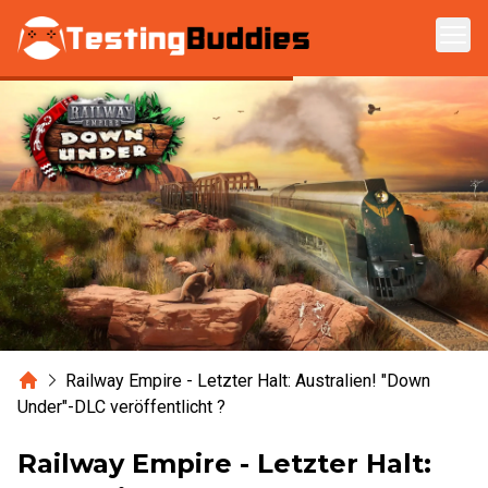
Zum Hauptinhalt springen
Home
Railway Empire - Letzter Halt: Australien! "Down
Under"-DLC veröffentlicht ?
Railway Empire - Letzter Halt: