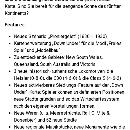
Karte. Sind Sie bereit für die sengende Sonne des fünften
Kontinents?
Features:
Neues Szenario: „Pioniergeist” (1830 – 1930)
Kartenerweiterung „Down Under” für die Modi „Freies
Spiel“ und „Modellbau“
Zu entdeckende Gebiete: New South Wales,
Queensland, South Australia und Victoria
3 neue, historisch-authentische Lokomotiven: die
Heisler (0-8-0), die C30 (4-6-0) & die Class S (4-6-2)
Neues aktivierbares Siedlungs-Feature auf der „Down
Under”-Karte: Spieler können an definierten Positionen
neue Städte gründen und so das Wirtschaftssystem
nach den eigenen Vorstellungen formen.
Neue Waren (u. a. Meeresfrüchte, Rail-O-Mite &
Dosenbier) und 52 neue Städte
Neue regionale Musikstücke, neue Monumente wie die