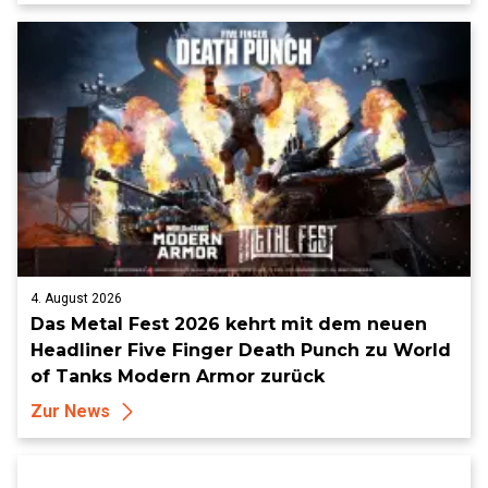
4. August 2026
Das Metal Fest 2026 kehrt mit dem neuen
Headliner Five Finger Death Punch zu World
of Tanks Modern Armor zurück
Zur News