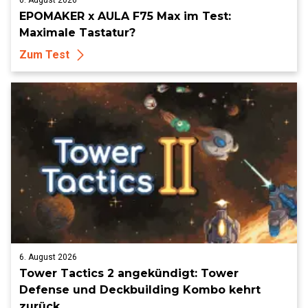
6. August 2026
EPOMAKER x AULA F75 Max im Test:
Maximale Tastatur?
Zum Test
6. August 2026
Tower Tactics 2 angekündigt: Tower
Defense und Deckbuilding Kombo kehrt
zurück