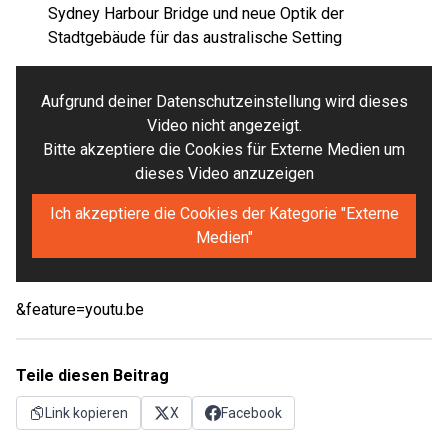
Sydney Harbour Bridge und neue Optik der
Stadtgebäude für das australische Setting
Aufgrund deiner Datenschutzeinstellung wird dieses
Video nicht angezeigt.
Bitte akzeptiere die Cookies für Externe Medien um
dieses Video anzuzeigen
Ich akzeptiere die Cookies der Kategorie "Externe
Medien"
&feature=youtu.be
Teile diesen Beitrag
Link kopieren
X
Facebook