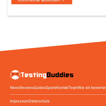
News
Reviews
Guides
Spiele
Kontakt
Team
Wie wir bewerte
Impressum
Datenschutz