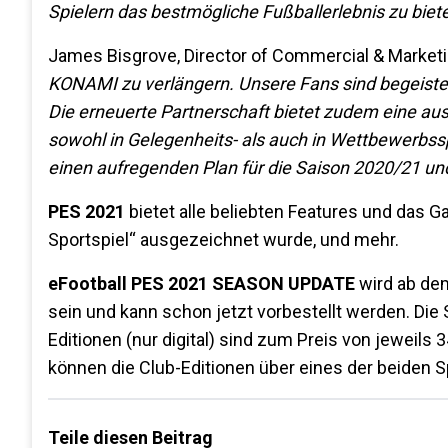
Spielern das bestmögliche Fußballerlebnis zu biete
James Bisgrove, Director of Commercial & Market
KONAMI zu verlängern. Unsere Fans sind begeistert
Die erneuerte Partnerschaft bietet zudem eine au
sowohl in Gelegenheits- als auch in Wettbewerbs
einen aufregenden Plan für die Saison 2020/21 un
PES 2021
bietet alle beliebten Features und das 
Sportspiel“ ausgezeichnet wurde, und mehr.
eFootball PES 2021 SEASON UPDATE
wird ab de
sein und kann schon jetzt vorbestellt werden. Die 
Editionen (nur digital) sind zum Preis von jeweils
können die Club-Editionen über eines der beiden Sp
Teile diesen Beitrag