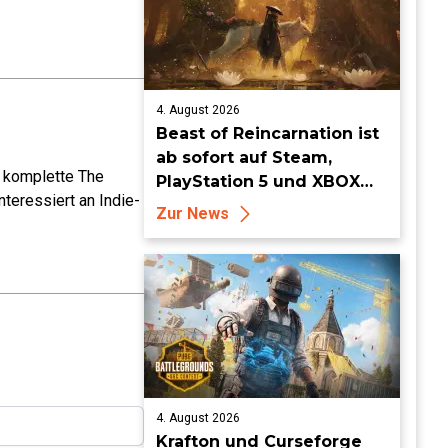
4. August 2026
Beast of Reincarnation ist
ab sofort auf Steam,
e komplette The
PlayStation 5 und XBOX
teressiert an Indie-
Series X|S erhältlich
Zur News
4. August 2026
Krafton und Curseforge