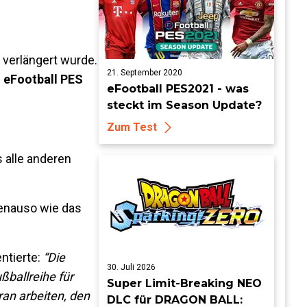
 verlängert wurde.
21. September 2020
n
eFootball PES
eFootball PES2021 - was
steckt im Season Update?
Zum Test
s alle anderen
genauso wie das
ntierte:
“Die
30. Juli 2026
ßballreihe für
Super Limit-Breaking NEO
ran arbeiten, den
DLC für DRAGON BALL: