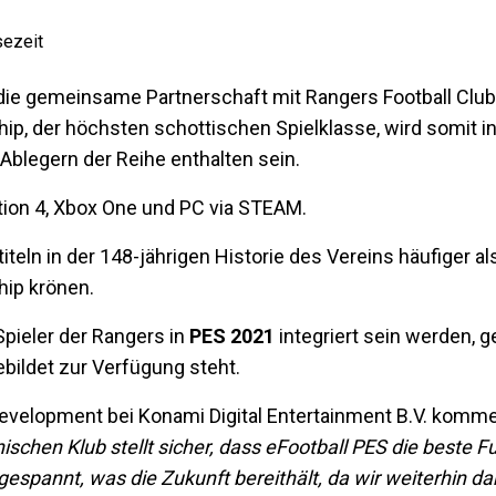
sezeit
 die gemeinsame Partnerschaft mit Rangers Football Club
ip, der höchsten schottischen Spielklasse, wird somit i
Ablegern der Reihe enthalten sein.
tion 4, Xbox One und PC via STEAM.
teln in der 148-jährigen Historie des Vereins häufiger al
hip krönen.
pieler der Rangers in
PES 2021
integriert sein werden, 
ebildet zur Verfügung steht.
Development bei Konami Digital Entertainment B.V. komme
schen Klub stellt sicher, dass eFootball PES die beste Fu
gespannt, was die Zukunft bereithält, da wir weiterhin da