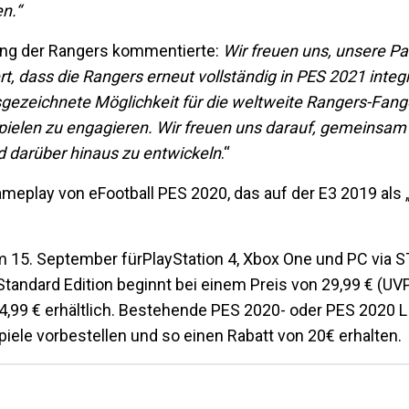
n.“
ing der Rangers kommentierte:
Wir freuen uns, unsere Pa
, dass die Rangers erneut vollständig in PES 2021 integr
sgezeichnete Möglichkeit für die weltweite Rangers-Fan
spielen zu engagieren. Wir freuen uns darauf, gemeinsa
d darüber hinaus zu entwickeln
.“
Gameplay von eFootball PES 2020, das auf der E3 2019 als
m 15. September fürPlayStation 4, Xbox One und PC via 
Standard Edition beginnt bei einem Preis von 29,99 € (UVP
 34,99 € erhältlich. Bestehende PES 2020- oder PES 2020 
iele vorbestellen und so einen Rabatt von 20€ erhalten.