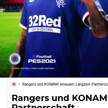
Home
Rangers und KONAMI erneuern Langzeit-Partnersc
Rangers und KONAMI
Partnerschaft