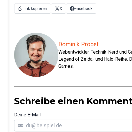
Link kopieren
X
Facebook
Dominik Probst
Webentwickler, Technik-Nerd und Ga
Legend of Zelda- und Halo-Reihe. D
Games.
Schreibe einen Komment
Deine E-Mail