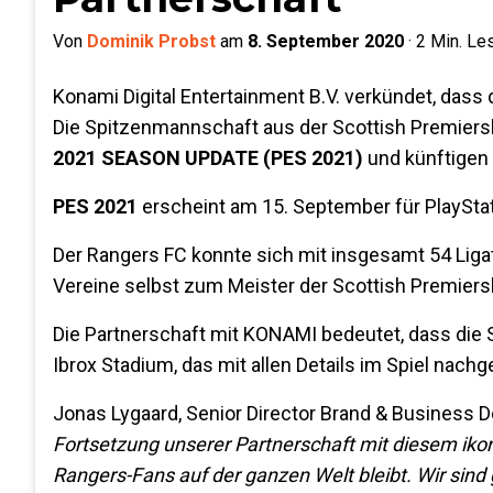
Von
Dominik Probst
am
8. September 2020
·
2
Min. Le
Konami Digital Entertainment B.V. verkündet, dass
Die Spitzenmannschaft aus der Scottish Premiersh
2021 SEASON UPDATE (PES 2021)
und künftigen 
PES 2021
erscheint am 15. September für PlaySta
Der Rangers FC konnte sich mit insgesamt 54 Ligati
Vereine selbst zum Meister der Scottish Premiers
Die Partnerschaft mit KONAMI bedeutet, dass die S
Ibrox Stadium, das mit allen Details im Spiel nachg
Jonas Lygaard, Senior Director Brand & Business 
Fortsetzung unserer Partnerschaft mit diesem ikoni
Rangers-Fans auf der ganzen Welt bleibt. Wir sind 