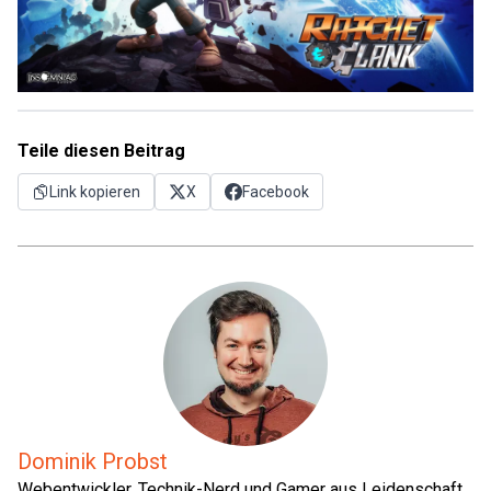
Teile diesen Beitrag
Link kopieren
X
Facebook
Dominik Probst
Webentwickler, Technik-Nerd und Gamer aus Leidenschaft