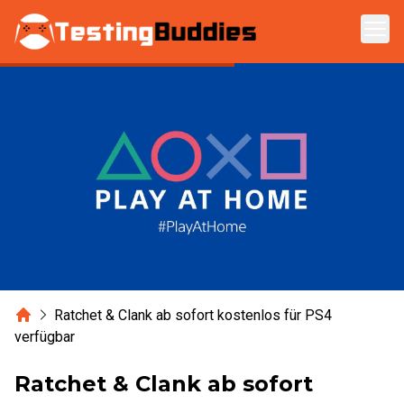
Zum Hauptinhalt springen
Home
Ratchet & Clank ab sofort kostenlos für PS4
verfügbar
Ratchet & Clank ab sofort