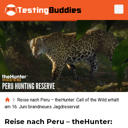
Zum Hauptinhalt springen
Home
Reise nach Peru – theHunter: Call of the Wild erhält
am 16. Juni brandneues Jagdreservat
Reise nach Peru – theHunter: