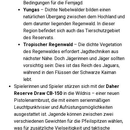
Bedingungen für die Fernjagd.
Yungas
– Dichte Nebelwälder bilden einen
natürlichen Übergang zwischen dem Hochland und
dem darunter liegenden Regenwald. In dieser
Region befindet sich auch das Tierschutzgebiet
des Reservats.
Tropischer Regenwald
– Die dichte Vegetation
des Regenwaldes erfordert Jagdtechniken aus
nächster Nähe. Doch Jägerinnen und Jäger sollten
vorsichtig sein: Dies ist das Reich des Jaguars,
während in den Flüssen der Schwarze Kaiman
lebt.
Spielerinnen und Spieler stürzen sich mit der
Daher
Reserve Draw CB-150
in die Wildnis – einer neuen
Pistolenarmbrust, die mit einem serienmäßigen
Leuchtpunktvisier und Aufrüstungsmöglichkeiten
ausgestattet ist. Jagende können zwischen zwei
verschiedenen Gewichten für die Pfeilspitzen wählen,
was für zusätzliche Vielseitigkeit und taktische