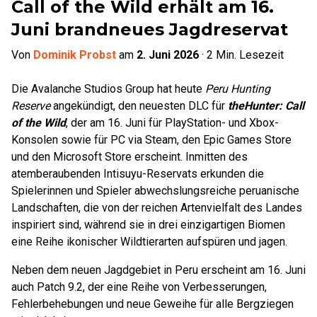
Call of the Wild erhält am 16.
Juni brandneues Jagdreservat
Von
Dominik Probst
am
2. Juni 2026
·
2
Min. Lesezeit
Die Avalanche Studios Group hat heute
Peru Hunting
Reserve
angekündigt, den neuesten DLC für
theHunter: Call
of the Wild
, der am 16. Juni für PlayStation- und Xbox-
Konsolen sowie für PC via Steam, den Epic Games Store
und den Microsoft Store erscheint. Inmitten des
atemberaubenden Intisuyu-Reservats erkunden die
Spielerinnen und Spieler abwechslungsreiche peruanische
Landschaften, die von der reichen Artenvielfalt des Landes
inspiriert sind, während sie in drei einzigartigen Biomen
eine Reihe ikonischer Wildtierarten aufspüren und jagen.
Neben dem neuen Jagdgebiet in Peru erscheint am 16. Juni
auch Patch 9.2, der eine Reihe von Verbesserungen,
Fehlerbehebungen und neue Geweihe für alle Bergziegen