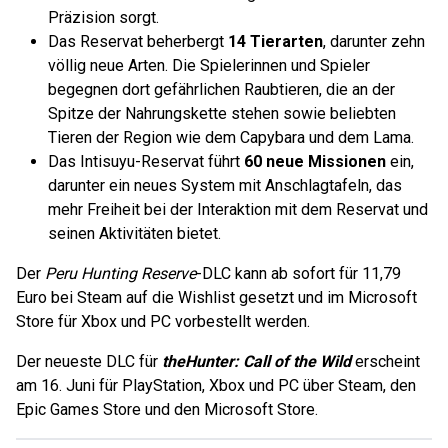
Präzision sorgt.
Das Reservat beherbergt
14 Tierarten
, darunter zehn
völlig neue Arten. Die Spielerinnen und Spieler
begegnen dort gefährlichen Raubtieren, die an der
Spitze der Nahrungskette stehen sowie beliebten
Tieren der Region wie dem Capybara und dem Lama.
Das Intisuyu-Reservat führt
60 neue Missionen
ein,
darunter ein neues System mit Anschlagtafeln, das
mehr Freiheit bei der Interaktion mit dem Reservat und
seinen Aktivitäten bietet.
Der
Peru Hunting Reserve
-DLC kann ab sofort für 11,79
Euro bei Steam auf die Wishlist gesetzt und im Microsoft
Store für Xbox und PC vorbestellt werden.
Der neueste DLC für
theHunter: Call of the Wild
erscheint
am 16. Juni für PlayStation, Xbox und PC über Steam, den
Epic Games Store und den Microsoft Store.