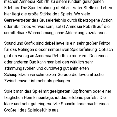
machen Amnesia Rebirth zu einem rundum gelungenen
Erlebnis. Die Spielerfahrung steht an erster Stelle und eben
hier liegt die große Stärke des Spiels. Wo viele
Genrevertreter das Gruselerlebnis durch überzogene Action
oder Skilltrees verwässern, setzt Amnesia Rebirth auf die
unmittelbare Wahrnehmung, ohne Ablenkung zuzulassen.
Sound und Grafik sind dabei jeweils ein sehr großer Faktor
für das Gelingen dieser immersiven Spielerfahrung. Optisch
gibt es wenig an Amnesia Rebirth zu meckern. Den einen
oder anderen Bug kann man bei den wirklich sehr
stimmungsvollen und durchweg gut animierten
Schauplätzen verschmerzen. Gerade die lovecraftsche
Zwischenwelt ist mehr als gelungen.
Spielt man das Spiel mit geeigneten Kopfhörern oder einer
tauglichen Heimkinoanlage, ist das Erlebnis perfekt. Die
klare und sehr gut eingesetzte Soundkulisse macht einen
Großteil des Spielgefühls aus.