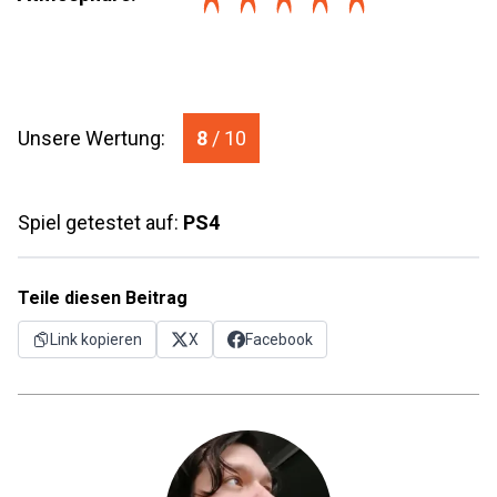
Unsere Wertung:
8
/ 10
Spiel getestet auf:
PS4
Teile diesen Beitrag
Link kopieren
X
Facebook