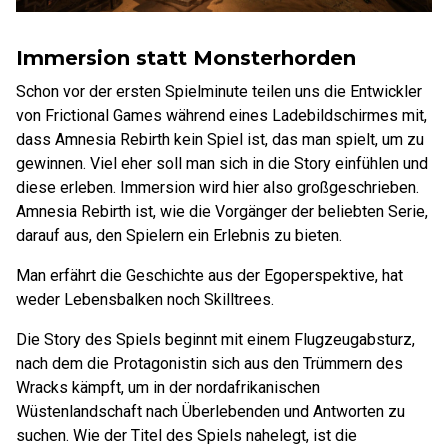
Immersion statt Monsterhorden
Schon vor der ersten Spielminute teilen uns die Entwickler
von Frictional Games während eines Ladebildschirmes mit,
dass Amnesia Rebirth kein Spiel ist, das man spielt, um zu
gewinnen. Viel eher soll man sich in die Story einfühlen und
diese erleben. Immersion wird hier also großgeschrieben.
Amnesia Rebirth ist, wie die Vorgänger der beliebten Serie,
darauf aus, den Spielern ein Erlebnis zu bieten.
Man erfährt die Geschichte aus der Egoperspektive, hat
weder Lebensbalken noch Skilltrees.
Die Story des Spiels beginnt mit einem Flugzeugabsturz,
nach dem die Protagonistin sich aus den Trümmern des
Wracks kämpft, um in der nordafrikanischen
Wüstenlandschaft nach Überlebenden und Antworten zu
suchen. Wie der Titel des Spiels nahelegt, ist die