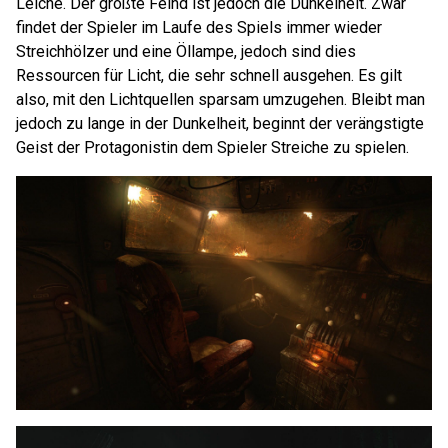
Leiche. Der größte Feind ist jedoch die Dunkelheit. Zwar
findet der Spieler im Laufe des Spiels immer wieder
Streichhölzer und eine Öllampe, jedoch sind dies
Ressourcen für Licht, die sehr schnell ausgehen. Es gilt
also, mit den Lichtquellen sparsam umzugehen. Bleibt man
jedoch zu lange in der Dunkelheit, beginnt der verängstigte
Geist der Protagonistin dem Spieler Streiche zu spielen.