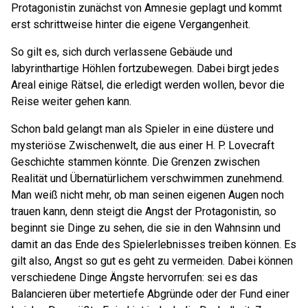
Protagonistin zunächst von Amnesie geplagt und kommt
erst schrittweise hinter die eigene Vergangenheit.
So gilt es, sich durch verlassene Gebäude und
labyrinthartige Höhlen fortzubewegen. Dabei birgt jedes
Areal einige Rätsel, die erledigt werden wollen, bevor die
Reise weiter gehen kann.
Schon bald gelangt man als Spieler in eine düstere und
mysteriöse Zwischenwelt, die aus einer H. P. Lovecraft
Geschichte stammen könnte. Die Grenzen zwischen
Realität und Übernatürlichem verschwimmen zunehmend.
Man weiß nicht mehr, ob man seinen eigenen Augen noch
trauen kann, denn steigt die Angst der Protagonistin, so
beginnt sie Dinge zu sehen, die sie in den Wahnsinn und
damit an das Ende des Spielerlebnisses treiben können. Es
gilt also, Angst so gut es geht zu vermeiden. Dabei können
verschiedene Dinge Ängste hervorrufen: sei es das
Balancieren über metertiefe Abgründe oder der Fund einer