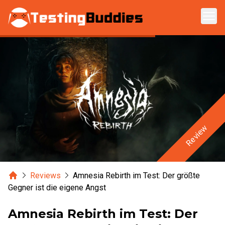
Zum Hauptinhalt springen
Review
Home
Reviews
Amnesia Rebirth im Test: Der größte
Gegner ist die eigene Angst
Amnesia Rebirth im Test: Der