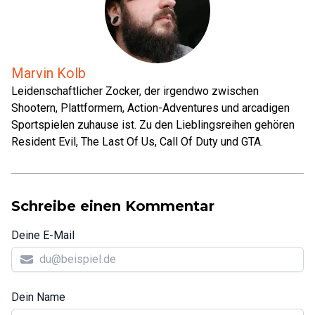
Marvin Kolb
Leidenschaftlicher Zocker, der irgendwo zwischen
Shootern, Plattformern, Action-Adventures und arcadigen
Sportspielen zuhause ist. Zu den Lieblingsreihen gehören
Resident Evil, The Last Of Us, Call Of Duty und GTA.
Schreibe einen Kommentar
Deine E-Mail
Dein Name