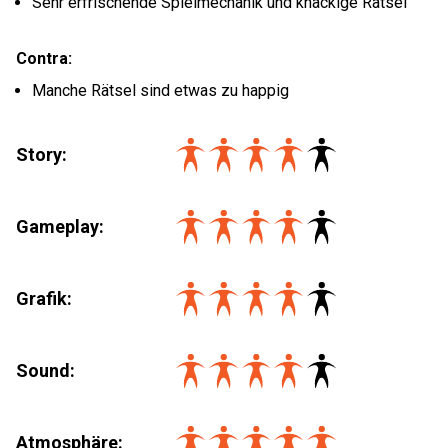
Sehr erfrischende Spielmechanik und knackige Rätsel
Contra:
Manche Rätsel sind etwas zu happig
Story:
Gameplay:
Grafik:
Sound:
Atmosphäre: