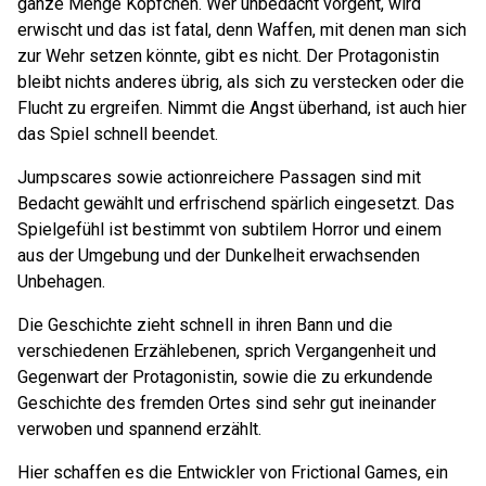
ganze Menge Köpfchen. Wer unbedacht vorgeht, wird
erwischt und das ist fatal, denn Waffen, mit denen man sich
zur Wehr setzen könnte, gibt es nicht. Der Protagonistin
bleibt nichts anderes übrig, als sich zu verstecken oder die
Flucht zu ergreifen. Nimmt die Angst überhand, ist auch hier
das Spiel schnell beendet.
Jumpscares sowie actionreichere Passagen sind mit
Bedacht gewählt und erfrischend spärlich eingesetzt. Das
Spielgefühl ist bestimmt von subtilem Horror und einem
aus der Umgebung und der Dunkelheit erwachsenden
Unbehagen.
Die Geschichte zieht schnell in ihren Bann und die
verschiedenen Erzählebenen, sprich Vergangenheit und
Gegenwart der Protagonistin, sowie die zu erkundende
Geschichte des fremden Ortes sind sehr gut ineinander
verwoben und spannend erzählt.
Hier schaffen es die Entwickler von Frictional Games, ein