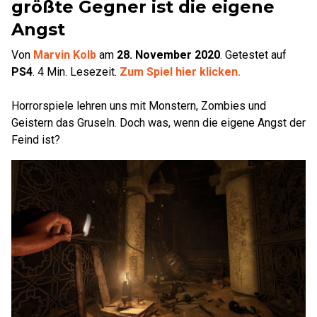
größte Gegner ist die eigene
Angst
Von
Marvin Kolb
am
28. November 2020
.
Getestet auf
PS4
.
4
Min. Lesezeit.
Zum Spiel hier klicken.
Horrorspiele lehren uns mit Monstern, Zombies und
Geistern das Gruseln. Doch was, wenn die eigene Angst der
Feind ist?