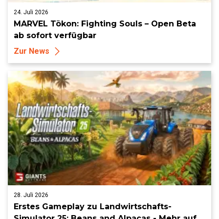
24. Juli 2026
MARVEL Tōkon: Fighting Souls – Open Beta
ab sofort verfügbar
Zur News
28. Juli 2026
Erstes Gameplay zu Landwirtschafts-
Simulator 25: Beans and Alpacas - Mehr auf