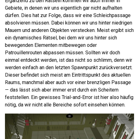
Ergänzend zu den Rätseln kommen wir auch immer in
Gebiete, in denen wir uns eigentlich gar nicht aufhalten
dürfen. Dies hat zur Folge, dass wir eine Schleichpassage
absolvieren müssen. Dabei können wir uns hinter niedrigen
Mauern und anderen Objekten verstecken. Meist ergibt sich
ein dynamisches Rätsel, bei dem wir uns hinter sich
bewegenden Elementen mitbewegen oder
Patrouillenrouten abpassen müssen. Sollten wir doch
einmal entdeckt werden, ist das nicht so schlimm, denn wir
werden einfach an den letzten Spawnpunkt zurückversetzt.
Dieser befindet sich meist am Eintrittspunkt des aktuellen
Raums, manchmal aber auch vor einer brenzligen Passage
— das lässt sich aber immer erst durch ein Scheitern
feststellen. Ein gewisses Trial-and-Error ist hier also häufig
nötig, da wir nicht alle Bereiche sofort einsehen können.