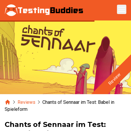
Zum Hauptinhalt springen
Review
Home
Reviews
Chants of Sennaar im Test: Babel in
Spieleform
Chants of Sennaar im Test: