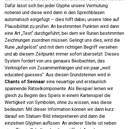
Dafür lässt sich bei jeder Glyphe unsere Vermutung
notieren und diese wird dann in den Sprechblasen
automatisch eingefügt — dies hilft dabei, unsere Idee auf
Plausibilität zu prüfen. An bestimmten Punkten wird dann
eine Art „Test“ durchgeführt, bei dem wir Runen bestimmten
Zeichnungen zuordnen müssen. Gelingt uns dies, wird die
Rune „aufgelöst“ und mit dem richtigen Begriff versehen
und ab diesem Zeitpunkt immer sofort übersetzt. Dieses
System fordert von uns genaues Beobachten, das
Verknüpfen von Zusammenhängen und ein paar „well
educated guesses“. Aus diesen Grundsteinen wird in
Chants of Sennaar
eine neuartige und erstaunlich
spannende Rätselkomponente. Als Beispiel lernen wir
gleich zu Beginn des Spiels in einem Kartenspiel die
Wertigkeit von Symbolen, ohne zu wissen, was diese
bedeuten. Mit dieser Information können wir dann kurz
darauf ein Statuen-Bild interpretieren und dann die
einzelnen Glyphen auflösen. An anderer Stelle ist neben