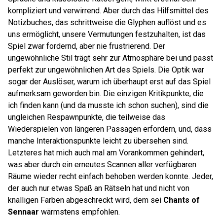
kompliziert und verwirrend. Aber durch das Hilfsmittel des
Notizbuches, das schrittweise die Glyphen auflöst und es
uns ermöglicht, unsere Vermutungen festzuhalten, ist das
Spiel zwar fordernd, aber nie frustrierend. Der
ungewöhnliche Stil trägt sehr zur Atmosphäre bei und passt
perfekt zur ungewöhnlichen Art des Spiels. Die Optik war
sogar der Auslöser, warum ich überhaupt erst auf das Spiel
aufmerksam geworden bin. Die einzigen Kritikpunkte, die
ich finden kann (und da musste ich schon suchen), sind die
ungleichen Respawnpunkte, die teilweise das
Wiederspielen von längeren Passagen erfordern, und, dass
manche Interaktionspunkte leicht zu übersehen sind.
Letzteres hat mich auch mal am Vorankommen gehindert,
was aber durch ein erneutes Scannen aller verfügbaren
Räume wieder recht einfach behoben werden konnte. Jeder,
der auch nur etwas Spaß an Rätseln hat und nicht von
knalligen Farben abgeschreckt wird, dem sei
Chants of
Sennaar
wärmstens empfohlen.