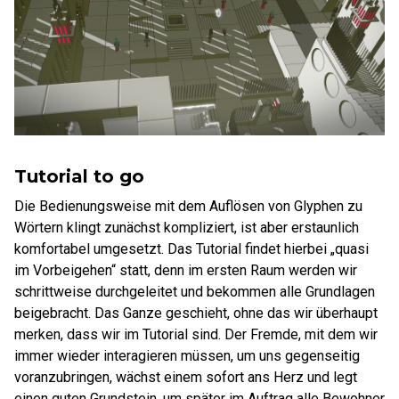
Tutorial to go
Die Bedienungsweise mit dem Auflösen von Glyphen zu
Wörtern klingt zunächst kompliziert, ist aber erstaunlich
komfortabel umgesetzt. Das Tutorial findet hierbei „quasi
im Vorbeigehen“ statt, denn im ersten Raum werden wir
schrittweise durchgeleitet und bekommen alle Grundlagen
beigebracht. Das Ganze geschieht, ohne das wir überhaupt
merken, dass wir im Tutorial sind. Der Fremde, mit dem wir
immer wieder interagieren müssen, um uns gegenseitig
voranzubringen, wächst einem sofort ans Herz und legt
einen guten Grundstein, um später im Auftrag alle Bewohner