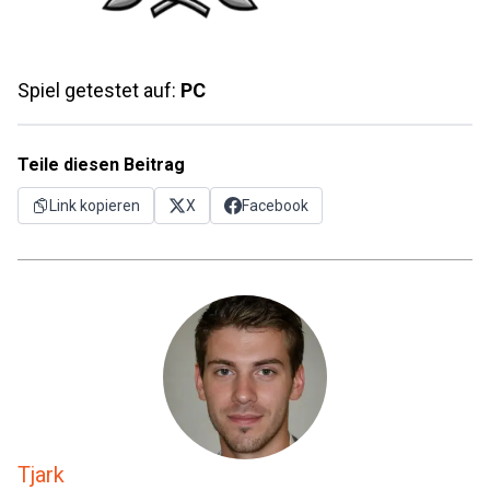
Spiel getestet auf:
PC
Teile diesen Beitrag
Link kopieren
X
Facebook
Tjark