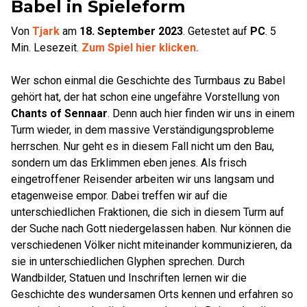
Babel in Spieleform
Von
Tjark
am
18. September 2023
.
Getestet auf
PC
.
5
Min. Lesezeit.
Zum Spiel hier klicken.
Wer schon einmal die Geschichte des Turmbaus zu Babel
gehört hat, der hat schon eine ungefähre Vorstellung von
Chants of Sennaar
. Denn auch hier finden wir uns in einem
Turm wieder, in dem massive Verständigungsprobleme
herrschen. Nur geht es in diesem Fall nicht um den Bau,
sondern um das Erklimmen eben jenes. Als frisch
eingetroffener Reisender arbeiten wir uns langsam und
etagenweise empor. Dabei treffen wir auf die
unterschiedlichen Fraktionen, die sich in diesem Turm auf
der Suche nach Gott niedergelassen haben. Nur können die
verschiedenen Völker nicht miteinander kommunizieren, da
sie in unterschiedlichen Glyphen sprechen. Durch
Wandbilder, Statuen und Inschriften lernen wir die
Geschichte des wundersamen Orts kennen und erfahren so