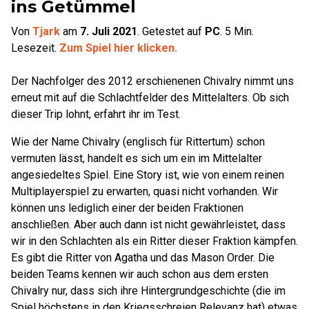
ins Getümmel
Von
Tjark
am
7. Juli 2021
.
Getestet auf
PC
.
5
Min.
Lesezeit.
Zum Spiel hier klicken.
Der Nachfolger des 2012 erschienenen Chivalry nimmt uns
erneut mit auf die Schlachtfelder des Mittelalters. Ob sich
dieser Trip lohnt, erfahrt ihr im Test.
Wie der Name Chivalry (englisch für Rittertum) schon
vermuten lässt, handelt es sich um ein im Mittelalter
angesiedeltes Spiel. Eine Story ist, wie von einem reinen
Multiplayerspiel zu erwarten, quasi nicht vorhanden. Wir
können uns lediglich einer der beiden Fraktionen
anschließen. Aber auch dann ist nicht gewährleistet, dass
wir in den Schlachten als ein Ritter dieser Fraktion kämpfen.
Es gibt die Ritter von Agatha und das Mason Order. Die
beiden Teams kennen wir auch schon aus dem ersten
Chivalry nur, dass sich ihre Hintergrundgeschichte (die im
Spiel höchstens in den Kriegsschreien Relevanz hat) etwas