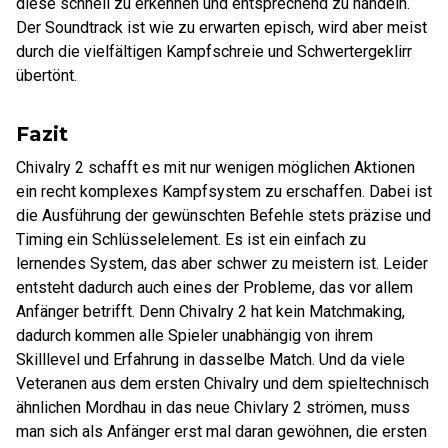
diese schnell zu erkennen und entsprechend zu handeln.
Der Soundtrack ist wie zu erwarten episch, wird aber meist
durch die vielfältigen Kampfschreie und Schwertergeklirr
übertönt.
Fazit
Chivalry 2 schafft es mit nur wenigen möglichen Aktionen
ein recht komplexes Kampfsystem zu erschaffen. Dabei ist
die Ausführung der gewünschten Befehle stets präzise und
Timing ein Schlüsselelement. Es ist ein einfach zu
lernendes System, das aber schwer zu meistern ist. Leider
entsteht dadurch auch eines der Probleme, das vor allem
Anfänger betrifft. Denn Chivalry 2 hat kein Matchmaking,
dadurch kommen alle Spieler unabhängig von ihrem
Skilllevel und Erfahrung in dasselbe Match. Und da viele
Veteranen aus dem ersten Chivalry und dem spieltechnisch
ähnlichen Mordhau in das neue Chivlary 2 strömen, muss
man sich als Anfänger erst mal daran gewöhnen, die ersten