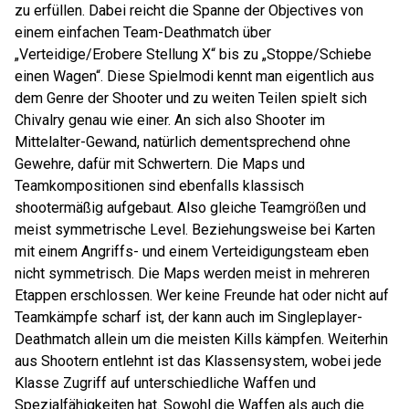
zu erfüllen. Dabei reicht die Spanne der Objectives von
einem einfachen Team-Deathmatch über
„Verteidige/Erobere Stellung X“ bis zu „Stoppe/Schiebe
einen Wagen“. Diese Spielmodi kennt man eigentlich aus
dem Genre der Shooter und zu weiten Teilen spielt sich
Chivalry genau wie einer. An sich also Shooter im
Mittelalter-Gewand, natürlich dementsprechend ohne
Gewehre, dafür mit Schwertern. Die Maps und
Teamkompositionen sind ebenfalls klassisch
shootermäßig aufgebaut. Also gleiche Teamgrößen und
meist symmetrische Level. Beziehungsweise bei Karten
mit einem Angriffs- und einem Verteidigungsteam eben
nicht symmetrisch. Die Maps werden meist in mehreren
Etappen erschlossen. Wer keine Freunde hat oder nicht auf
Teamkämpfe scharf ist, der kann auch im Singleplayer-
Deathmatch allein um die meisten Kills kämpfen. Weiterhin
aus Shootern entlehnt ist das Klassensystem, wobei jede
Klasse Zugriff auf unterschiedliche Waffen und
Spezialfähigkeiten hat. Sowohl die Waffen als auch die