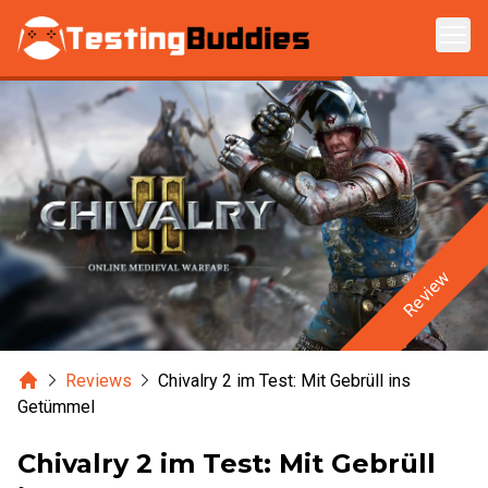
Zum Hauptinhalt springen
Review
Home
Reviews
Chivalry 2 im Test: Mit Gebrüll ins
Getümmel
Chivalry 2 im Test: Mit Gebrüll