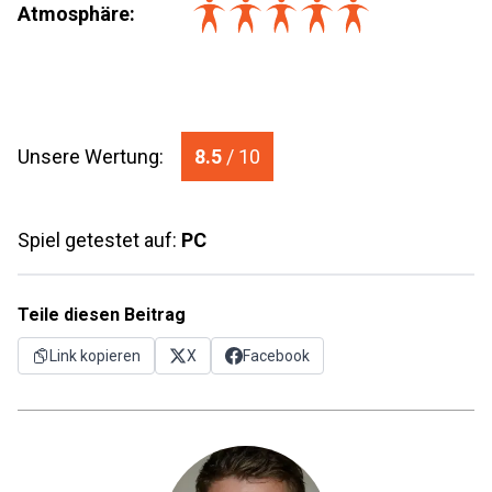
Atmosphäre:
Unsere Wertung:
8.5
/ 10
Spiel getestet auf:
PC
Teile diesen Beitrag
Link kopieren
X
Facebook