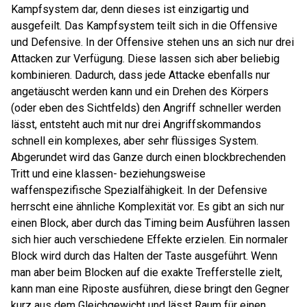
Kampfsystem dar, denn dieses ist einzigartig und
ausgefeilt. Das Kampfsystem teilt sich in die Offensive
und Defensive. In der Offensive stehen uns an sich nur drei
Attacken zur Verfügung. Diese lassen sich aber beliebig
kombinieren. Dadurch, dass jede Attacke ebenfalls nur
angetäuscht werden kann und ein Drehen des Körpers
(oder eben des Sichtfelds) den Angriff schneller werden
lässt, entsteht auch mit nur drei Angriffskommandos
schnell ein komplexes, aber sehr flüssiges System.
Abgerundet wird das Ganze durch einen blockbrechenden
Tritt und eine klassen- beziehungsweise
waffenspezifische Spezialfähigkeit. In der Defensive
herrscht eine ähnliche Komplexität vor. Es gibt an sich nur
einen Block, aber durch das Timing beim Ausführen lassen
sich hier auch verschiedene Effekte erzielen. Ein normaler
Block wird durch das Halten der Taste ausgeführt. Wenn
man aber beim Blocken auf die exakte Trefferstelle zielt,
kann man eine Riposte ausführen, diese bringt den Gegner
kurz aus dem Gleichgewicht und lässt Raum für einen