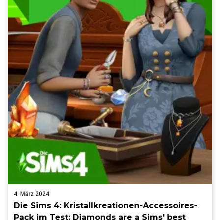
4. März 2024
Die Sims 4: Kristallkreationen-Accessoires-
Pack im Test: Diamonds are a Sims' best