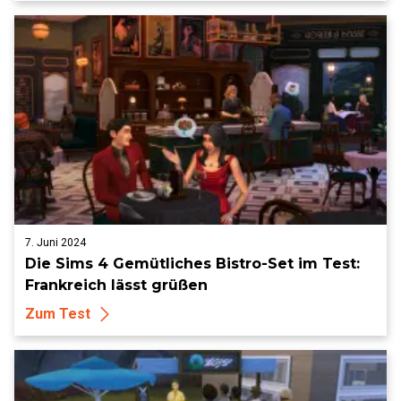
7. Juni 2024
Die Sims 4 Gemütliches Bistro-Set im Test:
Frankreich lässt grüßen
Zum Test