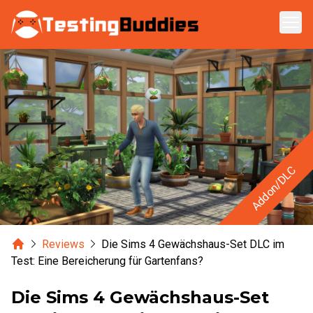
Zum Hauptinhalt springen
Addon/DLC
Home
Reviews
Die Sims 4 Gewächshaus-Set DLC im
Test: Eine Bereicherung für Gartenfans?
Die Sims 4 Gewächshaus-Set