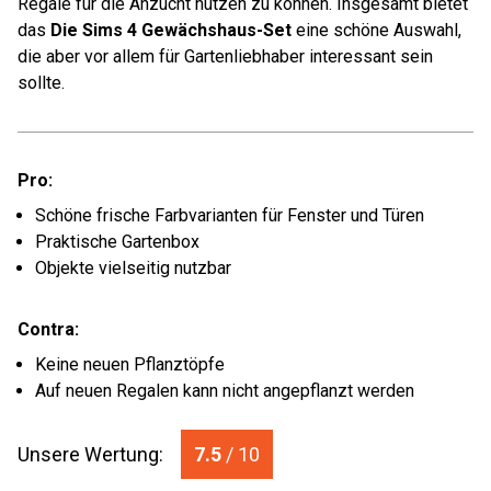
Regale für die Anzucht nutzen zu können. Insgesamt bietet
das
Die Sims 4 Gewächshaus-Set
eine schöne Auswahl,
die aber vor allem für Gartenliebhaber interessant sein
sollte.
Pro:
Schöne frische Farbvarianten für Fenster und Türen
Praktische Gartenbox
Objekte vielseitig nutzbar
Contra:
Keine neuen Pflanztöpfe
Auf neuen Regalen kann nicht angepflanzt werden
Unsere Wertung:
7.5
/ 10