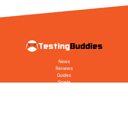
News
Reviews
Guides
Spiele
Kontakt
Team
Wie wir bewerten
Preisvergleich
Impressum