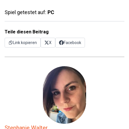
Spiel getestet auf:
PC
Teile diesen Beitrag
Link kopieren
X
Facebook
Stephanie Walter