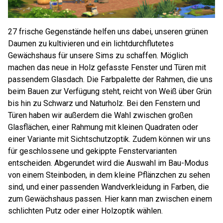
27 frische Gegenstände helfen uns dabei, unseren grünen
Daumen zu kultivieren und ein lichtdurchflutetes
Gewächshaus für unsere Sims zu schaffen. Möglich
machen das neue in Holz gefasste Fenster und Türen mit
passendem Glasdach. Die Farbpalette der Rahmen, die uns
beim Bauen zur Verfügung steht, reicht von Weiß über Grün
bis hin zu Schwarz und Naturholz. Bei den Fenstern und
Türen haben wir außerdem die Wahl zwischen großen
Glasflächen, einer Rahmung mit kleinen Quadraten oder
einer Variante mit Sichtschutzoptik. Zudem können wir uns
für geschlossene und gekippte Fenstervarianten
entscheiden. Abgerundet wird die Auswahl im Bau-Modus
von einem Steinboden, in dem kleine Pflänzchen zu sehen
sind, und einer passenden Wandverkleidung in Farben, die
zum Gewächshaus passen. Hier kann man zwischen einem
schlichten Putz oder einer Holzoptik wählen.