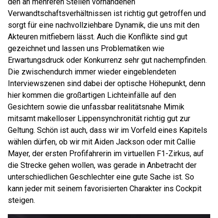
den an mehreren Stellen vorhandenen
Verwandtschaftsverhältnissen ist richtig gut getroffen und
sorgt für eine nachvollziehbare Dynamik, die uns mit den
Akteuren mitfiebern lässt. Auch die Konflikte sind gut
gezeichnet und lassen uns Problematiken wie
Erwartungsdruck oder Konkurrenz sehr gut nachempfinden.
Die zwischendurch immer wieder eingeblendeten
Interviewszenen sind dabei der optische Höhepunkt, denn
hier kommen die großartigen Lichteinfälle auf den
Gesichtern sowie die unfassbar realitätsnahe Mimik
mitsamt makelloser Lippensynchronität richtig gut zur
Geltung. Schön ist auch, dass wir im Vorfeld eines Kapitels
wählen dürfen, ob wir mit Aiden Jackson oder mit Callie
Mayer, der ersten Profifahrerin im virtuellen F1-Zirkus, auf
die Strecke gehen wollen, was gerade in Anbetracht der
unterschiedlichen Geschlechter eine gute Sache ist. So
kann jeder mit seinem favorisierten Charakter ins Cockpit
steigen.