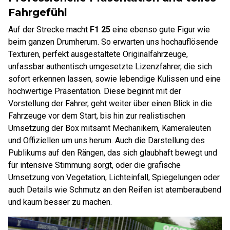
Fahrgefühl
Auf der Strecke macht
F1 25
eine ebenso gute Figur wie
beim ganzen Drumherum. So erwarten uns hochauflösende
Texturen, perfekt ausgestaltete Originalfahrzeuge,
unfassbar authentisch umgesetzte Lizenzfahrer, die sich
sofort erkennen lassen, sowie lebendige Kulissen und eine
hochwertige Präsentation. Diese beginnt mit der
Vorstellung der Fahrer, geht weiter über einen Blick in die
Fahrzeuge vor dem Start, bis hin zur realistischen
Umsetzung der Box mitsamt Mechanikern, Kameraleuten
und Offiziellen um uns herum. Auch die Darstellung des
Publikums auf den Rängen, das sich glaubhaft bewegt und
für intensive Stimmung sorgt, oder die grafische
Umsetzung von Vegetation, Lichteinfall, Spiegelungen oder
auch Details wie Schmutz an den Reifen ist atemberaubend
und kaum besser zu machen.