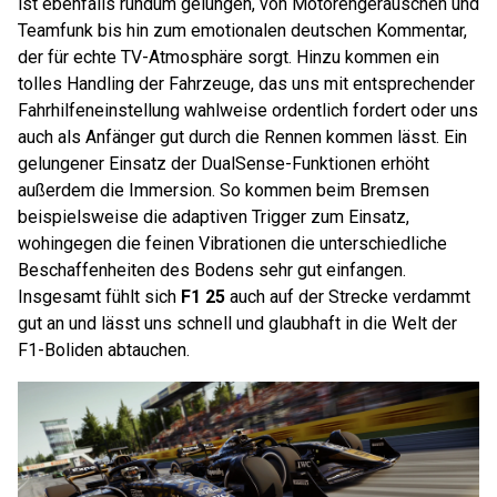
ist ebenfalls rundum gelungen, von Motorengeräuschen und
Teamfunk bis hin zum emotionalen deutschen Kommentar,
der für echte TV-Atmosphäre sorgt. Hinzu kommen ein
tolles Handling der Fahrzeuge, das uns mit entsprechender
Fahrhilfeneinstellung wahlweise ordentlich fordert oder uns
auch als Anfänger gut durch die Rennen kommen lässt. Ein
gelungener Einsatz der DualSense-Funktionen erhöht
außerdem die Immersion. So kommen beim Bremsen
beispielsweise die adaptiven Trigger zum Einsatz,
wohingegen die feinen Vibrationen die unterschiedliche
Beschaffenheiten des Bodens sehr gut einfangen.
Insgesamt fühlt sich
F1 25
auch auf der Strecke verdammt
gut an und lässt uns schnell und glaubhaft in die Welt der
F1-Boliden abtauchen.