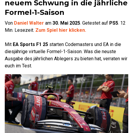
neuem Schwung in die jährliche
Formel-1-Saison
Von
Daniel Walter
am
30. Mai 2025
.
Getestet auf
PS5
.
12
Min. Lesezeit.
Zum Spiel hier klicken.
Mit
EA Sports F1 25
starten Codemasters und EA in die
diesjährige virtuelle Formel-1-Saison. Was die neuste
Ausgabe des jährlichen Ablegers zu bieten hat, verraten wir
euch im Test.