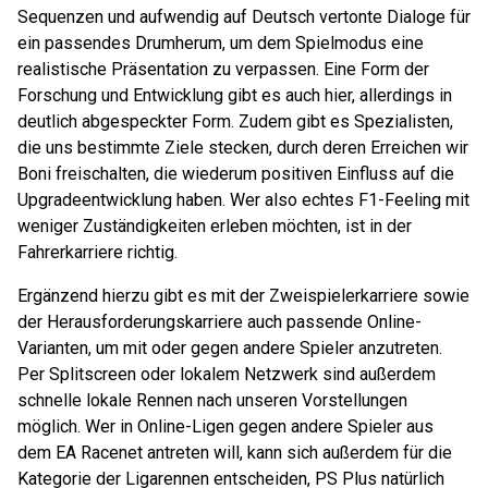
Sequenzen und aufwendig auf Deutsch vertonte Dialoge für
ein passendes Drumherum, um dem Spielmodus eine
realistische Präsentation zu verpassen. Eine Form der
Forschung und Entwicklung gibt es auch hier, allerdings in
deutlich abgespeckter Form. Zudem gibt es Spezialisten,
die uns bestimmte Ziele stecken, durch deren Erreichen wir
Boni freischalten, die wiederum positiven Einfluss auf die
Upgradeentwicklung haben. Wer also echtes F1-Feeling mit
weniger Zuständigkeiten erleben möchten, ist in der
Fahrerkarriere richtig.
Ergänzend hierzu gibt es mit der Zweispielerkarriere sowie
der Herausforderungskarriere auch passende Online-
Varianten, um mit oder gegen andere Spieler anzutreten.
Per Splitscreen oder lokalem Netzwerk sind außerdem
schnelle lokale Rennen nach unseren Vorstellungen
möglich. Wer in Online-Ligen gegen andere Spieler aus
dem EA Racenet antreten will, kann sich außerdem für die
Kategorie der Ligarennen entscheiden, PS Plus natürlich