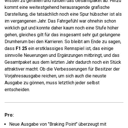
wissen zu gefallen und runden das Gesamtpaket ab. Hinzu
kommt eine weitestgehend herausragende grafische
Darstellung, die tatsächlich noch eine Spur hübscher ist als
im vergangenen Jahr. Das Fahrgefühl war ohnehin schon
wirklich gut und konnte daher kaum noch eine Stufe höher
gehen, gleiches gilt für das insgesamt sehr gut gelungene
Drumherum bei den Karrieren. So bleibt am Ende zu sagen,
dass
F1 25
ein erstklassiges Rennspiel ist, das einige
sinnvolle Neuerungen und Ergänzungen mitbringt, und das
Gesamtpaket aus dem letzten Jahr dadurch noch ein Stück
attraktiver macht. Ob die Verbesserungen für Besitzer der
Vorjahresausgabe reichen, um sich auch die neuste
Ausgabe zu gönnen, muss letztlich jeder selbst
entscheiden.
Pro:
Neue Ausgabe von "Braking Point" überzeugt mit