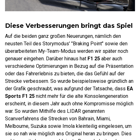
Diese Verbesserungen bringt das Spiel
Auf die beiden ganz großen Neuerungen, nämlich den
neusten Teil des Storymodus' "Braking Point" sowie den
überarbeiteten My-Team-Modus werden wir später noch
genauer eingehen. Darüber hinaus hat
F1 25
aber auch
verschiedene Optimierungen in Bezug auf die Präsentation
oder das Fahrerlebnis zu bieten, die das Gefühl auf der
Strecke verbessern. So wurde beispielsweise gründlich an
der Grafik geschraubt, was aufgrund der Tatsache, dass
EA
Sports F1 25
nicht mehr für die alte Konsolengeneration
erscheint, in diesem Jahr auch ohne Kompromisse möglich
war. So wurden Mithilfe des LIDAR genannten
Scanverfahrens die Strecken von Bahrain, Miami,
Melbourne, Suzuka sowie Imola kleinteilig eingelesen, um
sie so nah wie möglich ans Original heran zu bringen. Dies