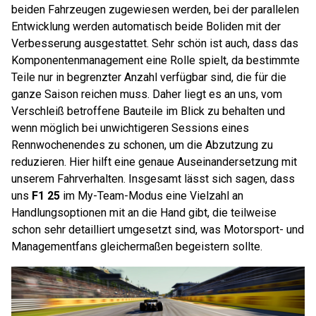
beiden Fahrzeugen zugewiesen werden, bei der parallelen
Entwicklung werden automatisch beide Boliden mit der
Verbesserung ausgestattet. Sehr schön ist auch, dass das
Komponentenmanagement eine Rolle spielt, da bestimmte
Teile nur in begrenzter Anzahl verfügbar sind, die für die
ganze Saison reichen muss. Daher liegt es an uns, vom
Verschleiß betroffene Bauteile im Blick zu behalten und
wenn möglich bei unwichtigeren Sessions eines
Rennwochenendes zu schonen, um die Abzutzung zu
reduzieren. Hier hilft eine genaue Auseinandersetzung mit
unserem Fahrverhalten. Insgesamt lässt sich sagen, dass
uns
F1 25
im My-Team-Modus eine Vielzahl an
Handlungsoptionen mit an die Hand gibt, die teilweise
schon sehr detailliert umgesetzt sind, was Motorsport- und
Managementfans gleichermaßen begeistern sollte.