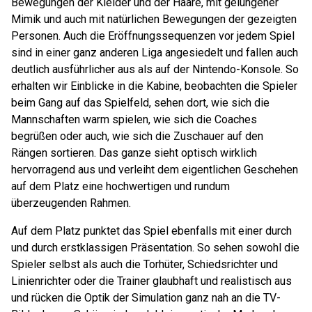
Bewegungen der Kleider und der Haare, mit gelungener
Mimik und auch mit natürlichen Bewegungen der gezeigten
Personen. Auch die Eröffnungssequenzen vor jedem Spiel
sind in einer ganz anderen Liga angesiedelt und fallen auch
deutlich ausführlicher aus als auf der Nintendo-Konsole. So
erhalten wir Einblicke in die Kabine, beobachten die Spieler
beim Gang auf das Spielfeld, sehen dort, wie sich die
Mannschaften warm spielen, wie sich die Coaches
begrüßen oder auch, wie sich die Zuschauer auf den
Rängen sortieren. Das ganze sieht optisch wirklich
hervorragend aus und verleiht dem eigentlichen Geschehen
auf dem Platz eine hochwertigen und rundum
überzeugenden Rahmen.
Auf dem Platz punktet das Spiel ebenfalls mit einer durch
und durch erstklassigen Präsentation. So sehen sowohl die
Spieler selbst als auch die Torhüter, Schiedsrichter und
Linienrichter oder die Trainer glaubhaft und realistisch aus
und rücken die Optik der Simulation ganz nah an die TV-