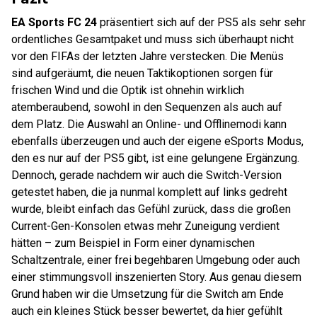
EA Sports FC 24
präsentiert sich auf der PS5 als sehr sehr
ordentliches Gesamtpaket und muss sich überhaupt nicht
vor den FIFAs der letzten Jahre verstecken. Die Menüs
sind aufgeräumt, die neuen Taktikoptionen sorgen für
frischen Wind und die Optik ist ohnehin wirklich
atemberaubend, sowohl in den Sequenzen als auch auf
dem Platz. Die Auswahl an Online- und Offlinemodi kann
ebenfalls überzeugen und auch der eigene eSports Modus,
den es nur auf der PS5 gibt, ist eine gelungene Ergänzung.
Dennoch, gerade nachdem wir auch die Switch-Version
getestet haben, die ja nunmal komplett auf links gedreht
wurde, bleibt einfach das Gefühl zurück, dass die großen
Current-Gen-Konsolen etwas mehr Zuneigung verdient
hätten – zum Beispiel in Form einer dynamischen
Schaltzentrale, einer frei begehbaren Umgebung oder auch
einer stimmungsvoll inszenierten Story. Aus genau diesem
Grund haben wir die Umsetzung für die Switch am Ende
auch ein kleines Stück besser bewertet, da hier gefühlt