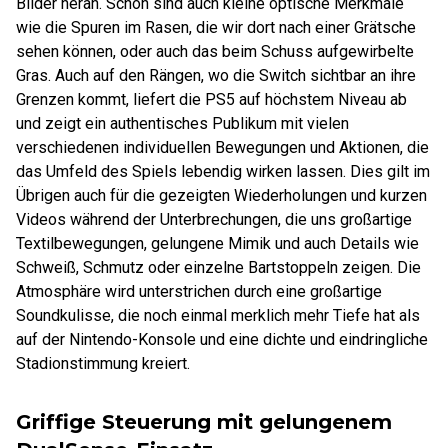
Bilder heran. Schön sind auch kleine optische Merkmale
wie die Spuren im Rasen, die wir dort nach einer Grätsche
sehen können, oder auch das beim Schuss aufgewirbelte
Gras. Auch auf den Rängen, wo die Switch sichtbar an ihre
Grenzen kommt, liefert die PS5 auf höchstem Niveau ab
und zeigt ein authentisches Publikum mit vielen
verschiedenen individuellen Bewegungen und Aktionen, die
das Umfeld des Spiels lebendig wirken lassen. Dies gilt im
Übrigen auch für die gezeigten Wiederholungen und kurzen
Videos während der Unterbrechungen, die uns großartige
Textilbewegungen, gelungene Mimik und auch Details wie
Schweiß, Schmutz oder einzelne Bartstoppeln zeigen. Die
Atmosphäre wird unterstrichen durch eine großartige
Soundkulisse, die noch einmal merklich mehr Tiefe hat als
auf der Nintendo-Konsole und eine dichte und eindringliche
Stadionstimmung kreiert.
Griffige Steuerung mit gelungenem