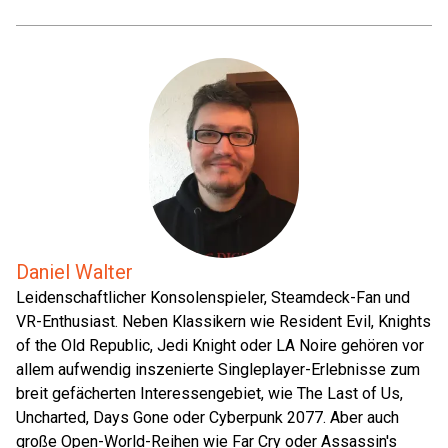
Daniel Walter
Leidenschaftlicher Konsolenspieler, Steamdeck-Fan und
VR-Enthusiast. Neben Klassikern wie Resident Evil, Knights
of the Old Republic, Jedi Knight oder LA Noire gehören vor
allem aufwendig inszenierte Singleplayer-Erlebnisse zum
breit gefächerten Interessengebiet, wie The Last of Us,
Uncharted, Days Gone oder Cyberpunk 2077. Aber auch
große Open-World-Reihen wie Far Cry oder Assassin's