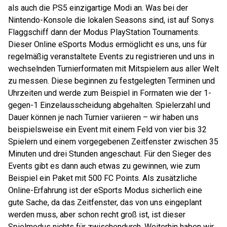
als auch die PS5 einzigartige Modi an. Was bei der
Nintendo-Konsole die lokalen Seasons sind, ist auf Sonys
Flaggschiff dann der Modus PlayStation Tournaments.
Dieser Online eSports Modus ermöglicht es uns, uns für
regelmäßig veranstaltete Events zu registrieren und uns in
wechselnden Turnierformaten mit Mitspielern aus aller Welt
zu messen. Diese beginnen zu festgelegten Terminen und
Uhrzeiten und werde zum Beispiel in Formaten wie der 1-
gegen-1 Einzelausscheidung abgehalten. Spielerzahl und
Dauer können je nach Turnier variieren – wir haben uns
beispielsweise ein Event mit einem Feld von vier bis 32
Spielern und einem vorgegebenen Zeitfenster zwischen 35
Minuten und drei Stunden angeschaut. Für den Sieger des
Events gibt es dann auch etwas zu gewinnen, wie zum
Beispiel ein Paket mit 500 FC Points. Als zusätzliche
Online-Erfahrung ist der eSports Modus sicherlich eine
gute Sache, da das Zeitfenster, das von uns eingeplant
werden muss, aber schon recht groß ist, ist dieser
Spielmodus nichts für zwischendurch. Weiterhin haben wir