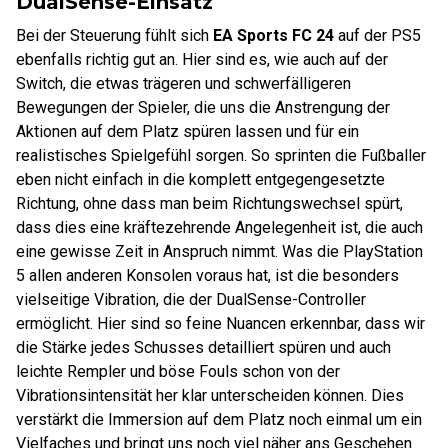
DualSense-Einsatz
Bei der Steuerung fühlt sich
EA Sports FC 24
auf der PS5
ebenfalls richtig gut an. Hier sind es, wie auch auf der
Switch, die etwas trägeren und schwerfälligeren
Bewegungen der Spieler, die uns die Anstrengung der
Aktionen auf dem Platz spüren lassen und für ein
realistisches Spielgefühl sorgen. So sprinten die Fußballer
eben nicht einfach in die komplett entgegengesetzte
Richtung, ohne dass man beim Richtungswechsel spürt,
dass dies eine kräftezehrende Angelegenheit ist, die auch
eine gewisse Zeit in Anspruch nimmt. Was die PlayStation
5 allen anderen Konsolen voraus hat, ist die besonders
vielseitige Vibration, die der DualSense-Controller
ermöglicht. Hier sind so feine Nuancen erkennbar, dass wir
die Stärke jedes Schusses detailliert spüren und auch
leichte Rempler und böse Fouls schon von der
Vibrationsintensität her klar unterscheiden können. Dies
verstärkt die Immersion auf dem Platz noch einmal um ein
Vielfaches und bringt uns noch viel näher ans Geschehen