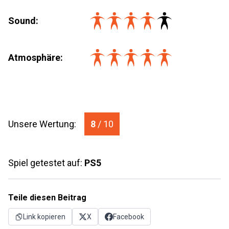
Sound:
Atmosphäre:
Unsere Wertung:
8
/ 10
Spiel getestet auf:
PS5
Teile diesen Beitrag
Link kopieren
X
Facebook