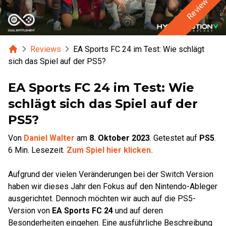
Review
Home
Reviews
EA Sports FC 24 im Test: Wie schlägt
sich das Spiel auf der PS5?
EA Sports FC 24 im Test: Wie
schlägt sich das Spiel auf der
PS5?
Von
Daniel Walter
am
8. Oktober 2023
.
Getestet auf
PS5
.
6
Min. Lesezeit.
Zum Spiel hier klicken.
Aufgrund der vielen Veränderungen bei der Switch Version
haben wir dieses Jahr den Fokus auf den Nintendo-Ableger
ausgerichtet. Dennoch möchten wir auch auf die PS5-
Version von
EA Sports FC 24
und auf deren
Besonderheiten eingehen. Eine ausführliche Beschreibung