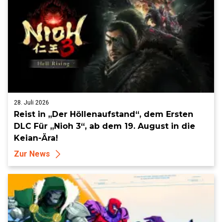
28. Juli 2026
Reist in „Der Höllenaufstand“, dem Ersten
DLC Für „Nioh 3“, ab dem 19. August in die
Keian-Ära!
Zur News