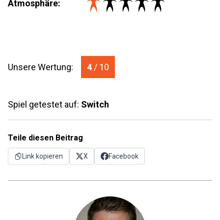
Atmosphäre:
Unsere Wertung:
4
/ 10
Spiel getestet auf:
Switch
Teile diesen Beitrag
Link kopieren
X
Facebook