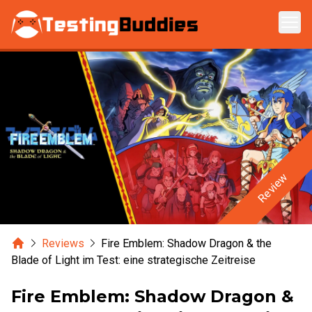
Zum Hauptinhalt springen
Review
Home
Reviews
Fire Emblem: Shadow Dragon & the
Blade of Light im Test: eine strategische Zeitreise
Fire Emblem: Shadow Dragon &