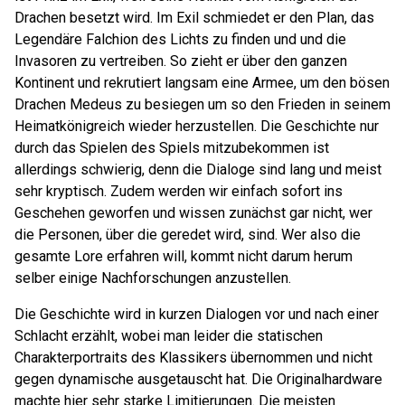
Drachen besetzt wird. Im Exil schmiedet er den Plan, das
Legendäre Falchion des Lichts zu finden und und die
Invasoren zu vertreiben. So zieht er über den ganzen
Kontinent und rekrutiert langsam eine Armee, um den bösen
Drachen Medeus zu besiegen um so den Frieden in seinem
Heimatkönigreich wieder herzustellen. Die Geschichte nur
durch das Spielen des Spiels mitzubekommen ist
allerdings schwierig, denn die Dialoge sind lang und meist
sehr kryptisch. Zudem werden wir einfach sofort ins
Geschehen geworfen und wissen zunächst gar nicht, wer
die Personen, über die geredet wird, sind. Wer also die
gesamte Lore erfahren will, kommt nicht darum herum
selber einige Nachforschungen anzustellen.
Die Geschichte wird in kurzen Dialogen vor und nach einer
Schlacht erzählt, wobei man leider die statischen
Charakterportraits des Klassikers übernommen und nicht
gegen dynamische ausgetauscht hat. Die Originalhardware
machte hier sehr starke Limitierungen. Die meisten