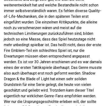
weiterentwickelt hat und welche Bestandteile nicht schon
immer selbstverständlich waren. Es fehlen diverse Quality-
of-Life-Mechaniken, die in den späteren Teilen erst
eingeführt wurden. Die einzelnen Kritikpunkte, die alleine
noch zu verschmerzen wären und meist auf die
technischen Limitierungen zurückzuführen sind, bilden
jedoch so eine Masse, dass das Spiel heutzutage nicht
mehr unbedingt spielbar ist. Das heißt nicht, dass der erste
Fire Emblem-Teil ein schlechtes Spiel ist, nur die
Erwartungen müssen eben entsprechend angepasst
werden. Es ist vor 30 Jahren erschienen und es war damals
eines der ersten Taktikspiele überhaupt. Das Genre musste
also auch überhaupt erst noch geformt werden. Shadow
Dragon & the Blade of Light hat einen sehr soliden
Grundstein für eine Serie gelegt, die heute von vielen
geschätzt und geliebt wird. Trotzdem kann dieser Titel
eigentlich nur wirklichen Genre-Fans empfohlen werden.
Wer nur die Ursprungsgeschichte erleben will, der sollte