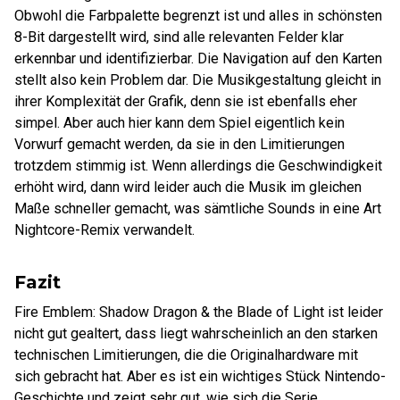
Obwohl die Farbpalette begrenzt ist und alles in schönsten
8-Bit dargestellt wird, sind alle relevanten Felder klar
erkennbar und identifizierbar. Die Navigation auf den Karten
stellt also kein Problem dar. Die Musikgestaltung gleicht in
ihrer Komplexität der Grafik, denn sie ist ebenfalls eher
simpel. Aber auch hier kann dem Spiel eigentlich kein
Vorwurf gemacht werden, da sie in den Limitierungen
trotzdem stimmig ist. Wenn allerdings die Geschwindigkeit
erhöht wird, dann wird leider auch die Musik im gleichen
Maße schneller gemacht, was sämtliche Sounds in eine Art
Nightcore-Remix verwandelt.
Fazit
Fire Emblem: Shadow Dragon & the Blade of Light ist leider
nicht gut gealtert, dass liegt wahrscheinlich an den starken
technischen Limitierungen, die die Originalhardware mit
sich gebracht hat. Aber es ist ein wichtiges Stück Nintendo-
Geschichte und zeigt sehr gut, wie sich die Serie