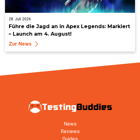
28. Juli 2026
Führe die Jagd an in Apex Legends: Markiert
– Launch am 4. August!
Zur News
News
Reviews
Guides