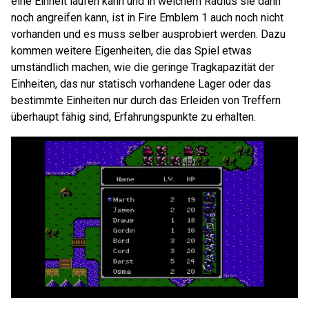
eine Einheit laufen kann und in welchem Radius sie dann
noch angreifen kann, ist in Fire Emblem 1 auch noch nicht
vorhanden und es muss selber ausprobiert werden. Dazu
kommen weitere Eigenheiten, die das Spiel etwas
umständlich machen, wie die geringe Tragkapazität der
Einheiten, das nur statisch vorhandene Lager oder das
bestimmte Einheiten nur durch das Erleiden von Treffern
überhaupt fähig sind, Erfahrungspunkte zu erhalten.