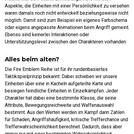
Aspekte, die Einheiten mit einer Persönlichkeit zu versehen
waren damals noch nicht entwickelt beziehungsweise nicht
möglich. Damit sind zum Beispiel ein eigenes Farbschema
oder eigens angepasste Animationen beim Angriff gemeint.
Ebenso sind keinerlei Interaktionen oder
Unterstützungslevel zwischen den Charakteren vorhanden.
Alles beim alten?
Die Fire Emblem Reihe ist für ihr rundenbasiertes
Taktikspielprinzip bekannt. Dabei schieben wir unsere
Einheiten über eine in Kacheln aufgeteilte Karte und
besiegen feindliche Einheiten in Einzelkämpfen. Jeder
Charakter hat dabei eine bestimmte Klasse, die seine
Attribute, Bewegungsreichweite und Waffenauswahl
bestimmt. Aus den Werten werden im Kampf dann Zahlen
für Schaden, Angriffshäufigkeit, kritische Trefferchance und
Trefferwahrscheinlichkeit berechnet. Dadurch, dass aber
immer nur mit einer bestimmten Wahrscheinlichkeit