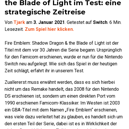
the Blade of Light im Test: eine
strategische Zeitreise
Von
Tjark
am
3. Januar 2021
.
Getestet auf
Switch
.
6
Min.
Lesezeit.
Zum Spiel hier klicken.
Fire Emblem: Shadow Dragon & the Blade of Light ist der
Titel mit dem vor 30 Jahren die Serie begann. Ursprünglich
für den Famicom erschienen, wurde er nun für die Nintendo
Switch neu aufgelegt. Wie sich das Spiel in der heutigen
Zeit schlägt, erfahrt ihr in unserem Test.
Zuallererst muss erwähnt werden, dass es sich hierbei
nicht um das Remake handelt, das 2008 für den Nintendo
DS erschienen ist, sondern um einen direkten Port vom
1990 erschienen Famicom-Klassiker. Im Westen ist 2003
ein GBA-Titel mit dem Namen „Fire Emblem“ erschienen,
was viele dazu verleitet hat zu glauben, es handelt sich um
den ersten Teil der Serie, dabei ist es in Wirklichkeit der