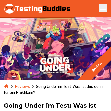
Zum Hauptinhalt springen
Review
Home
Reviews
Going Under im Test: Was ist das denn
für ein Praktikum?
Going Under im Test: Was ist