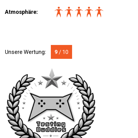
Atmosphäre:
Unsere Wertung:
9
/ 10