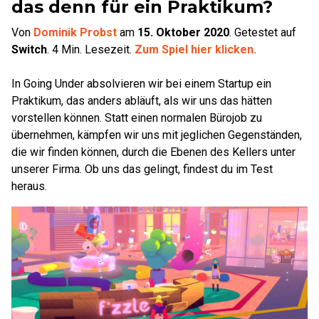
das denn für ein Praktikum?
Von
Dominik Probst
am
15. Oktober 2020
.
Getestet auf
Switch
.
4
Min. Lesezeit.
Zum Spiel hier klicken.
In Going Under absolvieren wir bei einem Startup ein
Praktikum, das anders abläuft, als wir uns das hätten
vorstellen können. Statt einen normalen Bürojob zu
übernehmen, kämpfen wir uns mit jeglichen Gegenständen,
die wir finden können, durch die Ebenen des Kellers unter
unserer Firma. Ob uns das gelingt, findest du im Test
heraus.