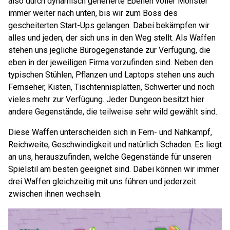
also durch dynamisch generierte Ebenen voller Monster
immer weiter nach unten, bis wir zum Boss des
gescheiterten Start-Ups gelangen. Dabei bekämpfen wir
alles und jeden, der sich uns in den Weg stellt. Als Waffen
stehen uns jegliche Bürogegenstände zur Verfügung, die
eben in der jeweiligen Firma vorzufinden sind. Neben den
typischen Stühlen, Pflanzen und Laptops stehen uns auch
Fernseher, Kisten, Tischtennisplatten, Schwerter und noch
vieles mehr zur Verfügung. Jeder Dungeon besitzt hier
andere Gegenstände, die teilweise sehr wild gewählt sind.
Diese Waffen unterscheiden sich in Fern- und Nahkampf,
Reichweite, Geschwindigkeit und natürlich Schaden. Es liegt
an uns, herauszufinden, welche Gegenstände für unseren
Spielstil am besten geeignet sind. Dabei können wir immer
drei Waffen gleichzeitig mit uns führen und jederzeit
zwischen ihnen wechseln.