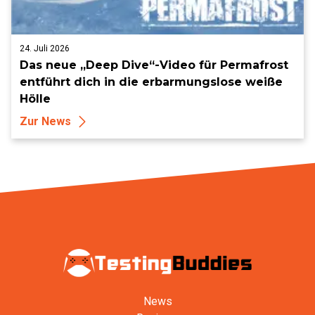
24. Juli 2026
Das neue „Deep Dive“-Video für Permafrost
entführt dich in die erbarmungslose weiße
Hölle
Zur News
News