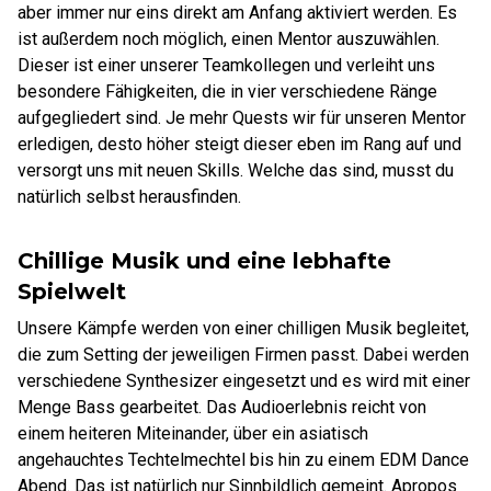
aber immer nur eins direkt am Anfang aktiviert werden. Es
ist außerdem noch möglich, einen Mentor auszuwählen.
Dieser ist einer unserer Teamkollegen und verleiht uns
besondere Fähigkeiten, die in vier verschiedene Ränge
aufgegliedert sind. Je mehr Quests wir für unseren Mentor
erledigen, desto höher steigt dieser eben im Rang auf und
versorgt uns mit neuen Skills. Welche das sind, musst du
natürlich selbst herausfinden.
Chillige Musik und eine lebhafte
Spielwelt
Unsere Kämpfe werden von einer chilligen Musik begleitet,
die zum Setting der jeweiligen Firmen passt. Dabei werden
verschiedene Synthesizer eingesetzt und es wird mit einer
Menge Bass gearbeitet. Das Audioerlebnis reicht von
einem heiteren Miteinander, über ein asiatisch
angehauchtes Techtelmechtel bis hin zu einem EDM Dance
Abend. Das ist natürlich nur Sinnbildlich gemeint. Apropos