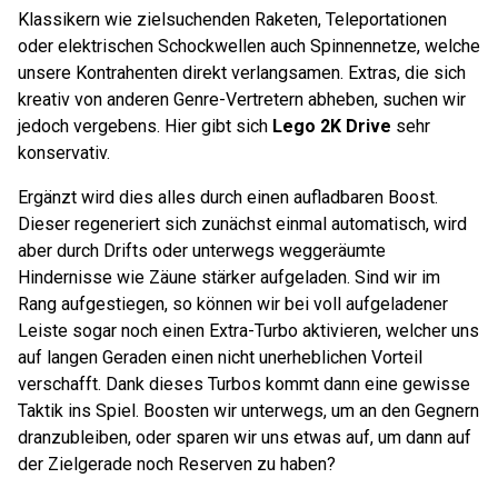
Klassikern wie zielsuchenden Raketen, Teleportationen
oder elektrischen Schockwellen auch Spinnennetze, welche
unsere Kontrahenten direkt verlangsamen. Extras, die sich
kreativ von anderen Genre-Vertretern abheben, suchen wir
jedoch vergebens. Hier gibt sich
Lego 2K Drive
sehr
konservativ.
Ergänzt wird dies alles durch einen aufladbaren Boost.
Dieser regeneriert sich zunächst einmal automatisch, wird
aber durch Drifts oder unterwegs weggeräumte
Hindernisse wie Zäune stärker aufgeladen. Sind wir im
Rang aufgestiegen, so können wir bei voll aufgeladener
Leiste sogar noch einen Extra-Turbo aktivieren, welcher uns
auf langen Geraden einen nicht unerheblichen Vorteil
verschafft. Dank dieses Turbos kommt dann eine gewisse
Taktik ins Spiel. Boosten wir unterwegs, um an den Gegnern
dranzubleiben, oder sparen wir uns etwas auf, um dann auf
der Zielgerade noch Reserven zu haben?