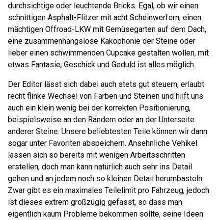
durchsichtige oder leuchtende Bricks. Egal, ob wir einen
schnittigen Asphalt-Flitzer mit acht Scheinwerfern, einen
mächtigen Offroad-LKW mit Gemüsegarten auf dem Dach,
eine zusammenhangslose Kakophonie der Steine oder
lieber einen schwimmenden Cupcake gestalten wollen, mit
etwas Fantasie, Geschick und Geduld ist alles möglich.
Der Editor lässt sich dabei auch stets gut steuern, erlaubt
recht flinke Wechsel von Farben und Steinen und hilft uns
auch ein klein wenig bei der korrekten Positionierung,
beispielsweise an den Rändern oder an der Unterseite
anderer Steine. Unsere beliebtesten Teile können wir dann
sogar unter Favoriten abspeichern. Ansehnliche Vehikel
lassen sich so bereits mit wenigen Arbeitsschritten
erstellen, doch man kann natürlich auch sehr ins Detail
gehen und an jedem noch so kleinen Detail herumbasteln.
Zwar gibt es ein maximales Teilelimit pro Fahrzeug, jedoch
ist dieses extrem großzügig gefasst, so dass man
eigentlich kaum Probleme bekommen sollte, seine Ideen