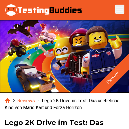
Zum Hauptinhalt springen
Review
Home
Reviews
Lego 2K Drive im Test: Das uneheliche
Kind von Mario Kart und Forza Horizon
Lego 2K Drive im Test: Das