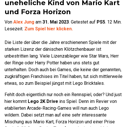
uneheliche Kind von Mario Kart
und Forza Horizon
Von
Alex Jung
am
31. Mai 2023
.
Getestet auf
PS5
.
12
Min.
Lesezeit.
Zum Spiel hier klicken.
Die Liste der über die Jahre erschienenen Spiele mit der
starken Lizenz der dänischen Klötzchenbauer ist
unbestritten lang. Viele Lizenzableger wie Star Wars, Herr
der Ringe oder Harry Potter haben uns stets gut
unterhalten. Doch auch bei Games, die keine der genannten,
zugkräftigen Franchises im Titel haben, tut sich mittlerweile
etwas, so zum Beispiel jüngst mit Lego Bricktales.
Fehlt doch eigentlich nur noch ein Rennspiel, oder? Und just
hier kommt
Lego 2K Drive
ins Spiel. Denn im Revier von
etablierten Arcade-Racing-Games will nun auch Lego
wildern. Dabei setzt man auf eine sehr interessante
Mischung aus Mario Kart, Forza Horizon und einer Prise