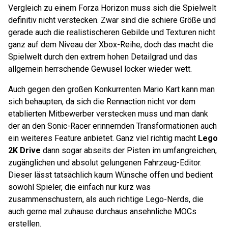
Vergleich zu einem Forza Horizon muss sich die Spielwelt
definitiv nicht verstecken. Zwar sind die schiere Größe und
gerade auch die realistischeren Gebilde und Texturen nicht
ganz auf dem Niveau der Xbox-Reihe, doch das macht die
Spielwelt durch den extrem hohen Detailgrad und das
allgemein herrschende Gewusel locker wieder wett.
Auch gegen den großen Konkurrenten Mario Kart kann man
sich behaupten, da sich die Rennaction nicht vor dem
etablierten Mitbewerber verstecken muss und man dank
der an den Sonic-Racer erinnernden Transformationen auch
ein weiteres Feature anbietet. Ganz viel richtig macht
Lego
2K Drive
dann sogar abseits der Pisten im umfangreichen,
zugänglichen und absolut gelungenen Fahrzeug-Editor.
Dieser lässt tatsächlich kaum Wünsche offen und bedient
sowohl Spieler, die einfach nur kurz was
zusammenschustern, als auch richtige Lego-Nerds, die
auch gerne mal zuhause durchaus ansehnliche MOCs
erstellen.