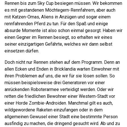
Rennen bis zum Sky Cup besiegen müssen. Wir bekommen
es mit gestandenen Möchtegern-Rennfahrern, aber auch
mit Katzen-Omas, Aliens in Anzügen und sogar einem
rennfahrenden Pferd zu tun. Für den Spaß und einige
absurde Momente ist also schon einmal gesorgt. Haben wir
einen Gegner im Rennen besiegt, so erhalten wir eines
seiner einzigartigen Gefährte, welches wir dann selbst
einsetzen dürfen.
Doch nicht nur Rennen stehen auf dem Programm. Denn an
allen Ecken und Enden in Bricklandia warten Einwohner mit
ihren Problemen auf uns, die wir für sie lösen sollen. So
müssen beispielsweise drei Generatoren vor einer
anrückenden Roboterarmee verteidigt werden. Oder wir
retten die friedlichen Bewohner einer Western-Stadt vor
einer Horde Zombie-Androiden. Manchmal gilt es auch,
wildgewordene Raketen einzufangen oder in dem
allgemeinen Gewusel einer Stadt eine bestimmte Person
ausfindig zu machen, die dringend gesucht wird. Ab und zu