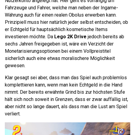
Nutzerkonto angelegt hat. Hier geht es vorrangig um
Fahrzeuge und Fahrer, welche man neben der Ingame-
Währung auch für einen realen Obolus erwerben kann.
Prinzipiell muss hier natürlich jeder selbst entscheiden, ob
er Echtgeld für hauptsächlich kosmetische Items
investieren möchte. Da
Lego 2K Drive
jedoch bereits ab
sechs Jahren freigegeben ist, wäre ein Verzicht der
Monetarisierungsoptionen bei einem Vollpreistitel
sicherlich auch eine etwas moralischere Möglichkeit
gewesen.
Klar gesagt sei aber, dass man das Spiel auch problemlos
komplettieren kann, wenn man kein Echtgeld in die Hand
nimmt. Der bereits erwähnte Grind bis zur höchsten Stufe
hält sich noch soweit in Grenzen, dass er zwar auffällig ist,
aber nicht so lange dauert, als dass man die Lust am Spiel
verliert.