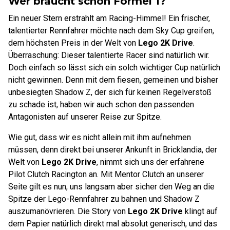
Wer braucht schon Formel 1?
Ein neuer Stern erstrahlt am Racing-Himmel! Ein frischer,
talentierter Rennfahrer möchte nach dem Sky Cup greifen,
dem höchsten Preis in der Welt von
Lego 2K Drive
.
Überraschung: Dieser talentierte Racer sind natürlich wir.
Doch einfach so lässt sich ein solch wichtiger Cup natürlich
nicht gewinnen. Denn mit dem fiesen, gemeinen und bisher
unbesiegten Shadow Z, der sich für keinen Regelverstoß
zu schade ist, haben wir auch schon den passenden
Antagonisten auf unserer Reise zur Spitze.
Wie gut, dass wir es nicht allein mit ihm aufnehmen
müssen, denn direkt bei unserer Ankunft in Bricklandia, der
Welt von
Lego 2K Drive
, nimmt sich uns der erfahrene
Pilot Clutch Racington an. Mit Mentor Clutch an unserer
Seite gilt es nun, uns langsam aber sicher den Weg an die
Spitze der Lego-Rennfahrer zu bahnen und Shadow Z
auszumanövrieren. Die Story von
Lego 2K Drive
klingt auf
dem Papier natürlich direkt mal absolut generisch, und das