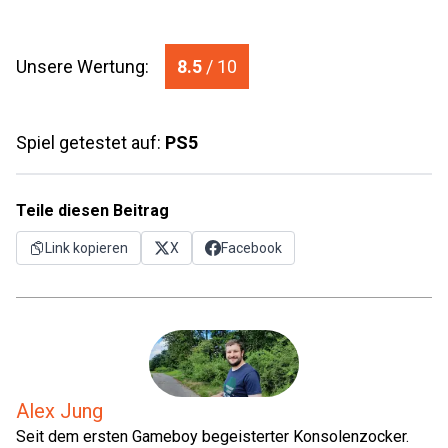
Unsere Wertung:
8.5
/ 10
Spiel getestet auf:
PS5
Teile diesen Beitrag
Link kopieren
X
Facebook
Alex Jung
Seit dem ersten Gameboy begeisterter Konsolenzocker.