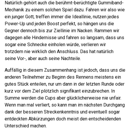
Natürlich gehört auch die berühmt-berüchtigte Gummiband-
Mechanik zu einem solchen Spiel dazu. Fahren wir also wie
ein junger Gott, treffen immer die Ideallinie, nutzen jedes
Power-Up und jeden Boost perfekt, so hängen uns die
Gegner dennoch bis zur Ziellinie im Nacken. Rammen wir
dagegen alle Hindernisse und fahren so langsam, dass uns
sogar eine Schnecke einholen würde, verlieren wir
trotzdem nie wirklich den Anschluss. Das hat natürlich
seine Vor-, aber auch seine Nachteile.
Auffällig in diesem Zusammenhang ist jedoch, dass uns die
anderen Teilnehmer zu Beginn des Rennens meistens ein
gutes Stück enteilen, nur um dann in der letzten Runde oder
kurz vor dem Ziel plötzlich signifikant einzubrechen. In
Summe werden die Cups aber glücklicherweise nie unfair.
Wenn man mal verliert, so kann man im nächsten Durchgang
dank der besseren Streckenkenntnis und eventuell sogar
entdeckten Abkürzungen doch meist den entscheidenden
Unterschied machen.