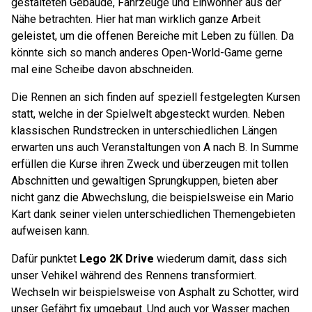
gestalteten Gebäude, Fahrzeuge und Einwohner aus der
Nähe betrachten. Hier hat man wirklich ganze Arbeit
geleistet, um die offenen Bereiche mit Leben zu füllen. Da
könnte sich so manch anderes Open-World-Game gerne
mal eine Scheibe davon abschneiden.
Die Rennen an sich finden auf speziell festgelegten Kursen
statt, welche in der Spielwelt abgesteckt wurden. Neben
klassischen Rundstrecken in unterschiedlichen Längen
erwarten uns auch Veranstaltungen von A nach B. In Summe
erfüllen die Kurse ihren Zweck und überzeugen mit tollen
Abschnitten und gewaltigen Sprungkuppen, bieten aber
nicht ganz die Abwechslung, die beispielsweise ein Mario
Kart dank seiner vielen unterschiedlichen Themengebieten
aufweisen kann.
Dafür punktet
Lego 2K Drive
wiederum damit, dass sich
unser Vehikel während des Rennens transformiert.
Wechseln wir beispielsweise von Asphalt zu Schotter, wird
unser Gefährt fix umgebaut. Und auch vor Wasser machen