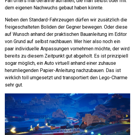
Fan öfters mal Gefährte auffallen, die man selbst oder mit
dem eigenen Nachwuchs gebaut haben könnte.
Neben den Standard-Fahrzeugen dürfen wir zusätzlich die
freigeschalteten Boliden der Gegner bewegen. Oder diese
auf Wunsch anhand der praktischen Bauanleitung im Editor
von Grund auf selbst nachbauen. Wer hier also noch ein
paar individuelle Anpassungen vornehmen möchte, der wird
bereits zu diesem Zeitpunkt gut abgeholt. Es ist prinzipiell
sogar möglich, ein Auto virtuell anhand einer zuhause
herumliegenden Papier-Anleitung nachzubauen. Das ist
wirklich toll umgesetzt und transportiert den Lego-Charme
sehr gut.