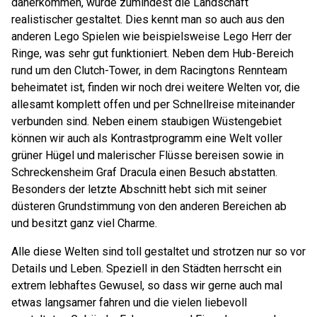
daherkommen, wurde zumindest die Landschaft
realistischer gestaltet. Dies kennt man so auch aus den
anderen Lego Spielen wie beispielsweise Lego Herr der
Ringe, was sehr gut funktioniert. Neben dem Hub-Bereich
rund um den Clutch-Tower, in dem Racingtons Rennteam
beheimatet ist, finden wir noch drei weitere Welten vor, die
allesamt komplett offen und per Schnellreise miteinander
verbunden sind. Neben einem staubigen Wüstengebiet
können wir auch als Kontrastprogramm eine Welt voller
grüner Hügel und malerischer Flüsse bereisen sowie in
Schreckensheim Graf Dracula einen Besuch abstatten.
Besonders der letzte Abschnitt hebt sich mit seiner
düsteren Grundstimmung von den anderen Bereichen ab
und besitzt ganz viel Charme.
Alle diese Welten sind toll gestaltet und strotzen nur so vor
Details und Leben. Speziell in den Städten herrscht ein
extrem lebhaftes Gewusel, so dass wir gerne auch mal
etwas langsamer fahren und die vielen liebevoll