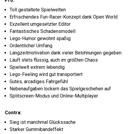
Pro:
Toll gestaltete Spielwelten
Erfrischendes Fun-Racer-Konzept dank Open World
Exzellent umgesetzter Editor
Fantastisches Schadensmodell
Lego-Humor gewohnt spaßig
Ordentlicher Umfang
Langzeitmotivation dank vieler Belohnungen gegeben
Läuft stets flüssig, auch im größten Chaos
Spielwelt extrem lebendig
Lego-Feeling wird gut transportiert
Gutes, arcadiges Fahrgefühl
Nebenaufgaben lockern das Spielgeschehen auf
Splitscreen-Modus und Online-Multiplayer
Contra:
Sieg ist manchmal Glückssache
Starker Gummibandeffekt