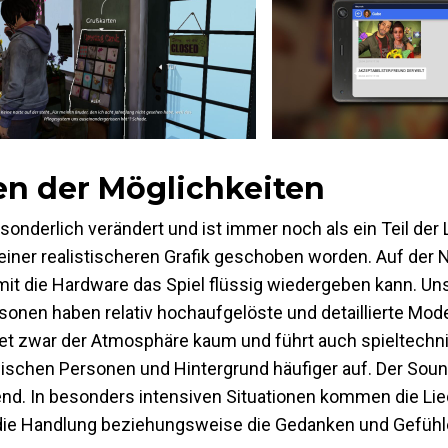
n der Möglichkeiten
sonderlich verändert und ist immer noch als ein Teil der 
 einer realistischeren Grafik geschoben worden. Auf der
it die Hardware das Spiel flüssig wiedergeben kann. Un
nen haben relativ hochaufgelöste und detaillierte Model
det zwar der Atmosphäre kaum und führt auch spieltechn
wischen Personen und Hintergrund häufiger auf. Der Soun
nd. In besonders intensiven Situationen kommen die Lied
die Handlung beziehungsweise die Gedanken und Gefühle 