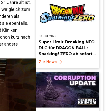
1 Jahre alt ist,
 wir gleich zum
nderen als
 sie ebenfalls.
 Kliniken
 schon kurz nach
30. Juli 2026
Super Limit-Breaking NEO
der andere
DLC für DRAGON BALL:
Sparking! ZERO ab sofort
erhältlich
Zur News