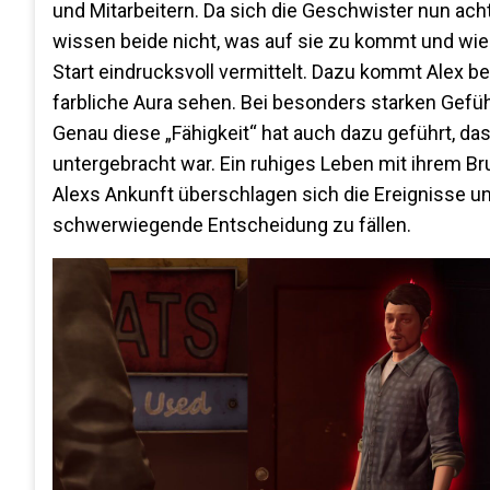
und Mitarbeitern. Da sich die Geschwister nun acht
wissen beide nicht, was auf sie zu kommt und wie
Start eindrucksvoll vermittelt. Dazu kommt Alex b
farbliche Aura sehen. Bei besonders starken Gefühl
Genau diese „Fähigkeit“ hat auch dazu geführt, da
untergebracht war. Ein ruhiges Leben mit ihrem Br
Alexs Ankunft überschlagen sich die Ereignisse und
schwerwiegende Entscheidung zu fällen.