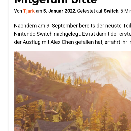
Von
Tjark
am
5. Januar 2022
.
Getestet auf
Switch
.
5
Min
Nachdem am 9. September bereits der neuste Teil d
Nintendo Switch nachgelegt. Es ist damit der erste
der Ausflug mit Alex Chen gefallen hat, erfahrt ihr 