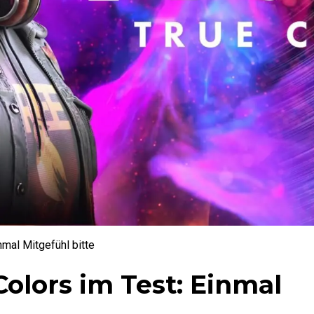
nmal Mitgefühl bitte
 Colors im Test: Einmal