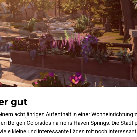
er gut
 einem achtjährigen Aufenthalt in einer Wohneinrichtung 
n den Bergen Colorados namens Haven Springs. Die Stadt p
 viele kleine und interessante Läden mit noch interessan