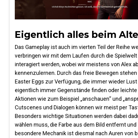
Eigentlich alles beim Alt
Das Gameplay ist auch im vierten Teil der Reihe we
verbringen wir mit dem Laufen durch die Spielwel
interagiert werden, wobei wir meistens von Alex 
kennenzulernen. Durch das freie Bewegen stehen 
Easter Eggs zur Verfügung, die immer wieder Lust 
eigentlich immer Gegenstände finden oder leichte
Aktionen wie zum Beispiel „anschauen“ und „anspre
Cutscenes und Dialogen können wir meist per Tas
Besonders wichtige Situationen werden dabei dad
wählen muss, die Farbe aus dem Bild entfernt und 
besondere Mechanik ist diesmal nach Auren von 