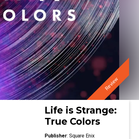
Review
Life is Strange:
True Colors
Publisher
:
Square Enix