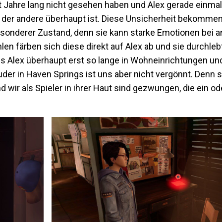
 Jahre lang nicht gesehen haben und Alex gerade einmal 2
 der andere überhaupt ist. Diese Unsicherheit bekommen
esonderer Zustand, denn sie kann starke Emotionen bei a
en färben sich diese direkt auf Alex ab und sie durchlebt
ss Alex überhaupt erst so lange in Wohneinrichtungen und
uder in Haven Springs ist uns aber nicht vergönnt. Denn
 wir als Spieler in ihrer Haut sind gezwungen, die ein o