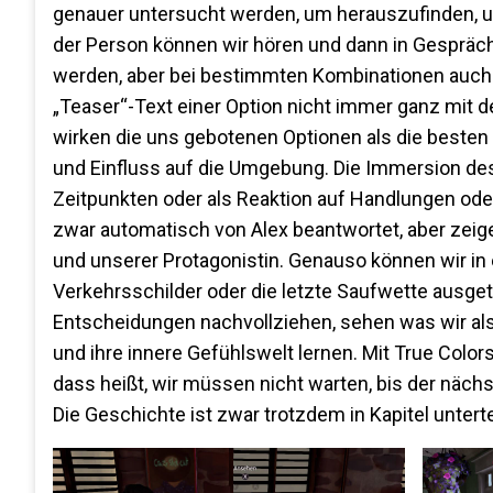
genauer untersucht werden, um herauszufinden, u
der Person können wir hören und dann in Gespräc
werden, aber bei bestimmten Kombinationen auch 
„Teaser“-Text einer Option nicht immer ganz mit
wirken die uns gebotenen Optionen als die besten
und Einfluss auf die Umgebung. Die Immersion des
Zeitpunkten oder als Reaktion auf Handlungen od
zwar automatisch von Alex beantwortet, aber ze
und unserer Protagonistin. Genauso können wir in
Verkehrsschilder oder die letzte Saufwette ausge
Entscheidungen nachvollziehen, sehen was wir als
und ihre innere Gefühlswelt lernen. Mit True Colors
dass heißt, wir müssen nicht warten, bis der nächs
Die Geschichte ist zwar trotzdem in Kapitel unter