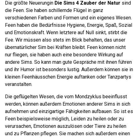
Die größte Neuerung
in
Die Sims 4 Zauber der Natur
sind
die Feen. Sie haben schillernde Flügel in ganz
verschiedenen Farben und Formen und ein eigenes Wesen.
Feen haben die Bedürfnisse Hygiene, Energie, Spaß, Sozial
und Emotionskraft. Wenn letztere auf Null sinkt, stirbt die
Fee. Wir müssen also stets im Blick behalten, das unser
übernatürlicher Sim bei Kräften bleibt. Feen können nicht
nur fliegen, sie haben auch eine besondere Wirkung auf
andere Sims. So kann man gute Gespräche mit ihnen führen
und ihr Humor ist besonders lustig. Außerdem können sie in
kleinen Feenhäusschen Energie auftanken oder Tanzpartys
veranstalten.
Die geflügelten Wesen, die vom Mondzyklus beeinflusst
werden, können außerdem Emotionen anderer Sims in sich
aufnehmen und einzigartige Fähigkeiten aufbauen. So ist es
Feen beispielsweise möglich, Leiden zu heilen oder zu
verursachen, Emotionen auszulösen oder Tiere zu heilen
und zu Pflanzen pflegen. Sie machen sich außerdem einen