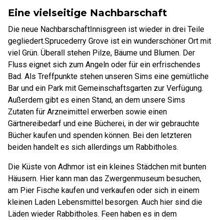
Eine vielseitige Nachbarschaft
Die neue Nachbarschaft
Innisgreen ist wieder in drei Teile
gegliedert.
Sprucederry Grove ist ein wunderschöner Ort mit
viel Grün. Überall stehen Pilze, Bäume und Blumen. Der
Fluss eignet sich zum Angeln oder für ein erfrischendes
Bad. Als Treffpunkte stehen unseren Sims eine gemütliche
Bar und ein Park mit Gemeinschaftsgarten zur Verfügung.
Außerdem gibt es einen Stand, an dem unsere Sims
Zutaten für Arzneimittel erwerben sowie einen
Gärtnereibedarf und eine Bücherei, in der wir gebrauchte
Bücher kaufen und spenden können. Bei den letzteren
beiden handelt es sich allerdings um Rabbitholes.
Die Küste von Adhmor ist ein kleines Städchen mit bunten
Häusern. Hier kann man das Zwergenmuseum besuchen,
am Pier Fische kaufen und verkaufen oder sich in einem
kleinen Laden Lebensmittel besorgen. Auch hier sind die
Läden wieder Rabbitholes. Feen haben es in dem