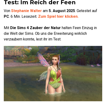
Test: Im Reich der Feen
Von
Stephanie Walter
am
5. August 2025
.
Getestet auf
PC
.
6
Min. Lesezeit.
Zum Spiel hier klicken.
Mit
Die Sims 4 Zauber der Natur
halten Feen Einzug in
die Welt der Sims. Ob uns die Erweiterung wirklich
verzaubern konnte, lest ihr im Test.