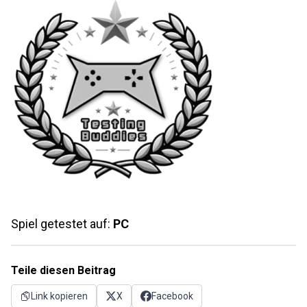
Spiel getestet auf:
PC
Teile diesen Beitrag
Link kopieren
X
Facebook