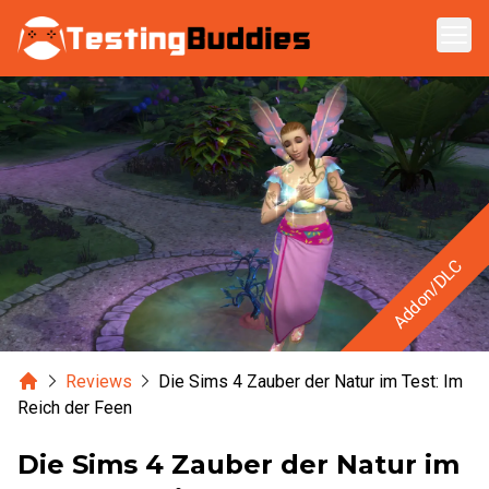
Zum Hauptinhalt springen
Addon/DLC
Home
Reviews
Die Sims 4 Zauber der Natur im Test: Im
Reich der Feen
Die Sims 4 Zauber der Natur im