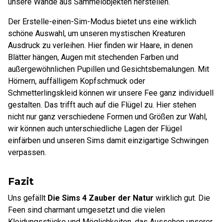
unsere Wände aus Sammelobjekten herstellen.
Der Erstelle-einen-Sim-Modus bietet uns eine wirklich
schöne Auswahl, um unseren mystischen Kreaturen
Ausdruck zu verleihen. Hier finden wir Haare, in denen
Blätter hängen, Augen mit stechenden Farben und
außergewöhnlichen Pupillen und Gesichtsbemalungen. Mit
Hörnern, auffälligem Kopfschmuck oder
Schmetterlingskleid können wir unsere Fee ganz individuell
gestalten. Das trifft auch auf die Flügel zu. Hier stehen
nicht nur ganz verschiedene Formen und Größen zur Wahl,
wir können auch unterschiedliche Lagen der Flügel
einfärben und unseren Sims damit einzigartige Schwingen
verpassen.
Fazit
Uns gefällt
Die Sims 4 Zauber der Natur
wirklich gut. Die
Feen sind charmant umgesetzt und die vielen
Kleidungsstücke und Möglichkeiten, das Aussehen unserer