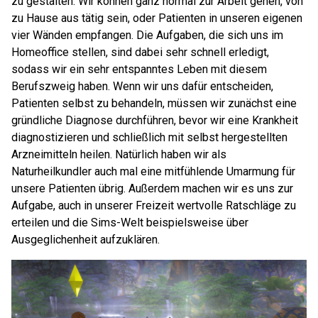
zu gestalten. Wir können ganz normal zur Arbeit gehen, von
zu Hause aus tätig sein, oder Patienten in unseren eigenen
vier Wänden empfangen. Die Aufgaben, die sich uns im
Homeoffice stellen, sind dabei sehr schnell erledigt,
sodass wir ein sehr entspanntes Leben mit diesem
Berufszweig haben. Wenn wir uns dafür entscheiden,
Patienten selbst zu behandeln, müssen wir zunächst eine
gründliche Diagnose durchführen, bevor wir eine Krankheit
diagnostizieren und schließlich mit selbst hergestellten
Arzneimitteln heilen. Natürlich haben wir als
Naturheilkundler auch mal eine mitfühlende Umarmung für
unsere Patienten übrig. Außerdem machen wir es uns zur
Aufgabe, auch in unserer Freizeit wertvolle Ratschläge zu
erteilen und die Sims-Welt beispielsweise über
Ausgeglichenheit aufzuklären.