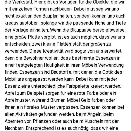
die Werkstatt. Hier gibt es Vorlagen für die Objekte, die wir
mit einzelnen Formen nachbauen. Dabei müssen wir uns
nicht exakt an den Bauplan halten, sondern können uns auch
kreativ austoben, solange wir die passende Höhe und Tiefe
der Vorlage einhalten. Wenn die Blaupause beispielsweise
eine große Platte vorgibt, ist es auch möglich, dass wir uns
entscheiden, zwei kleine Platten statt der großen zu
verwenden. Diese Kreativität wird sogar von uns erwartet,
denn die Bewohner wollen, dass bestimmte Essenzen in
einer festgelegten Häufigkeit in ihren Möbeln Verwendung
finden. Essenzen sind Baustoffe, mit denen die Optik des
Mobiliars angepasst werden kann. Dabei kann mit jeder
Essenz eine unterschiedliche Farbpalette kreiert werden.
Äpfel zum Beispiel sorgen für eine rote Farbe oder ein
Apfelmuster, während Blumen Möbel Gelb färben oder
ihnen ein florales Muster verpassen. Essenzen können bei
allen Aktivitäten gefunden werden, beim Angeln, beim
Abernten von Pflanzen oder auch beim Kuscheln mit den
Nachbarn. Entsprechend ist es auch nötig, dass wir eine