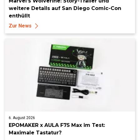
Marvel’s Wolverine: Story-Trailer und
weitere Details auf San Diego Comic-Con
enthüllt
Zur News
6. August 2026
EPOMAKER x AULA F75 Max im Test:
Maximale Tastatur?