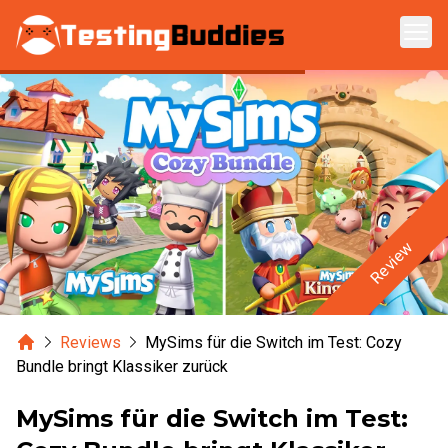
Zum Hauptinhalt springen
Review
Home
Reviews
MySims für die Switch im Test: Cozy
Bundle bringt Klassiker zurück
MySims für die Switch im Test: