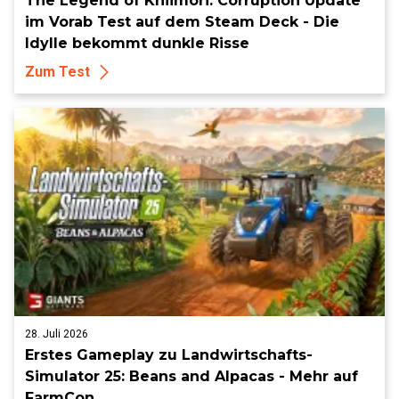
The Legend of Khiimori: Corruption Update
im Vorab Test auf dem Steam Deck - Die
Idylle bekommt dunkle Risse
Zum Test
28. Juli 2026
Erstes Gameplay zu Landwirtschafts-
Simulator 25: Beans and Alpacas - Mehr auf
FarmCon