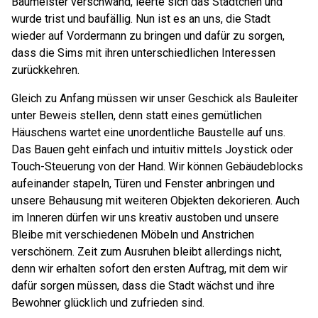
Baumeister verschwand, leerte sich das Städtchen und
wurde trist und baufällig. Nun ist es an uns, die Stadt
wieder auf Vordermann zu bringen und dafür zu sorgen,
dass die Sims mit ihren unterschiedlichen Interessen
zurückkehren.
Gleich zu Anfang müssen wir unser Geschick als Bauleiter
unter Beweis stellen, denn statt eines gemütlichen
Häuschens wartet eine unordentliche Baustelle auf uns.
Das Bauen geht einfach und intuitiv mittels Joystick oder
Touch-Steuerung von der Hand. Wir können Gebäudeblocks
aufeinander stapeln, Türen und Fenster anbringen und
unsere Behausung mit weiteren Objekten dekorieren. Auch
im Inneren dürfen wir uns kreativ austoben und unsere
Bleibe mit verschiedenen Möbeln und Anstrichen
verschönern. Zeit zum Ausruhen bleibt allerdings nicht,
denn wir erhalten sofort den ersten Auftrag, mit dem wir
dafür sorgen müssen, dass die Stadt wächst und ihre
Bewohner glücklich und zufrieden sind.