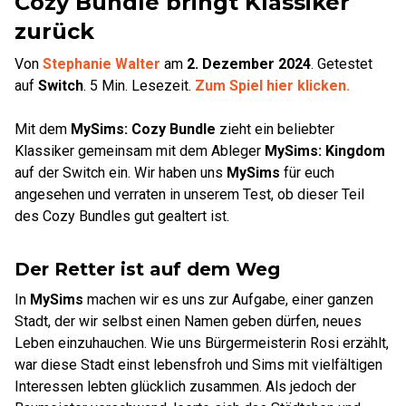
Cozy Bundle bringt Klassiker
zurück
Von
Stephanie Walter
am
2. Dezember 2024
.
Getestet
auf
Switch
.
5
Min. Lesezeit.
Zum Spiel hier klicken.
Mit dem
MySims: Cozy Bundle
zieht ein beliebter
Klassiker gemeinsam mit dem Ableger
MySims: Kingdom
auf der Switch ein. Wir haben uns
MySims
für euch
angesehen und verraten in unserem Test, ob dieser Teil
des Cozy Bundles gut gealtert ist.
Der Retter ist auf dem Weg
In
MySims
machen wir es uns zur Aufgabe, einer ganzen
Stadt, der wir selbst einen Namen geben dürfen, neues
Leben einzuhauchen. Wie uns Bürgermeisterin Rosi erzählt,
war diese Stadt einst lebensfroh und Sims mit vielfältigen
Interessen lebten glücklich zusammen. Als jedoch der