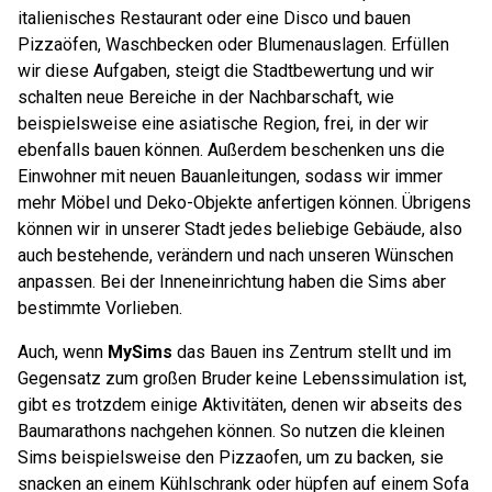
italienisches Restaurant oder eine Disco und bauen
Pizzaöfen, Waschbecken oder Blumenauslagen. Erfüllen
wir diese Aufgaben, steigt die Stadtbewertung und wir
schalten neue Bereiche in der Nachbarschaft, wie
beispielsweise eine asiatische Region, frei, in der wir
ebenfalls bauen können. Außerdem beschenken uns die
Einwohner mit neuen Bauanleitungen, sodass wir immer
mehr Möbel und Deko-Objekte anfertigen können. Übrigens
können wir in unserer Stadt jedes beliebige Gebäude, also
auch bestehende, verändern und nach unseren Wünschen
anpassen. Bei der Inneneinrichtung haben die Sims aber
bestimmte Vorlieben.
Auch, wenn
MySims
das Bauen ins Zentrum stellt und im
Gegensatz zum großen Bruder keine Lebenssimulation ist,
gibt es trotzdem einige Aktivitäten, denen wir abseits des
Baumarathons nachgehen können. So nutzen die kleinen
Sims beispielsweise den Pizzaofen, um zu backen, sie
snacken an einem Kühlschrank oder hüpfen auf einem Sofa