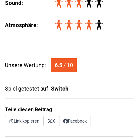
Sound:
Atmosphäre:
Unsere Wertung:
6.5
/ 10
Spiel getestet auf:
Switch
Teile diesen Beitrag
Link kopieren
X
Facebook